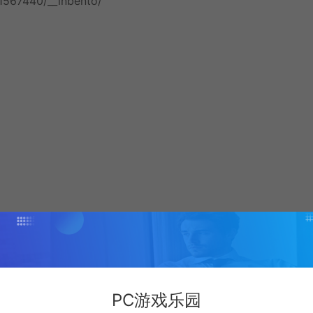
1567440/__inbento/
PC游戏乐园