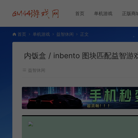
首页
单机游戏
正版商
首页
单机游戏
益智休闲
正文
内饭盒 / inbento 图块匹配益智游
益智休闲