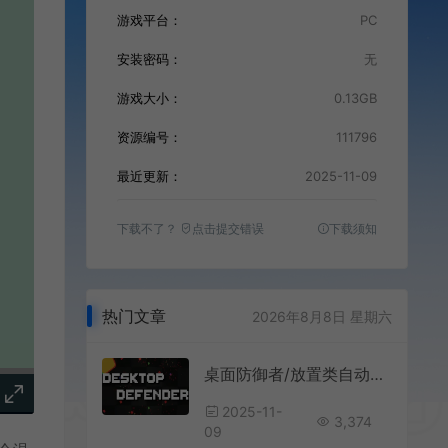
游戏平台：
PC
安装密码：
无
游戏大小：
0.13GB
资源编号：
111796
最近更新：
2025-11-09
下载不了？
点击提交错误
下载须知
热门文章
2026年8月8日 星期六
桌面防御者/放置类自动战斗挂机游戏 Desktop Defender 下载
2025-11-
3,374
09