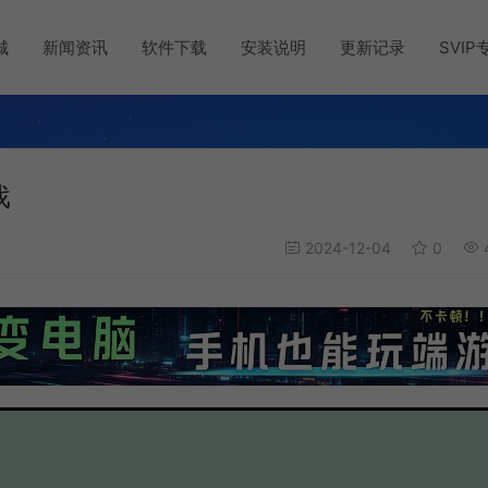
城
新闻资讯
软件下载
安装说明
更新记录
SVIP
戏
2024-12-04
0