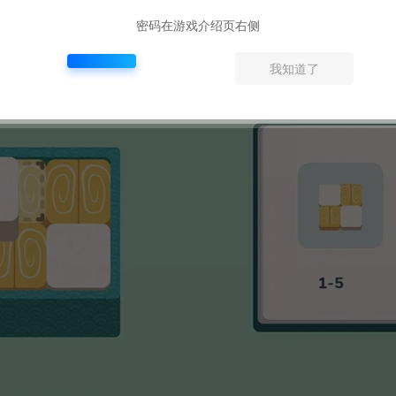
密码在游戏介绍页右侧
我知道了