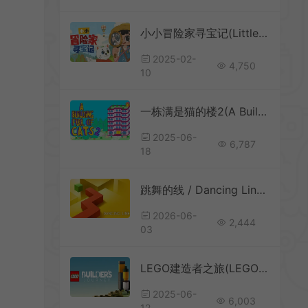
小小冒险家寻宝记(Little Adventurer Treasure Hunt)休闲寻物益智游戏|下载
2025-02-
4,750
10
一栋满是猫的楼2(A Building Full of Cats 2)休闲找猫游戏|下载
2025-06-
6,787
18
跳舞的线 / Dancing Line 经典休闲音乐游戏
2026-06-
2,444
03
LEGO建造者之旅(LEGO Builders Journey)几何谜题游戏|下载
2025-06-
6,003
12