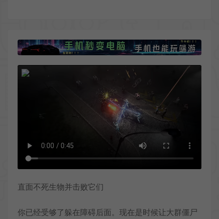
直面不死生物并击败它们
你已经受够了躲在障碍后面。现在是时候让大群僵尸