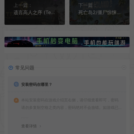
上一篇：
下一篇：
遗言高人之序 (Testament: The Order of High Human) 简中|PC|第一人称动作冒险游戏
死亡岛2/僵尸惊悚生存动作游戏 Dead Island 2 下载
常见问题
安装密码在哪里？
本站安装密码在游戏介绍页右侧，请仔细查看即可，密码
请勿多复制空格之类内容，密码绝对不会放错。如游戏已
更新多次版本，旧版本可能与新版密码不同，请下载最新
版安装即可。
查看详情