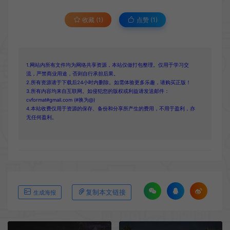
收藏 (1)
点赞 (
1
)
1.网站内所有文件均为网络共享资源，本站仅做打包整理。仅用于学习交
流，严禁商业用途，否则自行承担后果。
2.所有资源请于下载后24小时内删除。如需体验更多乐趣，请购买正版！
3.所有内容均来自互联网。如侵犯您的版权或利益请发送邮件：
cvformat#gmail.com (#换为@)
4.本站收费仅用于资源的保存、备份和分享所产生的费用，不用于盈利，亦
无任何盈利。
复制本文链接
生成海报