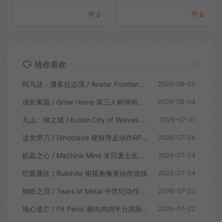
0
0
猜你喜欢
阿凡达：潘多拉边境 / Avatar Frontiers of Pandora 开放世界冒险游戏
2026-08-05
成长家园 / Grow Home 第三人称休闲动作游戏
2026-08-04
九山：狼之城 / Kusan City of Wolves 硬核俯视角动作游戏
2026-07-31
这龙带刀 / Dinoblade 硬核弹反动作RPG游戏
2026-07-24
机器之心 / Machine Mind 末日废土生存动作游戏
2026-07-24
红眼露比 / Rubinite 俯视角像素动作游戏
2026-07-24
钢铁之泪 / Tears of Metal 中世纪动作肉鸽游戏
2026-07-23
地心逃亡 / Pit Panic 横向肉鸽平台跳跃游戏
2026-07-22