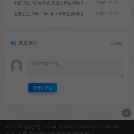
永恒轨道 / EverRail 开放世界生存动作游戏
2026-07-21
地狱公主 / Hell Maiden 弹幕生存牌组动作游戏
2026-07-18
发表评论
暂无评论
登录后评论
© 2020 PC游戏乐园 - GM44.CN & WordPress Theme. All rights
reserved
网站地图
鲁ICP备2020045669号-1