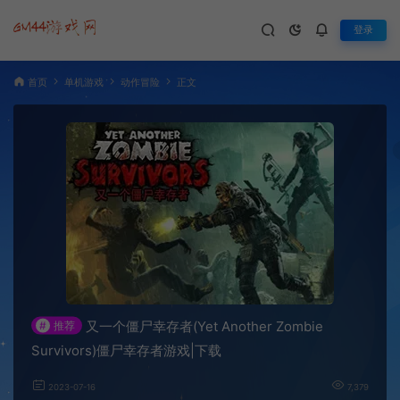
登录
首页
单机游戏
动作冒险
正文
又一个僵尸幸存者(Yet Another Zombie
#
推荐
Survivors)僵尸幸存者游戏|下载
2023-07-16
7,379