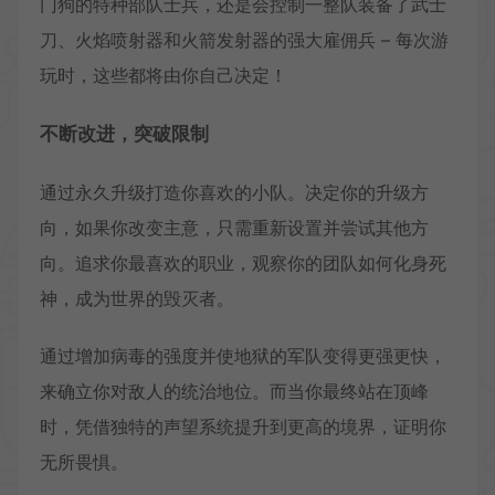
门狗的特种部队士兵，还是会控制一整队装备了武士
刀、火焰喷射器和火箭发射器的强大雇佣兵 – 每次游
玩时，这些都将由你自己决定！
不断改进，突破限制
通过永久升级打造你喜欢的小队。决定你的升级方
向，如果你改变主意，只需重新设置并尝试其他方
向。追求你最喜欢的职业，观察你的团队如何化身死
神，成为世界的毁灭者。
通过增加病毒的强度并使地狱的军队变得更强更快，
来确立你对敌人的统治地位。而当你最终站在顶峰
时，凭借独特的声望系统提升到更高的境界，证明你
无所畏惧。