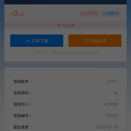
0
点赞 (
1
)
收藏 (1)
¥
V币
VIP免费
立即下载
升级会员
下载不了？请联系网站客服提交链接错误！
游戏版本：
v0.8.1
安装密码：
无
游戏大小：
4.76GB
资源编号：
72033
最近更新：
2025-07-16