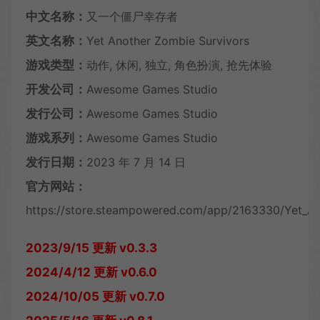
中文名称：
又一个僵尸幸存者
英文名称：
Yet Another Zombie Survivors
游戏类型：
动作, 休闲, 独立, 角色扮演, 抢先体验
开发公司：
Awesome Games Studio
发行公司：
Awesome Games Studio
游戏系列：
Awesome Games Studio
发行日期：
2023 年 7 月 14 日
官方网站：
https://store.steampowered.com/app/2163330/Yet_An
2023/9/15 更新 v0.3.3
2024/4/12 更新 v0.6.0
2024/10/05 更新 v0.7.0