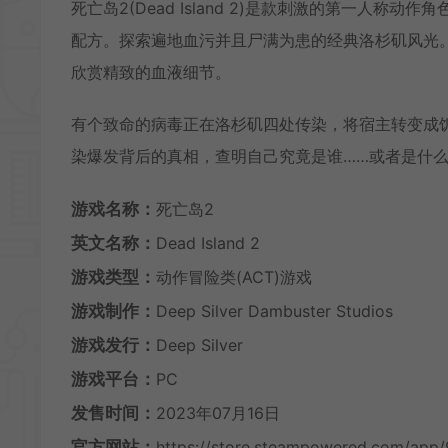
死亡岛2(Dead Island 2)是款刺激的第一人
配方。探索遍地血污并且尸满为患的经典洛杉矶风光
欣赏精致的血液细节。
有个致命的病毒正在洛杉矶四处传染，将宿主转变成
染爆发背后的真相，查明自己究竟是谁……或者是什
游戏名称：
死亡岛2
英文名称：
Dead Island 2
游戏类型：
动作冒险类(ACT)游戏
游戏制作：
Deep Silver Dambuster Studios
游戏发行：
Deep Silver
游戏平台：
PC
发售时间：
2023年07月16日
官方网站：
https://store.steampowered.com/app