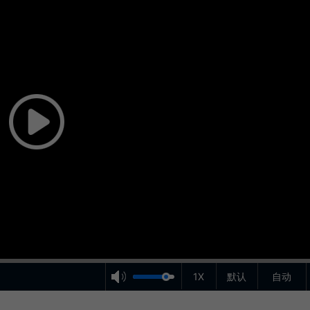
1X
默认
自动