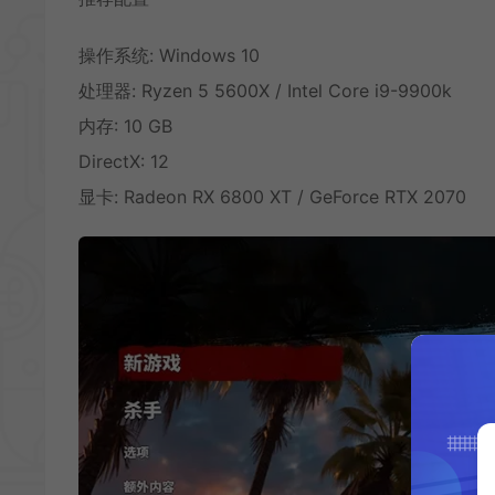
操作系统: Windows 10
处理器: Ryzen 5 5600X / Intel Core i9-9900k
内存: 10 GB
DirectX: 12
显卡: Radeon RX 6800 XT / GeForce RTX 2070