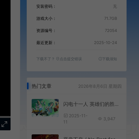
安装密码：
无
游戏大小：
71.7GB
资源编号：
72054
最近更新：
2025-10-24
下载不了？
点击提交错误
下载须知
热门文章
2026年8月6日 星期四
闪电十一人 英雄们的胜利之路 / INAZUMA ELEVEN Victory Road 超次元足球体育RPG游戏
2025-11-
3,947
11