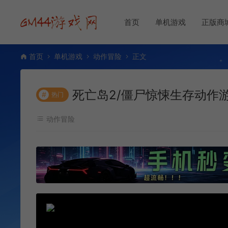
首页
单机游戏
正版商
首页
单机游戏
动作冒险
正文
死亡岛2/僵尸惊悚生存动作游戏 D
#
热门
动作冒险