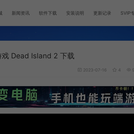
城
新闻资讯
软件下载
安装说明
更新记录
SVIP
ead Island 2 下载
2023-07-16
4
9