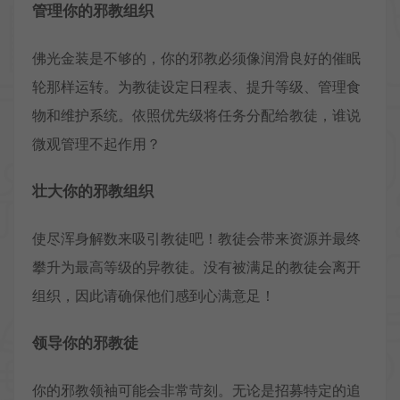
管理你的邪教组织
佛光金装是不够的，你的邪教必须像润滑良好的催眠
轮那样运转。为教徒设定日程表、提升等级、管理食
物和维护系统。依照优先级将任务分配给教徒，谁说
微观管理不起作用？
壮大你的邪教组织
使尽浑身解数来吸引教徒吧！教徒会带来资源并最终
攀升为最高等级的异教徒。没有被满足的教徒会离开
组织，因此请确保他们感到心满意足！
领导你的邪教徒
你的邪教领袖可能会非常苛刻。无论是招募特定的追