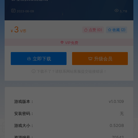
2023-06-09
5,718
3
点赞 (
0
)
收藏 (2)
¥
V币
VIP免费
立即下载
升级会员
下载不了？请联系网站客服提交链接错误！
游戏版本：
v1.0.109
安装密码：
无
游戏大小：
0.52GB
资源编号：
70542