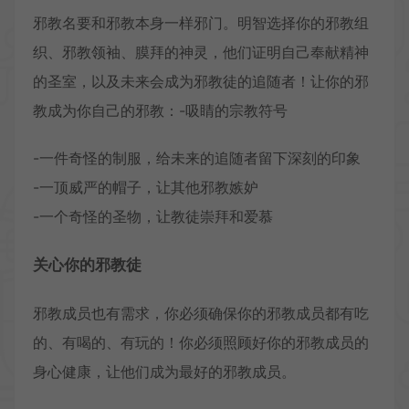
邪教名要和邪教本身一样邪门。明智选择你的邪教组
织、邪教领袖、膜拜的神灵，他们证明自己奉献精神
的圣室，以及未来会成为邪教徒的追随者！让你的邪
教成为你自己的邪教：-吸睛的宗教符号
-一件奇怪的制服，给未来的追随者留下深刻的印象
-一顶威严的帽子，让其他邪教嫉妒
-一个奇怪的圣物，让教徒崇拜和爱慕
关心你的邪教徒
邪教成员也有需求，你必须确保你的邪教成员都有吃
的、有喝的、有玩的！你必须照顾好你的邪教成员的
身心健康，让他们成为最好的邪教成员。