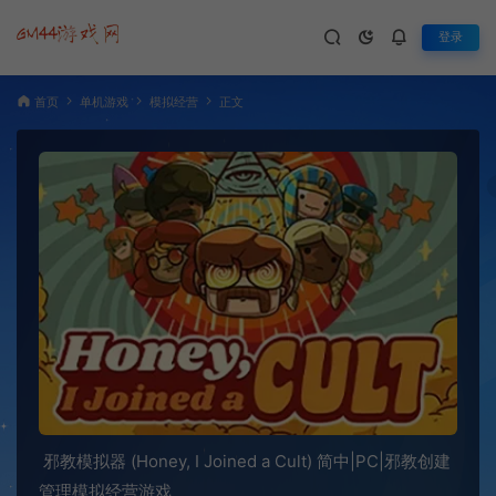
登录
首页
单机游戏
模拟经营
正文
邪教模拟器 (Honey, I Joined a Cult) 简中|PC|邪教创建
管理模拟经营游戏