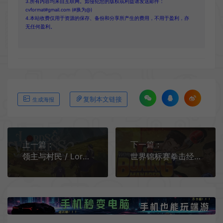
3.所有内容均来自互联网。如侵犯您的版权或利益请发送邮件：
cvformat#gmail.com (#换为@)
4.本站收费仅用于资源的保存、备份和分享所产生的费用，不用于盈利，亦
无任何盈利。
复制本文链接
生成海报
上一篇：
下一篇：
领主与村民 / Lords and Villeins 城市建设策略模拟游戏
世界锦标赛拳击经理2(World Championship Boxing Manager 2) 简中|PC|拳击管理模拟游戏