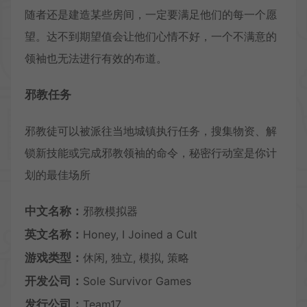
随者还是建造某些房间，一定要满足他们的每一个愿
望。达不到期望值会让他们心情不好，一个不满意的
领袖也无法进行有效的布道。
邪教任务
邪教徒可以被派往当地城镇执行任务，搜集物资、解
锁新技能或完成邪教领袖的命令，秘密行动室是你计
划的最佳场所
中文名称：
邪教模拟器
英文名称：
Honey, I Joined a Cult
游戏类型：
休闲, 独立, 模拟, 策略
开发公司：
Sole Survivor Games
发行公司：
Team17