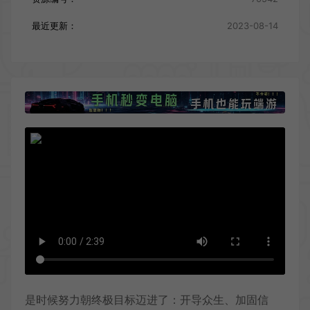
最近更新：
2023-08-14
是时候努力朝终极目标迈进了：开导众生、加固信