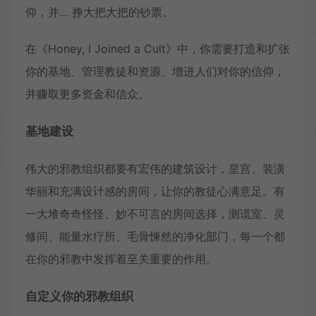
仰，并… 挣大把大把的钞票。
在《Honey, I Joined a Cult》中，你需要打造和扩张
你的基地、管理教徒和资源、增进人们对你的信仰，
并赚取更多资金和信众。
基地建设
伟大的邪教组织都要有宏伟的建筑设计，皇宫、装潢
华丽和充满设计感的房间，让你的教徒心满意足。有
一大堆奇奇怪怪、妙不可言的房间选择，测谎室、灵
修间、能量水疗所、毛骨悚然的净化部门，每一个都
在你的邪教中发挥着至关重要的作用。
自定义你的邪教组织