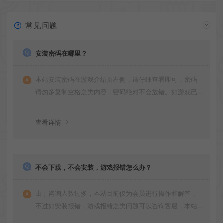
常见问题
安装密码在哪里？
本站安装密码在游戏介绍页右侧，请仔细查看即可，密码
请勿多复制空格之类内容，密码绝对不会放错。如游戏已
更新多次版本，旧版本可能与新版密码不同，请下载最新
版安装即可。
查看详情
不会下载，不会安装，游戏报错怎么办？
由于咨询人数过多，本站目前仅为会员进行操作和解答，
不过如安装报错，游戏报错之类问题可以咨询客服，本站
会竭诚为您服务。网盘下载之类问题请自行搜索学习！谢