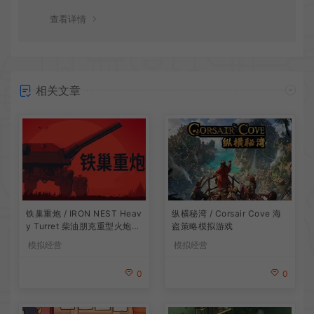
谢！
查看详情
相关文章
铁巢重炮 / IRON NEST Heav
纵横秘湾 / Corsair Cove 海
y Turret 柴油朋克重型火炮游
盗策略模拟游戏
戏
模拟经营
模拟经营
0
0