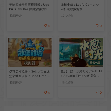
美味回转寿司店模拟器 / Ugo
绿植小筑 / Leafy Corner 休
ku Sushi Bar 休闲治愈模拟
闲舒缓模拟游戏
游戏
模拟经营
模拟经营
0
0
鱼我一起：水愈时光 / With M
奶茶店模拟器 – 重生之我在冰
e Aquatic Time 休闲养鱼游
堡甜城当店长 / Boba Cafe Si
戏
mulator 模拟经营游戏
模拟经营
模拟经营
0
0