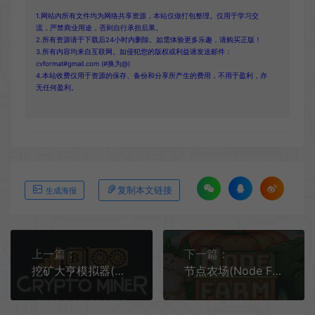
1.网站内所有文件均为网络共享资源，本站仅做打包整理。仅用于学习交
流，严禁商业用途，否则自行承担后果。
2.所有资源请于下载后24小时内删除。如需体验更多乐趣，请购买正版！
3.所有内容均来自互联网。如侵犯您的版权或利益请发送邮件：
cvformat#gmail.com (#换为@)
4.本站收费仅用于资源的保存、备份和分享所产生的费用，不用于盈利，亦
无任何盈利。
复制本文链接
生成海报
上一篇：
下一篇：
挖矿大亨模拟器(Crypto Miner Tycoon Simulator)挖矿模拟游戏|单机|中文|免费下载
节点农场(Node Farm)全自动农场模拟游戏|下载