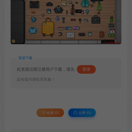
资源下载
此资源仅限注册用户下载，请先
登录
如有疑问请联系客服！
收藏 (0)
点赞 (
0
)