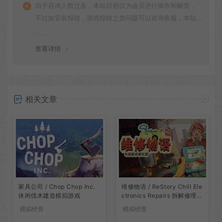
由于咨询人数过多，本站目前仅为会员进行操作和解答，
不过如安装报错，游戏报错之类问题可以咨询客服，本站
会竭诚为您服务。网盘下载之类问题请自行搜索学习！谢
谢！
查看详情
相关文章
家具公司 / Chop Chop Inc.
维修物语 / ReStory Chill Ele
休闲伐木建造模拟游戏
ctronics Repairs 拆解修理模
拟游戏
模拟经营
模拟经营