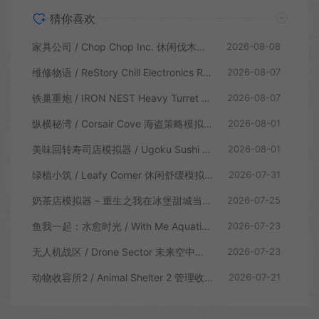
猜你喜欢
家具公司 / Chop Chop Inc. 休闲伐木建造模拟游戏
2026-08-08
维修物语 / ReStory Chill Electronics Repairs 拆解修理模拟游戏
2026-08-07
铁巢重炮 / IRON NEST Heavy Turret 柴油朋克重型火炮游戏
2026-08-07
纵横秘湾 / Corsair Cove 海盗策略模拟游戏
2026-08-01
美味回转寿司店模拟器 / Ugoku Sushi Bar 休闲治愈模拟游戏
2026-08-01
绿植小筑 / Leafy Corner 休闲舒缓模拟游戏
2026-07-31
奶茶店模拟器 – 重生之我在冰堡甜城当店长 / Boba Cafe Simulator 模拟经营游戏
2026-07-25
鱼我一起：水愈时光 / With Me Aquatic Time 休闲养鱼游戏
2026-07-23
无人机战区 / Drone Sector 未来空中炮艇游戏
2026-07-23
动物收容所2 / Animal Shelter 2 管理收容模拟游戏
2026-07-21