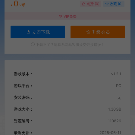
0
点赞 (
0
)
收藏 (0)
¥
V币
VIP免费
立即下载
升级会员
下载不了？请联系网站客服提交链接错误！
游戏版本：
v1.2.1
游戏平台：
PC
安装密码：
无
游戏大小：
1.30GB
资源编号：
110826
最近更新：
2025-06-11