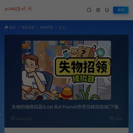
登录
首页
单机游戏
模拟经营
正文
失物招领模拟器(Lost But Found)管理员模拟游戏|下载
2024-11-26
4,937