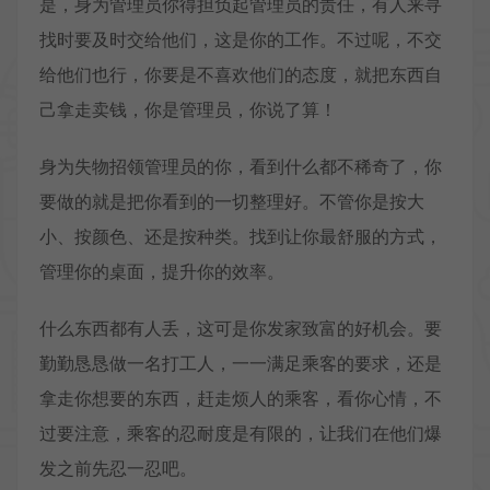
是，身为管理员你得担负起管理员的责任，有人来寻
找时要及时交给他们，这是你的工作。不过呢，不交
给他们也行，你要是不喜欢他们的态度，就把东西自
己拿走卖钱，你是管理员，你说了算！
身为失物招领管理员的你，看到什么都不稀奇了，你
要做的就是把你看到的一切整理好。不管你是按大
小、按颜色、还是按种类。找到让你最舒服的方式，
管理你的桌面，提升你的效率。
什么东西都有人丢，这可是你发家致富的好机会。要
勤勤恳恳做一名打工人，一一满足乘客的要求，还是
拿走你想要的东西，赶走烦人的乘客，看你心情，不
过要注意，乘客的忍耐度是有限的，让我们在他们爆
发之前先忍一忍吧。