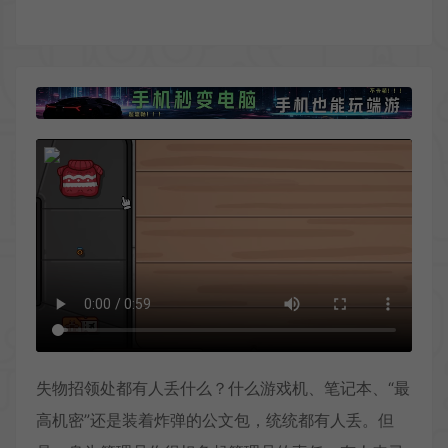
失物招领处都有人丢什么？什么游戏机、笔记本、“最
高机密”还是装着炸弹的公文包，统统都有人丢。但