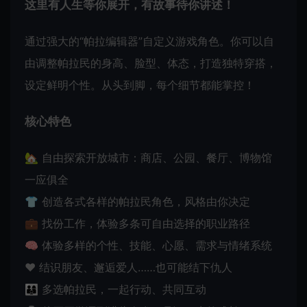
这里有人生等你展开，有故事待你讲述！
通过强大的“帕拉编辑器”自定义游戏角色。你可以自
由调整帕拉民的身高、脸型、体态，打造独特穿搭，
设定鲜明个性。从头到脚，每个细节都能掌控！
核心特色
🏡 自由探索开放城市：商店、公园、餐厅、博物馆
一应俱全
👕 创造各式各样的帕拉民角色，风格由你决定
💼 找份工作，体验多条可自由选择的职业路径
🧠 体验多样的个性、技能、心愿、需求与情绪系统
❤️ 结识朋友、邂逅爱人……也可能结下仇人
👨‍👩‍👦 多选帕拉民，一起行动、共同互动