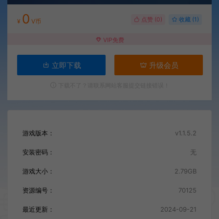
0
点赞 (
0
)
收藏 (1)
¥
V币
VIP免费
立即下载
升级会员
下载不了？请联系网站客服提交链接错误！
游戏版本：
v1.1.5.2
安装密码：
无
游戏大小：
2.79GB
资源编号：
70125
最近更新：
2024-09-21