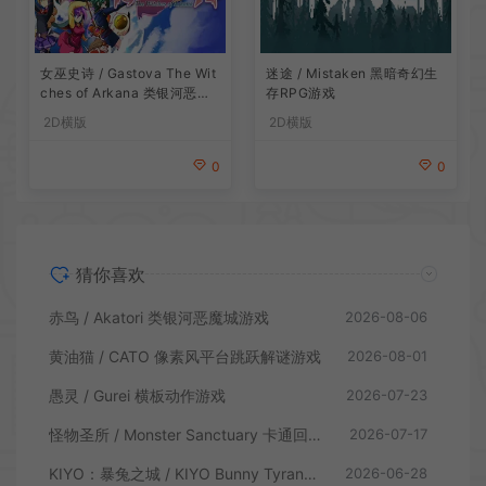
女巫史诗 / Gastova The Wit
迷途 / Mistaken 黑暗奇幻生
ches of Arkana 类银河恶魔
存RPG游戏
城动作游戏
2D横版
2D横版
0
0
猜你喜欢
赤鸟 / Akatori 类银河恶魔城游戏
2026-08-06
黄油猫 / CATO 像素风平台跳跃解谜游戏
2026-08-01
愚灵 / Gurei 横板动作游戏
2026-07-23
怪物圣所 / Monster Sanctuary 卡通回合制横板动作游戏
2026-07-17
KIYO：暴兔之城 / KIYO Bunny Tyranny 潜行动作游戏
2026-06-28