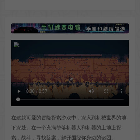
在这款可爱的冒险探索游戏中，深入到机械世界的地
下深处。在一个充满堕落机器人和机器的土地上探
索，战斗，寻找答案，解开围绕你身边的谜团。