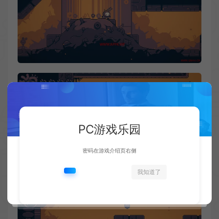
PC游戏乐园
密码在游戏介绍页右侧
我知道了