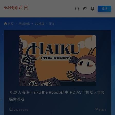
登录
首页
单机游戏
2D横版
正文
机器人海库(Haiku the Robot)简中|PC|ACT|机器人冒险
探索游戏
2023-06-05
8,294