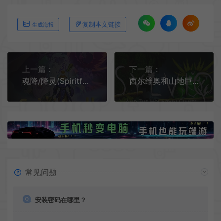
复制本文链接
生成海报
上一篇：
下一篇：
魂降/降灵(Spiritfall)快节奏Roguelite动作游戏|下载
西尔维奥和山地巨人(Sylvio And The Mountains Giants)简中|PC|ACT|横版动作冒险游戏
常见问题
安装密码在哪里？