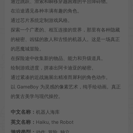
通过跳跃、滑索和瞬移穿越困难的平台障碍物。
在沿途遇见各种丰满有趣的角色。
通过芯片系统定制游戏风格。
探索一个广袤的、相互连接的世界，那里有各种隐藏
的秘密、凶猛的敌人和古怪的机器人。这是一场真正
的恶魔城冒险。
在探险途中收集新的物品、能力和升级道具。
绘制游戏进度，拼凑出阿卡迪亚的秘密。
通过紧凑的近战施展出精准而犀利的角色动作。
以 GameBoy 为灵感的像素艺术，纯手绘动画。真正
的复古美学与现代操控。
中文名称：
机器人海库
英文名称：
Haiku, the Robot
游戏类型：
动作, 冒险, 独立