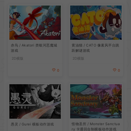
赤鸟 / Akatori 类银河恶魔城
黄油猫 / CATO 像素风平台跳
游戏
跃解谜游戏
2D横版
2D横版
0
0
怪物圣所 / Monster Sanctua
愚灵 / Gurei 横板动作游戏
ry 卡通回合制横板动作游戏