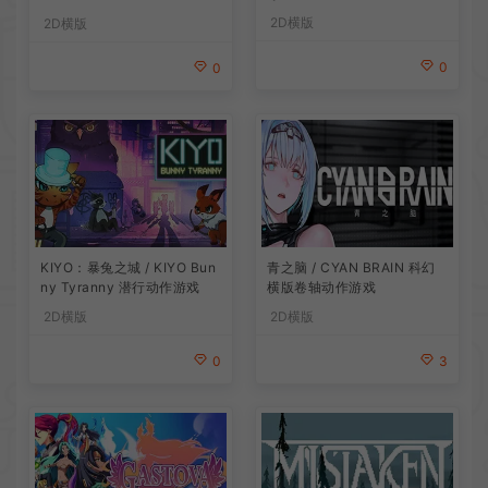
2D横版
2D横版
0
0
青之脑 / CYAN BRAIN 科幻
KIYO：暴兔之城 / KIYO Bun
横版卷轴动作游戏
ny Tyranny 潜行动作游戏
2D横版
2D横版
3
0