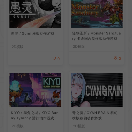
怪物圣所 / Monster Sanctua
愚灵 / Gurei 横板动作游戏
ry 卡通回合制横板动作游戏
2D横版
2D横版
0
0
青之脑 / CYAN BRAIN 科幻
KIYO：暴兔之城 / KIYO Bun
横版卷轴动作游戏
ny Tyranny 潜行动作游戏
2D横版
2D横版