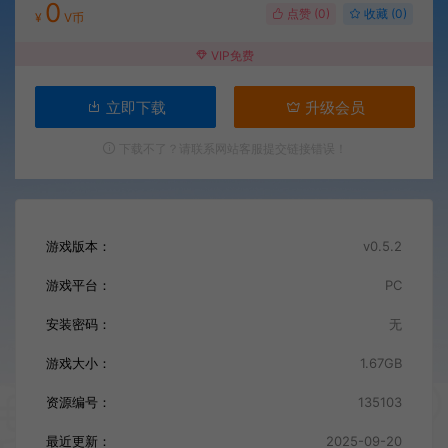
0
点赞 (
0
)
收藏 (0)
¥
V币
VIP免费
立即下载
升级会员
下载不了？请联系网站客服提交链接错误！
游戏版本：
v0.5.2
游戏平台：
PC
安装密码：
无
游戏大小：
1.67GB
资源编号：
135103
最近更新：
2025-09-20