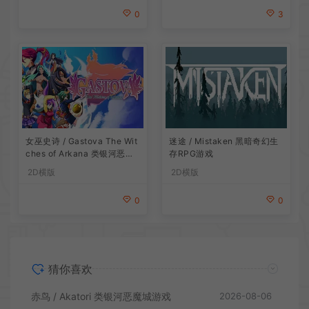
3
0
女巫史诗 / Gastova The Wit
迷途 / Mistaken 黑暗奇幻生
ches of Arkana 类银河恶魔
存RPG游戏
城动作游戏
2D横版
2D横版
0
0
猜你喜欢
赤鸟 / Akatori 类银河恶魔城游戏
2026-08-06