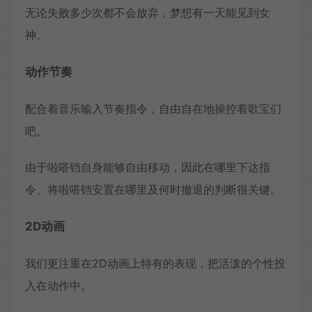
无论失败多少次都不会放弃，梦想有一天能见到女
神。
动作节奏
配合着音乐输入节奏指令，自由自在地操控着歌宝们
吧。
由于啦嗒铛自身能够自由移动，因此在哪里下达指
令、将啦嗒铛安置在哪里及何时撤退的判断很关键。
2D动画
我们更注重在2D动画上特有的表现，把活泼的个性投
入在动作中。