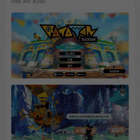
Intel Arc A580