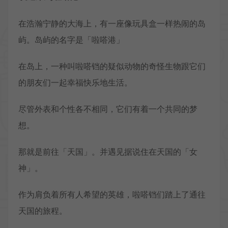
在浩瀚宁静的大海上，有一座像玩具盒一样热闹的岛
屿。岛屿的名字是「啦嗒港」
在岛上，一种叫啦嗒铛的疑似动物的奇怪生物跟它们
的朋友们一起幸福快乐地生活。
尽管外表和个性各不相同，它们有着一个共同的梦
想。
那就是前往「天国」。并遇见据说住在天国的「女
神」。
作为肩负着所有人希望的英雄，啦嗒铛们踏上了通往
天国的旅程。