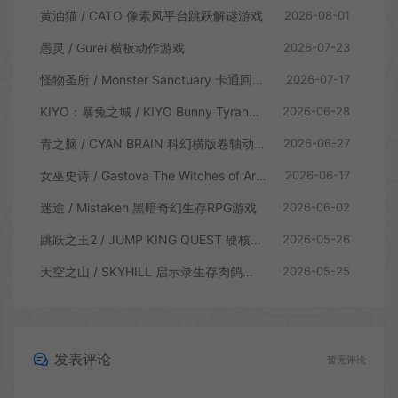
黄油猫 / CATO 像素风平台跳跃解谜游戏
2026-08-01
愚灵 / Gurei 横板动作游戏
2026-07-23
怪物圣所 / Monster Sanctuary 卡通回合制横板动作游戏
2026-07-17
KIYO：暴兔之城 / KIYO Bunny Tyranny 潜行动作游戏
2026-06-28
青之脑 / CYAN BRAIN 科幻横版卷轴动作游戏
2026-06-27
女巫史诗 / Gastova The Witches of Arkana 类银河恶魔城动作游戏
2026-06-17
迷途 / Mistaken 黑暗奇幻生存RPG游戏
2026-06-02
跳跃之王2 / JUMP KING QUEST 硬核横板跳跃游戏
2026-05-26
天空之山 / SKYHILL 启示录生存肉鸽游戏
2026-05-25
发表评论
暂无评论