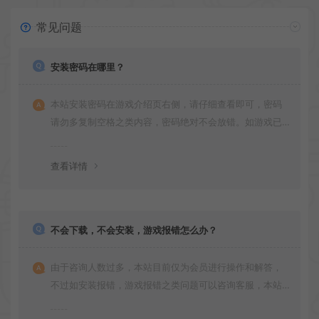
常见问题
安装密码在哪里？
本站安装密码在游戏介绍页右侧，请仔细查看即可，密码
请勿多复制空格之类内容，密码绝对不会放错。如游戏已
更新多次版本，旧版本可能与新版密码不同，请下载最新
版安装即可。
查看详情
不会下载，不会安装，游戏报错怎么办？
由于咨询人数过多，本站目前仅为会员进行操作和解答，
不过如安装报错，游戏报错之类问题可以咨询客服，本站
会竭诚为您服务。网盘下载之类问题请自行搜索学习！谢