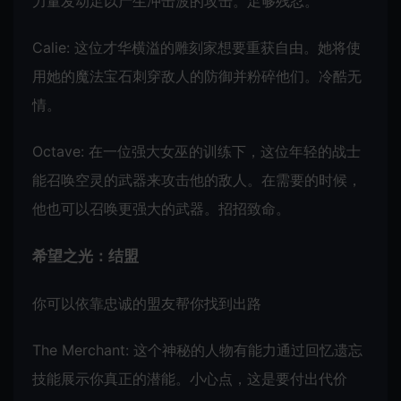
力量发动足以产生冲击波的攻击。足够残忍。
Calie: 这位才华横溢的雕刻家想要重获自由。她将使
用她的魔法宝石刺穿敌人的防御并粉碎他们。冷酷无
情。
Octave: 在一位强大女巫的训练下，这位年轻的战士
能召唤空灵的武器来攻击他的敌人。在需要的时候，
他也可以召唤更强大的武器。招招致命。
希望之光：结盟
你可以依靠忠诚的盟友帮你找到出路
The Merchant: 这个神秘的人物有能力通过回忆遗忘
技能展示你真正的潜能。小心点，这是要付出代价