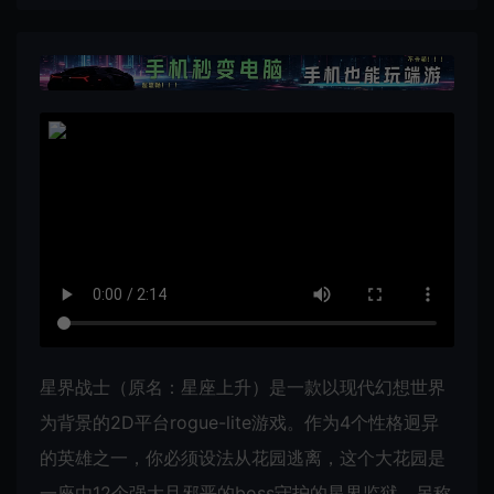
星界战士（原名：星座上升）是一款以现代幻想世界
为背景的2D平台rogue-lite游戏。作为4个性格迥异
的英雄之一，你必须设法从花园逃离，这个大花园是
一座由12个强大且邪恶的boss守护的星界监狱，另称