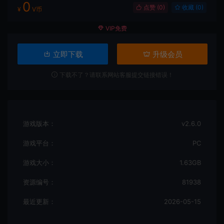
0
点赞 (
0
)
收藏 (0)
¥
V币
VIP免费
立即下载
升级会员
下载不了？请联系网站客服提交链接错误！
游戏版本：
v2.6.0
游戏平台：
PC
游戏大小：
1.63GB
资源编号：
81938
最近更新：
2026-05-15