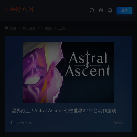
登录
首页
单机游戏
2D横版
正文
星界战士 / Astral Ascent 幻想世界2D平台动作游戏
2023-11-15
8,126