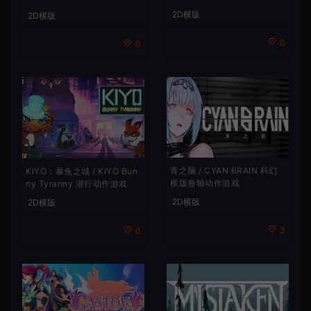
2D横版
2D横版
0
0
青之脑 / CYAN BRAIN 科幻
KIYO：暴兔之城 / KIYO Bun
横版卷轴动作游戏
ny Tyranny 潜行动作游戏
2D横版
2D横版
3
0