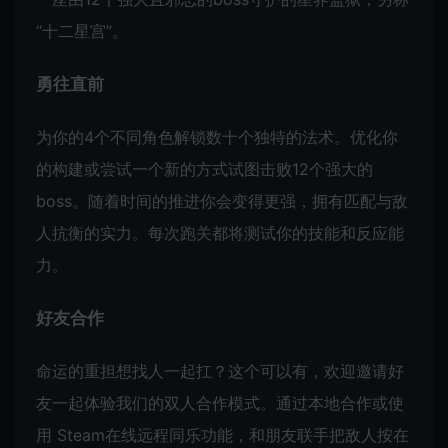
“十二星宫”。
勇往直前
为你的4个不同角色解锁数十个独特的法术。优化你
的构建或尝试一个新的方式试图击败12个强大的
boss。随着时间的推进你会变得更强，拥有匹配与敌
人抗衡的实力。每次跑关都将测试你的技能和反应能
力。
好友合作
命运的重担想找人一起扛？这个可以有，欢迎邀请好
友一起体验我们的
双人
合作模式。通过本地合作或使
用 Steam在线远程同乐功能，和朋友联手把敌人按在