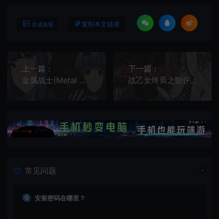
复制本文链接
生成海报
上一篇：
下一篇：
金属战士(Metal Unit)横版Roguelite动作平台游戏|下载
战乙女终焉之歌(Final Anthem of Heroines)横版平台跳跃游戏|下载
常见问题
安装密码在哪里？