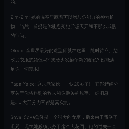
的。
Zim-Zim: 她的温室里藏着可以增加你能力的神奇植
物。当然，前提是你能忍受她异想天开和不那么成熟
的行为。
Oloon: 全世界最好的造型师就在这里，随时待命。想
改变衣服的颜色吗? 想给头发染个新的颜色? 她能满
足你一切需求!
Papa Yalee: 这只老家伙——快20岁了! – 它能持续分
享关于你将遇到的敌人和你跑关的故事。 好消息
是……大部分内容都是真实的。
Sova: Sova曾经是一个强大的女巫，后来由于遭受了
诅咒，现在她必须服务于这个大花园。她的过去一直