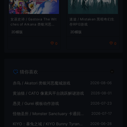
女巫史诗 / Gastova The Wit
迷途 / Mistaken 黑暗奇幻生
ches of Arkana 类银河恶魔
存RPG游戏
城动作游戏
2D横版
2D横版
0
0
猜你喜欢
赤鸟 / Akatori 类银河恶魔城游戏
2026-08-06
黄油猫 / CATO 像素风平台跳跃解谜游戏
2026-08-01
愚灵 / Gurei 横板动作游戏
2026-07-23
怪物圣所 / Monster Sanctuary 卡通回合制横板动作游戏
2026-07-17
KIYO：暴兔之城 / KIYO Bunny Tyranny 潜行动作游戏
2026-06-28