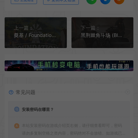
生成海报
上一篇：
下一篇：
奠基 / Foundation 中世纪城市建设模拟游戏|下载
黑荆棘角斗场 (Blackthorn Arena) 简体中文|纯净安装|角斗场策略模拟经营游戏
常见问题
安装密码在哪里？
本站安装密码在游戏介绍页右侧，请仔细查看即可，密码
请勿多复制空格之类内容，密码绝对不会放错。如游戏已