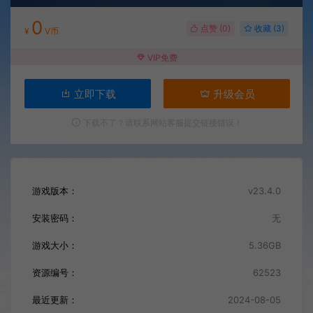
0
点赞 (
0
)
收藏 (3)
¥
V币
VIP免费
立即下载
升级会员
下载不了？请联系网站客服提交链接错误！
游戏版本：
v23.4.0
安装密码：
无
游戏大小：
5.36GB
资源编号：
62523
最近更新：
2024-08-05