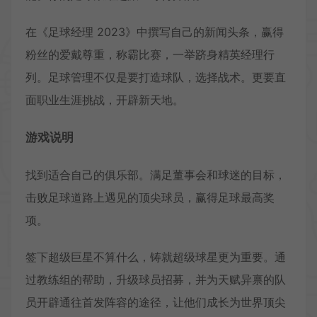
在《足球经理 2023》中撰写自己的新闻头条，赢得
粉丝的爱戴尊重，称霸比赛，一举跻身精英经理行
列。足球管理不仅是要打造球队，选择战术。更要直
面职业生涯挑战，开辟新天地。
游戏说明
找到适合自己的俱乐部。满足董事会和球迷的目标，
击败足球道路上遇见的顶尖球员，赢得足球最高奖
项。
签下超级巨星不算什么，铸就超级球星更为重要。通
过教练组的帮助，升级球员招募，并为天赋异禀的队
员开辟通往首发阵容的途径，让他们成长为世界顶尖