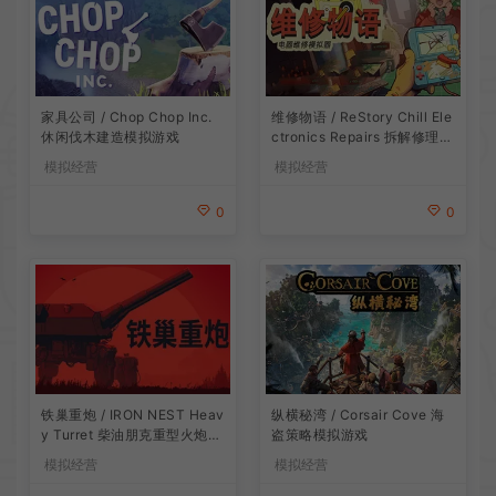
家具公司 / Chop Chop Inc.
维修物语 / ReStory Chill Ele
休闲伐木建造模拟游戏
ctronics Repairs 拆解修理模
拟游戏
模拟经营
模拟经营
0
0
铁巢重炮 / IRON NEST Heav
纵横秘湾 / Corsair Cove 海
y Turret 柴油朋克重型火炮游
盗策略模拟游戏
戏
模拟经营
模拟经营