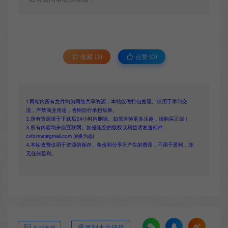
收藏 (3)
点赞 (
0
)
1.网站内所有文件均为网络共享资源，本站仅做打包整理。仅用于学习交
流，严禁商业用途，否则自行承担后果。
2.所有资源请于下载后24小时内删除。如需体验更多乐趣，请购买正版！
3.所有内容均来自互联网。如侵犯您的版权或利益请发送邮件：
cvformat#gmail.com (#换为@)
4.本站收费仅用于资源的保存、备份和分享所产生的费用，不用于盈利，亦
无任何盈利。
复制本文链接