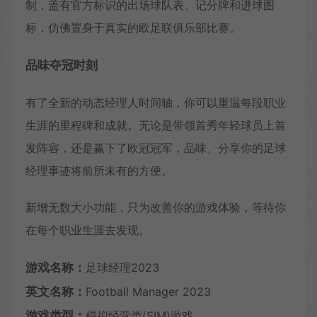
制，盖有官方标识的出场球队表、记分牌和进球图
标，仿佛置身于真实的欧足联俱乐部比赛。
品味夺冠时刻
有了全新的动态经理人时间轴，你可以重温每段职业
生涯的里程碑和成就。无论是带领首秀年轻球员上首
发阵容，还是赢下了欧冠冠军，品味、分享你的足球
经理事迹将前所未有的方便。
新增无数大小功能，只为改善你的游戏体验，等待你
在每个职业生涯去发现。
游戏名称：
足球经理2023
英文名称：
Football Manager 2023
游戏类型：
模拟经营类(SIM)游戏