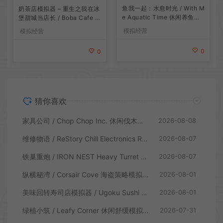
鱼我一起：水愈时光 / With M
奶茶店模拟器 – 重生之我在冰
e Aquatic Time 休闲养鱼游
堡甜城当店长 / Boba Cafe Si
戏
mulator 模拟经营游戏
模拟经营
模拟经营
0
0
猜你喜欢
家具公司 / Chop Chop Inc. 休闲伐木建造模拟游戏
2026-08-08
维修物语 / ReStory Chill Electronics Repairs 拆解修理模拟游戏
2026-08-07
铁巢重炮 / IRON NEST Heavy Turret 柴油朋克重型火炮游戏
2026-08-07
纵横秘湾 / Corsair Cove 海盗策略模拟游戏
2026-08-01
美味回转寿司店模拟器 / Ugoku Sushi Bar 休闲治愈模拟游戏
2026-08-01
绿植小筑 / Leafy Corner 休闲舒缓模拟游戏
2026-07-31