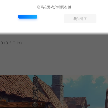
密码在游戏介绍页右侧
我知道了
0 (3.3 GHz)