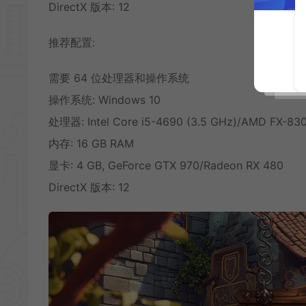
DirectX 版本: 12
推荐配置:
需要 64 位处理器和操作系统
操作系统: Windows 10
处理器: Intel Core i5-4690 (3.5 GHz)/AMD FX-830
内存: 16 GB RAM
显卡: 4 GB, GeForce GTX 970/Radeon RX 480
DirectX 版本: 12