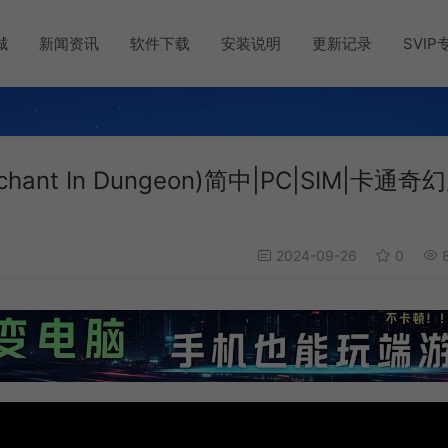
城
新闻资讯
软件下载
安装说明
更新记录
SVIP
t In Dungeon)简中|PC|SIM|卡通奇
2024-09-26
0
8