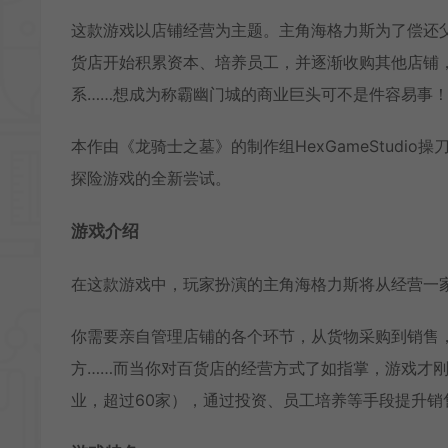
这款游戏以店铺经营为主题。主角海格力斯为了偿还
货店开始积累资本、培养员工，并逐渐收购其他店铺
系……想成为称霸幽门城的商业巨头可不是件容易事
本作由《龙骑士之墓》的制作组HexGameStudio操
探险游戏的全新尝试。
游戏介绍
在这款游戏中，玩家扮演的主角海格力斯将从经营一
你需要亲自管理店铺的各个环节，从货物采购到销售
方……而当你对百货店的经营方式了如指掌，游戏才
业，超过60家），通过投资、员工培养等手段提升