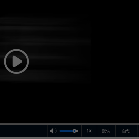
1X
默认
自动