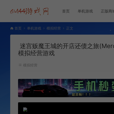
首页
单机游戏
正版商
首页
单机游戏
模拟经营
正文
迷宫贩魔王城的开店还债之旅(Merchan
模拟经营游戏
模拟经营