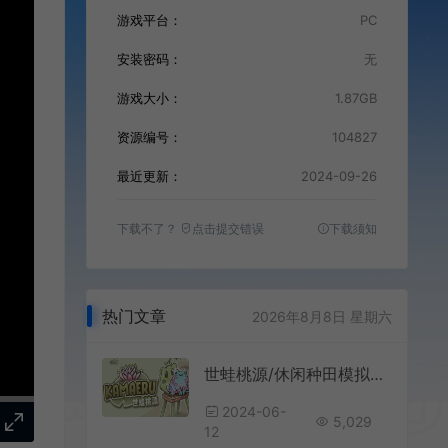
游戏平台：
PC
安装密码：
无
游戏大小：
1.87GB
资源编号：
104827
最近更新：
2024-09-26
下载不了？
点击提交错误
下载须知
热门文章
2026年8月8日 星期六
世蛙桃源/休闲种田模拟游戏 KAMAERU A FROG REFUGE 下载
2024-06-
5,029
12