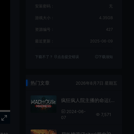
安装密码：
无
游戏大小：
4.35GB
资源编号：
427
最近更新：
2025-06-09
下载不了？
点击提交错误
下载须知
热门文章
2026年8月7日 星期五
疯狂疯人院主播的命运(Madhouse Madness)简中|PC|AVG|心理恐怖冒险游戏
2024-06-
7,571
07