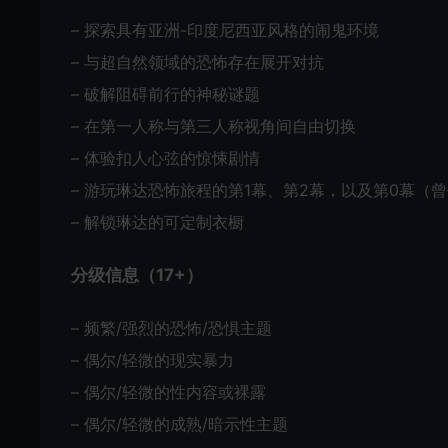
– 探索具有亚洲-印度尼西亚风格的闹鬼环境
– 与超自然领域的恐怖存在展开对抗
– 破解阻碍前行的神秘谜题
– 在第一人称与第三人称视角间自由切换
– 体验扣人心弦的惊悚剧情
– 游玩琳达恐怖旅程的第1幕、第2幕，以及第0幕（
– 解锁琳达的可定制衣橱
分级信息（17+）
– 频繁/强烈的恐怖/恐惧主题
– 偶尔/轻微的现实暴力
– 偶尔/轻微的性内容或裸露
– 偶尔/轻微的成熟/暗示性主题