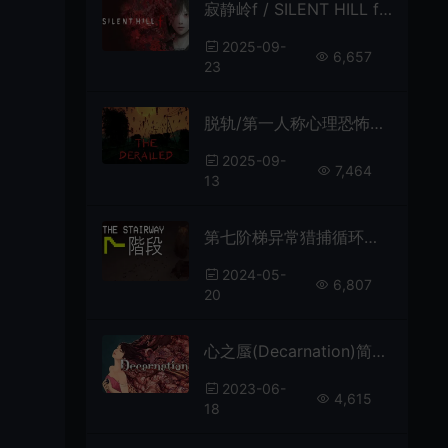
寂静岭f / SILENT HILL f 第三人称心理恐怖游戏
2025-09-
6,657
23
脱轨/第一人称心理恐怖游戏 The Derailed 下载
2025-09-
7,464
13
第七阶梯异常猎捕循环恐怖游戏(The Stairway 7 – Anomaly Hunt Loop Horror Game)简中|PC|AVG|异常现象心理恐怖游戏
2024-05-
6,807
20
心之蜃(Decarnation)简中|PC|AVG|2D冒险恐怖生存游戏
2023-06-
4,615
18