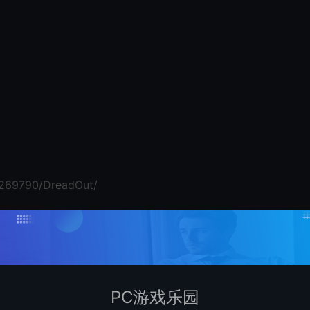
/269790/DreadOut/
PC游戏乐园