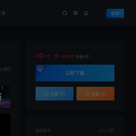
专享
登录
0
¥
V币
VIP免费
升级VIP
,462
立即下载
点赞 (
1
)
收藏 (1)
游戏版本：
v2.2.18F