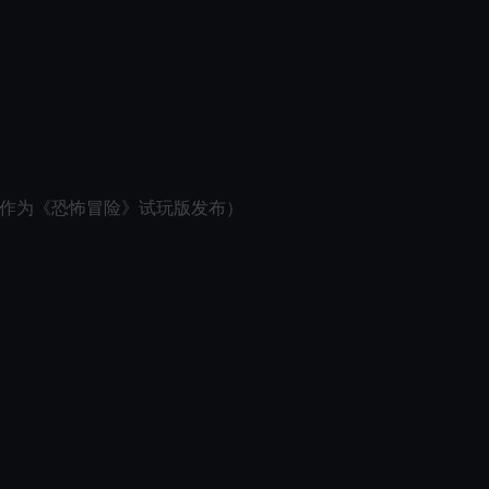
曾作为《恐怖冒险》试玩版发布）