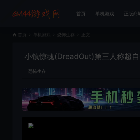
首页
单机游戏
正版商
首页
单机游戏
恐怖生存
正文
小镇惊魂(DreadOut)第三人称超
恐怖生存