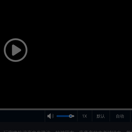
1X
默认
自动