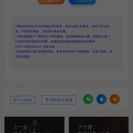
收藏 (1)
点赞 (
1
)
1.网站内所有文件均为网络共享资源，本站仅做打包整理。仅用于学习交
流，严禁商业用途，否则自行承担后果。
2.所有资源请于下载后24小时内删除。如需体验更多乐趣，请购买正版！
3.所有内容均来自互联网。如侵犯您的版权或利益请发送邮件：
cvformat#gmail.com (#换为@)
4.本站收费仅用于资源的保存、备份和分享所产生的费用，不用于盈利，亦
无任何盈利。
复制本文链接
生成海报
上一篇：
下一篇：