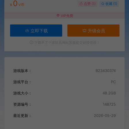
0
点赞 (
1
)
收藏 (1)
¥
V币
VIP免费
立即下载
升级会员
下载不了？请联系网站客服提交链接错误！
游戏版本：
B23430374
游戏平台：
PC
游戏大小：
48.2GB
资源编号：
148725
最近更新：
2026-05-29