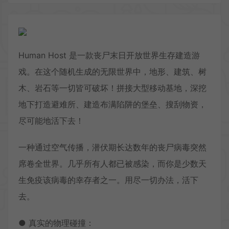
Human Host 是一款丧尸末日开放世界生存建造游
戏。在这个随机生成的无限世界中，地形、建筑、树
木、岩石等一切皆可破坏！拼接大型移动基地，深挖
地下打造避难所、建造布满陷阱的堡垒、搜刮物资，
尽可能地活下去！
一种通过空气传播，潜伏期长达数年的丧尸病毒突然
席卷全世界。几乎所有人都已被感染，而你是少数天
生免疫该病毒的幸存者之一。用尽一切办法，活下
去。
● 真实的物理碰撞：