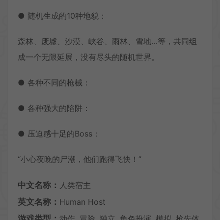
● 随机生成的10种地貌：
森林、废墟、沙漠、峡谷、雨林、雪地…等，共同组
成一个无限延展，没有尽头的随机世界。
● 各种不同的枪械：
● 各种强大的陷阱：
● 压迫感十足的Boss：
“小心夜晚的尸潮，他们跑得飞快！”
中文名称：
人类宿主
英文名称：
Human Host
游戏类型：
动作, 冒险, 独立, 角色扮演, 模拟, 抢先体