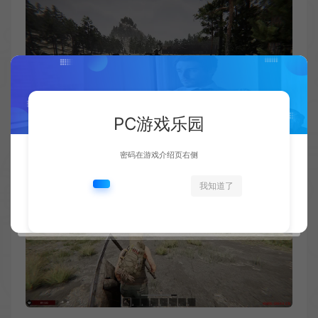
PC游戏乐园
密码在游戏介绍页右侧
我知道了