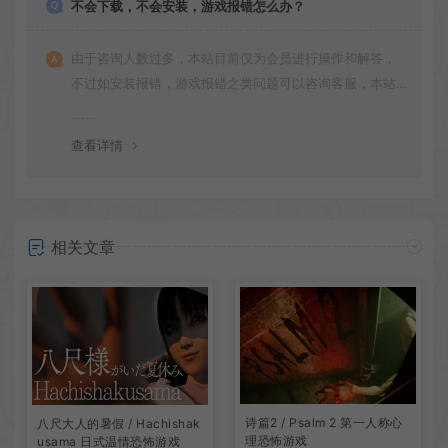
不会下载，不会安装，游戏报错怎么办？
由于咨询人数过多，本站目前仅为会员进行操作和解答，
不过如安装报错，游戏报错之类问题可以咨询客服，本站
会竭诚为您服务。网盘下载之类问题请自行搜索学习！谢
谢！
查看详情
相关文章
诗篇2 / Psalm 2 第一人称心
八尺大人的暑假 / Hachishak
理恐怖游戏
usama 日式温情恐怖游戏