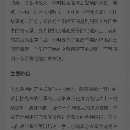
武器、装备和敌人，同时也会迎来新登场的角色、地
点、生物、机器人和敌人。本作是《星球大战》主线
故事的一部分，等待粉丝们探索的是刚刚落入敌国手
中的银河系。身为被扣上逃犯帽子的绝地武士，玩家
们必须为生存而战，同时要为了重建幸存的绝地武士
团而探索一个早已灭绝的文明所留下的谜团，而帝国
则一心要将绝地彻底抹消。
主要特色
电影质感的沉浸式战斗 –《绝地：陨落的武士团》的
革新性光剑战斗系统让玩家真正化身为绝地武士 – 劈
砍突刺，腾挪闪躲 – 还有一系列强大的原力技能，你
要充分利用它们来克服前进道路上的各种障碍。直觉
式的战斗系统可以迅速上手，但随着你在冒险过程中