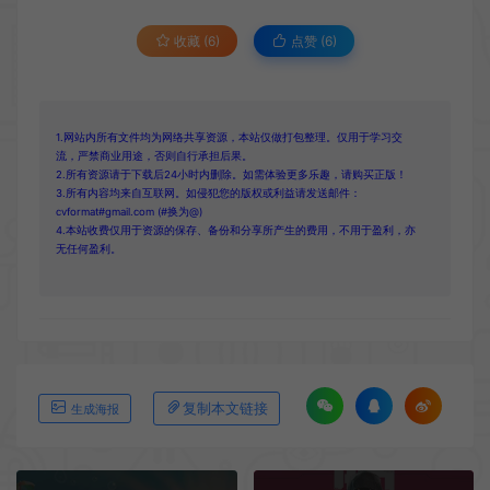
收藏 (6)
点赞 (
6
)
1.网站内所有文件均为网络共享资源，本站仅做打包整理。仅用于学习交
流，严禁商业用途，否则自行承担后果。
2.所有资源请于下载后24小时内删除。如需体验更多乐趣，请购买正版！
3.所有内容均来自互联网。如侵犯您的版权或利益请发送邮件：
cvformat#gmail.com (#换为@)
4.本站收费仅用于资源的保存、备份和分享所产生的费用，不用于盈利，亦
无任何盈利。
复制本文链接
生成海报