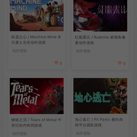
机器之心 / Machine Mind 末
红眼露比 / Rubinite 俯视角像
日废土生存动作游戏
素动作游戏
动作冒险
动作冒险
0
0
地心逃亡 / Pit Panic 横向肉
钢铁之泪 / Tears of Metal 中
鸽平台跳跃游戏
世纪动作肉鸽游戏
动作冒险
动作冒险