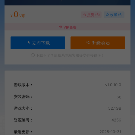
0
点赞 (
6
)
收藏 (6)
¥
V币
VIP免费
立即下载
升级会员
下载不了？请联系网站客服提交链接错误！
游戏版本：
v1.0.10.0
安装密码：
无
游戏大小：
52.1GB
资源编号：
4256
最近更新：
2025-10-31