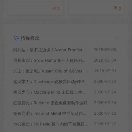
0
0
猜你喜欢
阿凡达：潘多拉边境 / Avatar Frontiers of Pandora 开放世界冒险游戏
2026-08-05
成长家园 / Grow Home 第三人称休闲动作游戏
2026-08-04
九山：狼之城 / Kusan City of Wolves 硬核俯视角动作游戏
2026-07-31
这龙带刀 / Dinoblade 硬核弹反动作RPG游戏
2026-07-24
机器之心 / Machine Mind 末日废土生存动作游戏
2026-07-24
红眼露比 / Rubinite 俯视角像素动作游戏
2026-07-24
钢铁之泪 / Tears of Metal 中世纪动作肉鸽游戏
2026-07-23
地心逃亡 / Pit Panic 横向肉鸽平台跳跃游戏
2026-07-22