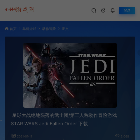
登录
首页
单机游戏
动作冒险
正文
星球大战绝地陨落的武士团/第三人称动作冒险游戏
STAR WARS Jedi Fallen Order 下载
2021-01-11
2,068