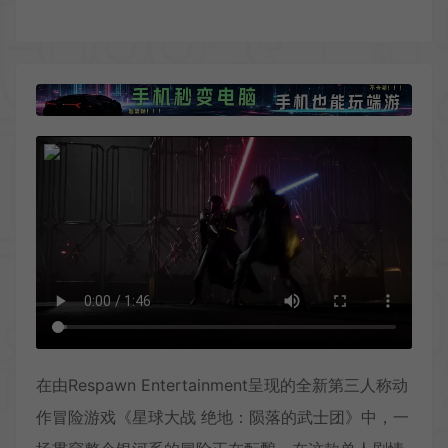
在由Respawn Entertainment呈现的全新第三人称动
作冒险游戏《星球大战 绝地：陨落的武士团》中，一