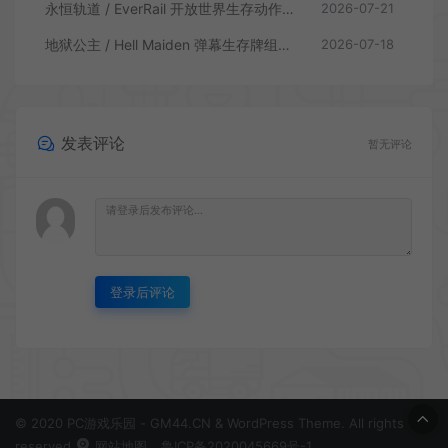
永恒轨道 / EverRail 开放世界生存动作游戏
2026-07-21
地狱公主 / Hell Maiden 弹幕生存牌组动作游戏
2026-07-18
发表评论
暂无评论
登录后评论
© 2020 PC游戏乐园 - GM44.CN & WordPress Theme. All rights
reserved
网站地图
鲁ICP备2020045669号-1