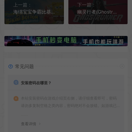
上一篇：
下一篇：
海绵宝宝争霸比基尼海滩 / SpongeBob SquarePants 动漫动作闯关游戏
幽灵行者(Ghostrunner)第一人称硬核动作斩杀游戏|下载
常见问题
安装密码在哪里？
本站安装密码在游戏介绍页右侧，请仔细查看即可，密码
请勿多复制空格之类内容，密码绝对不会放错。如游戏已
更新多次版本，旧版本可能与新版密码不同，请下载最新
版安装即可。
查看详情