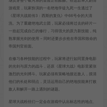
场贯穿整个银河系的冒险正在酝酿。在这款单人剧情
游戏里，玩家扮演的一名绝地学徒九死一生逃过了
《星球大战前传3：西斯的复仇》中66号令的大清
洗。为了重建绝地武士团，玩家必须将过去的碎片一
一拾起完成自己的修行，习得强大的原力新技能，纯
熟掌握光剑的使用 – 同时还要步步抢在帝国和致命的
帝国判官前面。
在修习各种技能的过程中，玩家将进行如同置身电影
的光剑与原力的战斗，还原《星球大战》电影里紧张
激烈的光剑搏斗。玩家必须有策略地接近敌人，摸清
他们的长处和弱点，灵活运用自己的绝地技能来打败
敌人和解开一路上遇到的谜题。
星球大战粉丝们一定会在游戏中认出标志性的地点、