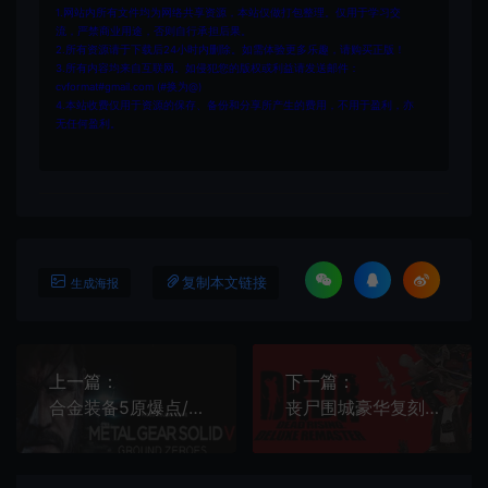
1.网站内所有文件均为网络共享资源，本站仅做打包整理。仅用于学习交
流，严禁商业用途，否则自行承担后果。
2.所有资源请于下载后24小时内删除。如需体验更多乐趣，请购买正版！
3.所有内容均来自互联网。如侵犯您的版权或利益请发送邮件：
cvformat#gmail.com (#换为@)
4.本站收费仅用于资源的保存、备份和分享所产生的费用，不用于盈利，亦
无任何盈利。
复制本文链接
生成海报
上一篇：
下一篇：
合金装备5原爆点/潜行动作游戏 METAL GEAR SOLID V GROUND ZEROES 下载
丧尸围城豪华复刻版/丧尸杀戮动作游戏 Dead Rising Deluxe Remaster 下载