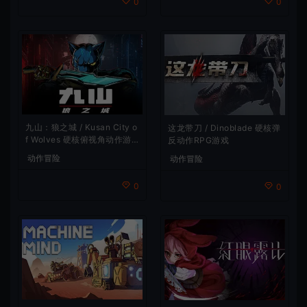
0
0
九山：狼之城 / Kusan City o
这龙带刀 / Dinoblade 硬核弹
f Wolves 硬核俯视角动作游
反动作RPG游戏
戏
动作冒险
动作冒险
0
0