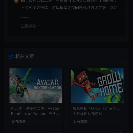
由于咨询人数过多，本站目前仅为会员进行操作和解答，
不过如安装报错，游戏报错之类问题可以咨询客服，本站
会竭诚为您服务。网盘下载之类问题请自行搜索学习！谢
谢！
查看详情
相关文章
阿凡达：潘多拉边境 / Avatar
成长家园 / Grow Home 第三
Frontiers of Pandora 开放世
人称休闲动作游戏
界冒险游戏
动作冒险
动作冒险