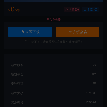
0
点赞 (
0
)
收藏 (0)
¥
V币
VIP免费
立即下载
升级会员
下载不了？请联系网站客服提交链接错误！
游戏版本：
xx
游戏平台：
PC
安装密码：
无
游戏大小：
3.75GB
资源编号：
128074