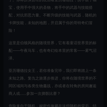
宝，使用手中强大的圣物，将手中的武器与技能搭
配，对抗邪恶力量。不断升级的技能与武器，随机的
卡牌技能，未知的地图，开启属于你的哥特奇幻冒
险！
这里是伯顿风格的随境世界，它有着童话世界里的标
配——午夜马车，也有奇幻绘本里的常客——雾气沼
泽。
亚历珊德拉女王，若你准备完毕，我们即将踏上一条
未知之路。复仇之旅逐步推进，你将在随境世界的不
同区域间与各类生物鏖战，亦或者在转角的房间邂逅
商人或……参加一次掷骰比赛？
危险来自于随机，秘密也掩藏在这些随机的背后。结