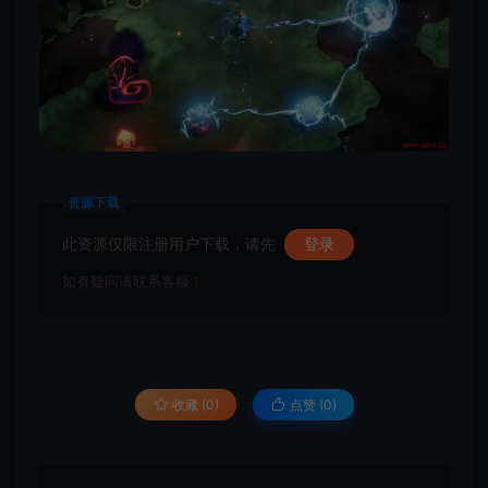
资源下载
此资源仅限注册用户下载，请先
登录
如有疑问请联系客服！
收藏 (0)
点赞 (
0
)