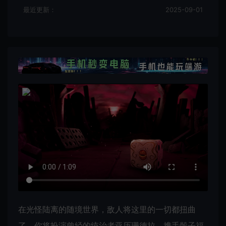
最近更新：
2025-09-01
在光怪陆离的随境世界，敌人将这里的一切都扭曲
了。你将扮演曾经的统治者亚历珊德拉，携手骰子福