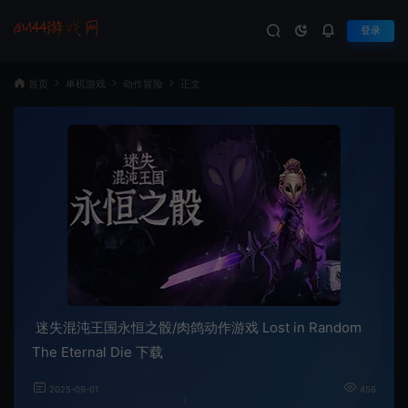
登录
首页
单机游戏
动作冒险
正文
迷失混沌王国永恒之骰/肉鸽动作游戏 Lost in Random
The Eternal Die 下载
2025-09-01
456