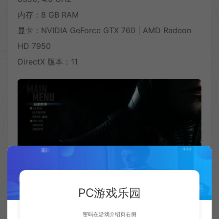
内存：8 GB RAM
显卡：NVIDIA GeForce GTX 760 | AMD Radeon
HD 7950
DirectX 版本：11
PC游戏乐园
密码在游戏介绍页右侧