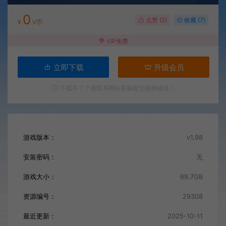
0
点赞 (
2
)
收藏 (7)
¥
V币
VIP免费
立即下载
升级会员
下载不了？请联系网站客服提交链接错误！
游戏版本：
v1.98
安装密码：
无
游戏大小：
69.7GB
资源编号：
29308
最近更新：
2025-10-11