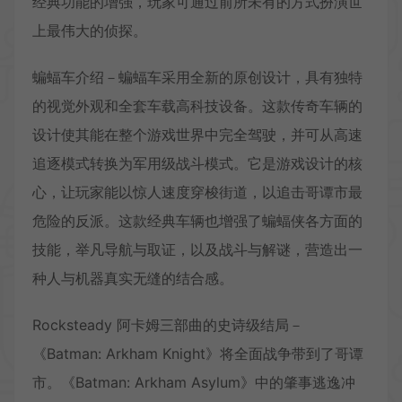
经典功能的增强，玩家可通过前所未有的方式扮演世
上最伟大的侦探。
蝙蝠车介绍－蝙蝠车采用全新的原创设计，具有独特
的视觉外观和全套车载高科技设备。这款传奇车辆的
设计使其能在整个游戏世界中完全驾驶，并可从高速
追逐模式转换为军用级战斗模式。它是游戏设计的核
心，让玩家能以惊人速度穿梭街道，以追击哥谭市最
危险的反派。这款经典车辆也增强了蝙蝠侠各方面的
技能，举凡导航与取证，以及战斗与解谜，营造出一
种人与机器真实无缝的结合感。
Rocksteady 阿卡姆三部曲的史诗级结局－
《Batman: Arkham Knight》将全面战争带到了哥谭
市。《Batman: Arkham Asylum》中的肇事逃逸冲