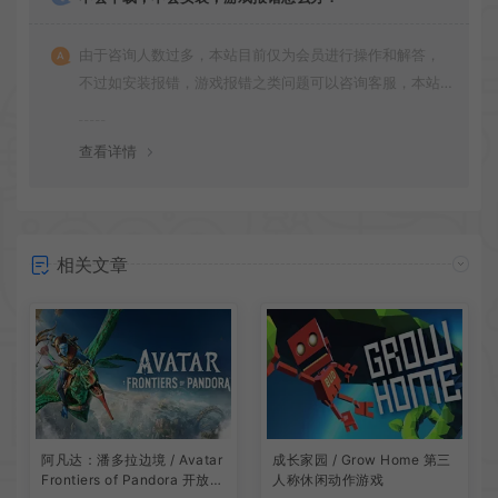
由于咨询人数过多，本站目前仅为会员进行操作和解答，
不过如安装报错，游戏报错之类问题可以咨询客服，本站
会竭诚为您服务。网盘下载之类问题请自行搜索学习！谢
谢！
查看详情
相关文章
阿凡达：潘多拉边境 / Avatar
成长家园 / Grow Home 第三
Frontiers of Pandora 开放世
人称休闲动作游戏