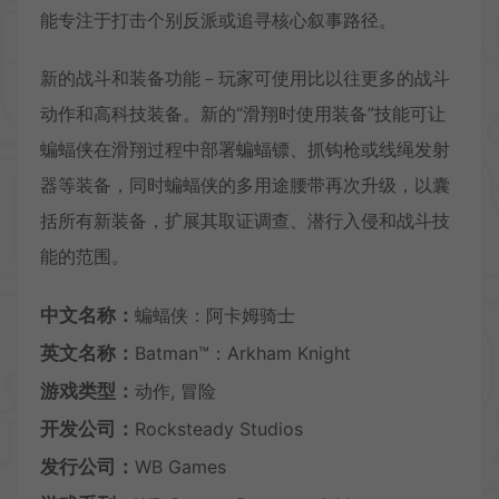
能专注于打击个别反派或追寻核心叙事路径。
新的战斗和装备功能－玩家可使用比以往更多的战斗
动作和高科技装备。新的“滑翔时使用装备”技能可让
蝙蝠侠在滑翔过程中部署蝙蝠镖、抓钩枪或线绳发射
器等装备，同时蝙蝠侠的多用途腰带再次升级，以囊
括所有新装备，扩展其取证调查、潜行入侵和战斗技
能的范围。
中文名称：
蝙蝠侠：阿卡姆骑士
英文名称：
Batman™：Arkham Knight
游戏类型：
动作, 冒险
开发公司：
Rocksteady Studios
发行公司：
WB Games