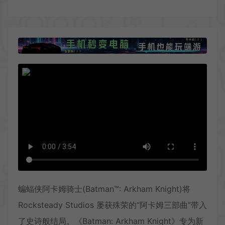
蝙蝠侠阿卡姆骑士(Batman™: Arkham Knight)将
Rocksteady Studios 屡获殊荣的“阿卡姆三部曲”带入
了史诗般结局。《Batman: Arkham Knight》专为新