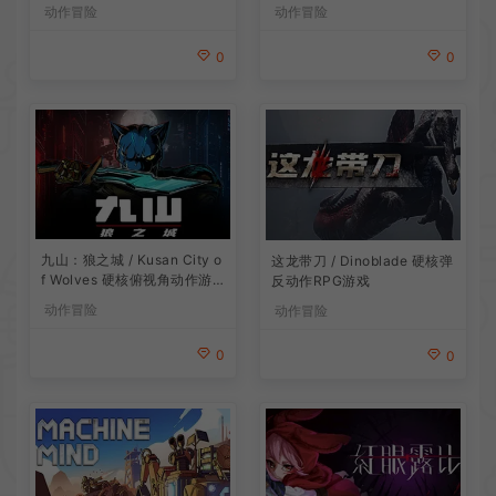
界冒险游戏
动作冒险
动作冒险
0
0
九山：狼之城 / Kusan City o
这龙带刀 / Dinoblade 硬核弹
f Wolves 硬核俯视角动作游
反动作RPG游戏
戏
动作冒险
动作冒险
0
0