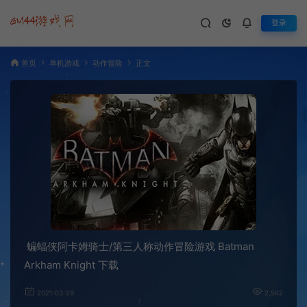
登录
首页
单机游戏
动作冒险
正文
蝙蝠侠阿卡姆骑士/第三人称动作冒险游戏 Batman
Arkham Knight 下载
2021-03-29
2,562