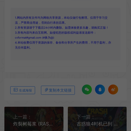
1.网站内所有文件均为网络共享资源，本站仅做打包整理。仅用于学习交
流，严禁商业用途，否则自行承担后果。
2.所有资源请于下载后24小时内删除。如需体验更多乐趣，请购买正版！
3.所有内容均来自互联网。如侵犯您的版权或利益请发送邮件：
cvformat#gmail.com (#换为@)
4.本站收费仅用于资源的保存、备份和分享所产生的费用，不用于盈利，亦
无任何盈利。
复制本文链接
生成海报
上一篇：
下一篇：
炸裂树莓浆 (RASPBERRY MASH) 简中|PC|牢迷宫探索Roguelike动作射击游戏
古惑狼4时机已到 (Crash Bandicoot 4) 英文|PC|经典古惑狼动作游戏