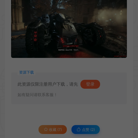
资源下载
此资源仅限注册用户下载，请先
登录
如有疑问请联系客服！
收藏 (7)
点赞 (
2
)