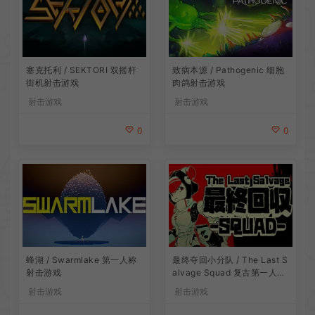
塞克托利 / SEKTORI 双摇杆
致病本源 / Pathogenic 细胞
街机射击游戏
肉鸽射击游戏
射击游戏
射击游戏
0
0
最终夺回小分队 / The Last S
蜂湖 / Swarmlake 第一人称
alvage Squad 复古第一人称
射击游戏
射击游戏
射击游戏
射击游戏