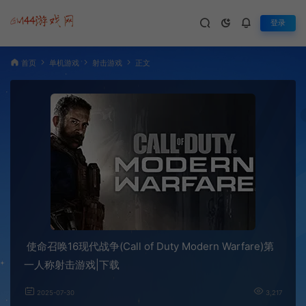
登录
首页
单机游戏
射击游戏
正文
使命召唤16现代战争(Call of Duty Modern Warfare)第
一人称射击游戏|下载
2025-07-30
3,217