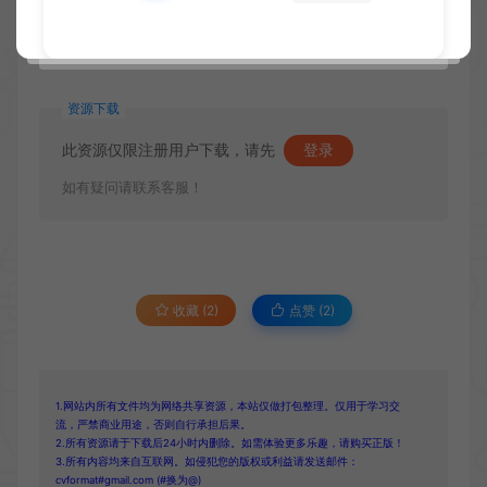
资源下载
此资源仅限注册用户下载，请先
登录
如有疑问请联系客服！
收藏 (2)
点赞 (
2
)
1.网站内所有文件均为网络共享资源，本站仅做打包整理。仅用于学习交
流，严禁商业用途，否则自行承担后果。
2.所有资源请于下载后24小时内删除。如需体验更多乐趣，请购买正版！
3.所有内容均来自互联网。如侵犯您的版权或利益请发送邮件：
cvformat#gmail.com (#换为@)