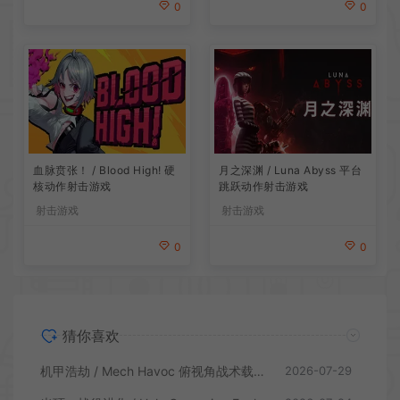
0
0
血脉贲张！ / Blood High! 硬
月之深渊 / Luna Abyss 平台
核动作射击游戏
跳跃动作射击游戏
射击游戏
射击游戏
0
0
猜你喜欢
机甲浩劫 / Mech Havoc 俯视角战术载具射击游戏
2026-07-29