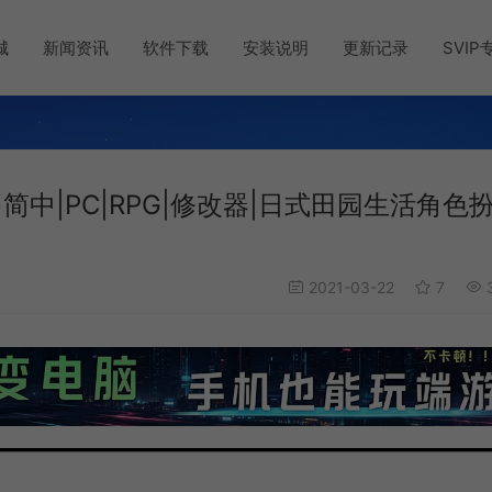
城
新闻资讯
软件下载
安装说明
更新记录
SVIP
ley)简中|PC|RPG|修改器|日式田园生活角色
2021-03-22
7
3