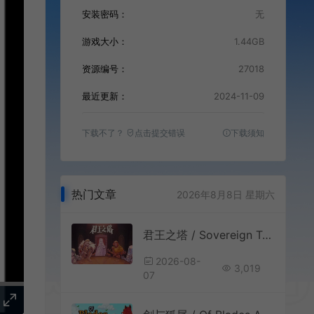
安装密码：
无
游戏大小：
1.44GB
资源编号：
27018
最近更新：
2024-11-09
下载不了？
点击提交错误
下载须知
热门文章
2026年8月8日 星期六
君王之塔 / Sovereign Tower 中世纪奇幻模拟RPG游戏
2026-08-
3,019
07