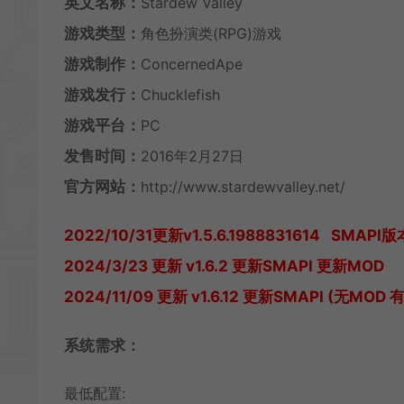
英文名称：
Stardew Valley
游戏类型：
角色扮演类(RPG)游戏
游戏制作：
ConcernedApe
游戏发行：
Chucklefish
游戏平台：
PC
发售时间：
2016年2月27日
官方网站：
http://www.stardewvalley.net/
2022/10/31更新v1.5.6.1988831614 SMAPI版本
2024/3/23 更新 v1.6.2 更新SMAPI 更新MOD
2024/11/09 更新 v1.6.12 更新SMAPI (无MOD
系统需求：
最低配置: