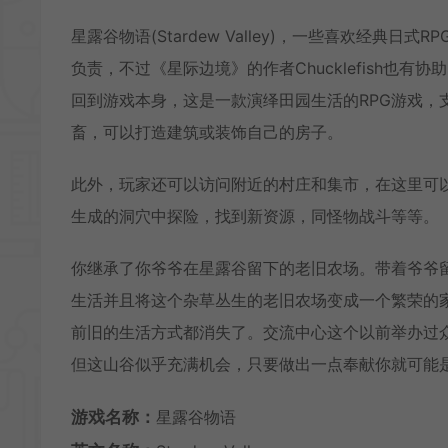
星露谷物语(Stardew Valley)，一些喜欢经典日
负责，不过《星际边境》的作者Chucklefish也有
回到游戏本身，这是一款演绎田园生活的RPG游戏，
畜，可以打造建筑或装饰自己的房子。
此外，玩家还可以访问附近的村庄和集市，在这里可
生成的洞穴中探险，找到新资源，同怪物战斗等等。
你继承了你爷爷在星露谷留下的老旧农场。带着爷爷
生活并且将这个杂草丛生的老旧农场变成一个繁荣的家
前旧的生活方式都消失了。交流中心这个以前举办过
但这山谷似乎充满机会，只要做出一点奉献你就可能
游戏名称：
星露谷物语