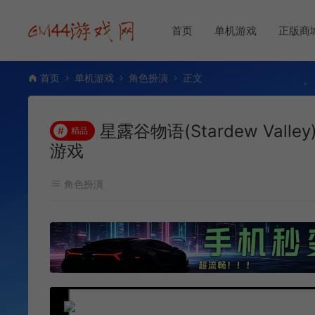
首页
单机游戏
正版商
首页
单机游戏
角色扮演
正文
星露谷物语(Stardew Val
#
精品
游戏
角色扮演