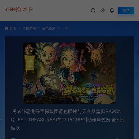
登录
首页
单机游戏
角色扮演
正文
勇者斗恶龙寻宝探险团蓝色眼眸与天空罗盘(DRAGON
QUEST TREASURES)简中|PC|RPG|动作角色扮演休闲
游戏