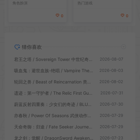
PG游戏
戏
热门游戏
角色扮演
0
0
猜你喜欢
君王之塔 / Sovereign Tower 中世纪奇幻模拟RPG游戏
2026-08-07
吸血鬼：避世血族-绝唱 / Vampire The Masquerade Swansong
2026-08-03
轮回之兽 / Beast of Reincarnation 类魂硬核动作RPG游戏
2026-08-02
遗迹：第一守护者 / The Relic First Guardian 类魂动作RPG游戏
2026-07-31
蔚蓝反射四重奏：少女们的奇迹 / BLUE REFLECTION Quartet 卡通回合制RPG游戏
2026-07-30
亦春秋 / Power Of Seasons 武侠动作ARPG游戏
2026-07-29
天命奇御：归途 / Fate Seeker Journey 肉鸽动作RPG游戏
2026-07-29
龙之剑：觉醒 / DragonSword Awakening 开放世界动作RPG游戏
2026-07-23