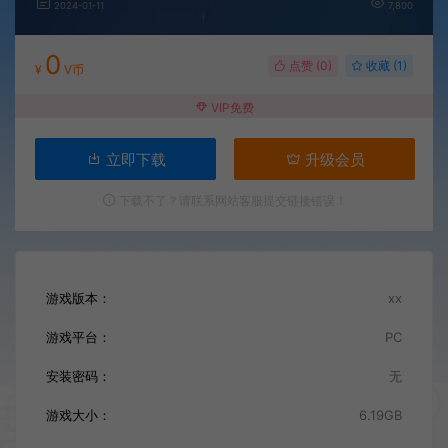
2024-01-11
7,800
0
点赞 (
0
)
收藏 (1)
¥
V币
VIP免费
立即下载
升级会员
下载不了？请联系网站客服提交链接错误！
游戏版本：
xx
游戏平台：
PC
安装密码：
无
游戏大小：
6.19GB