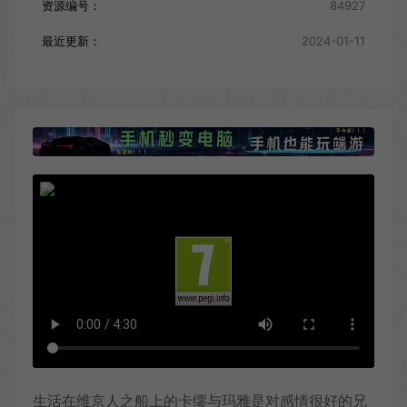
资源编号：
84927
最近更新：
2024-01-11
生活在维京人之船上的卡缪与玛雅是对感情很好的兄