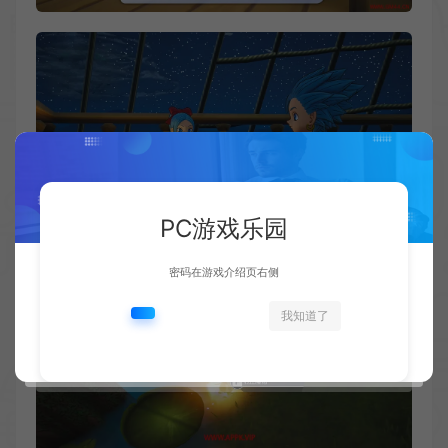
PC游戏乐园
密码在游戏介绍页右侧
我知道了