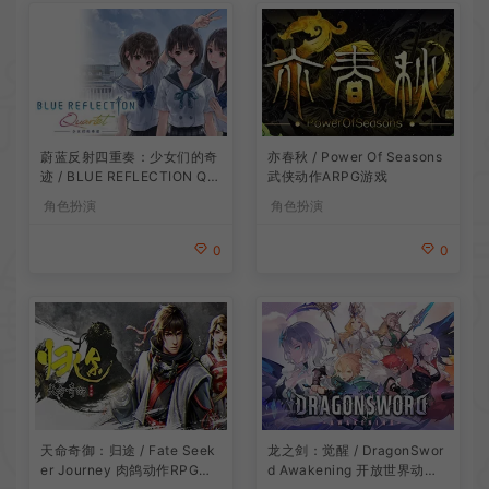
蔚蓝反射四重奏：少女们的奇
亦春秋 / Power Of Seasons
迹 / BLUE REFLECTION Qu
武侠动作ARPG游戏
artet 卡通回合制RPG游戏
角色扮演
角色扮演
0
0
龙之剑：觉醒 / DragonSwor
天命奇御：归途 / Fate Seek
d Awakening 开放世界动作R
er Journey 肉鸽动作RPG游