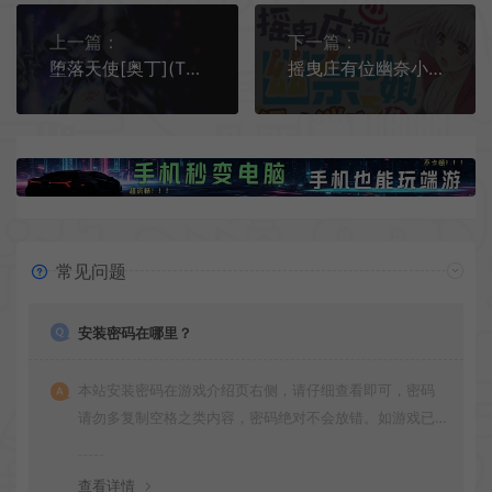
上一篇：
下一篇：
堕落天使[奥丁](The Fallen Angel)简中|PC|RPG|回合制角色扮演游戏
摇曳庄有位幽奈小姐温泉迷宫终极(Yuuna and the Haunted Hot Springs The Thrilling Steamy Maze Kiwami)简中|PC|RPG|迷宫冒险角色扮演游戏
常见问题
安装密码在哪里？
本站安装密码在游戏介绍页右侧，请仔细查看即可，密码
请勿多复制空格之类内容，密码绝对不会放错。如游戏已
更新多次版本，旧版本可能与新版密码不同，请下载最新
版安装即可。
查看详情