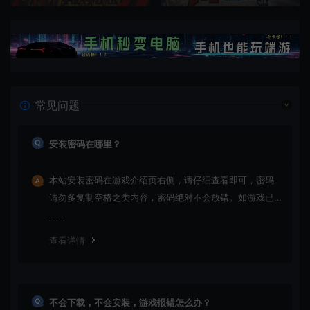
常见问题
安装密码在哪里？
本站安装密码在游戏介绍页右侧，请仔细查看即可，密码
请勿多复制空格之类内容，密码绝对不会放错。如游戏已
更新多次版本，旧版本可能与新版密码不同，请下载最新
版安装即可。
查看详情
不会下载，不会安装，游戏报错怎么办？