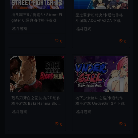
街头霸王6 / 街霸6 / Street Fi
星之翼梦幻对决/卡通动作格
ghter 6 经典动作格斗游戏
斗游戏 AQUAPAZZA 下载
格斗游戏
格斗游戏
0
0
地下少女格斗之路/卡通动作
范马刃牙血之竞技场/2D动作
格斗游戏 UnderGirl SP 下载
格斗游戏 Baki Hanma Blood
Arena 下载
格斗游戏
格斗游戏
3
0