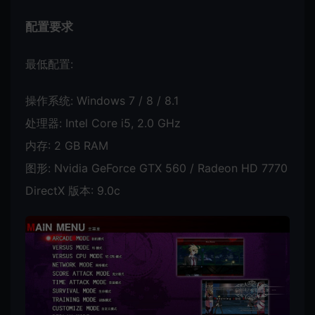
配置要求
最低配置:
操作系统: Windows 7 / 8 / 8.1
处理器: Intel Core i5, 2.0 GHz
内存: 2 GB RAM
图形: Nvidia GeForce GTX 560 / Radeon HD 7770
DirectX 版本: 9.0c