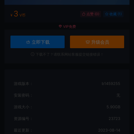
3
点赞 (
0
)
收藏 (1)
¥
V币
VIP免费
立即下载
升级会员
下载不了？请联系网站客服提交链接错误！
游戏版本：
b1459255
安装密码：
无
游戏大小：
5.90GB
资源编号：
23723
最近更新：
2023-08-14