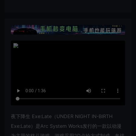
夜下降生 Exe:Late（UNDER NIGHT IN-BIRTH
Exe:Late）是Arc System Works发行的一款以动漫
为主题的格斗游戏。游戏采用2D点绘方式制成，参战