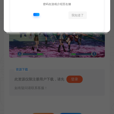
密码在游戏介绍页右侧
我知道了
资源下载
此资源仅限注册用户下载，请先
登录
如有疑问请联系客服！