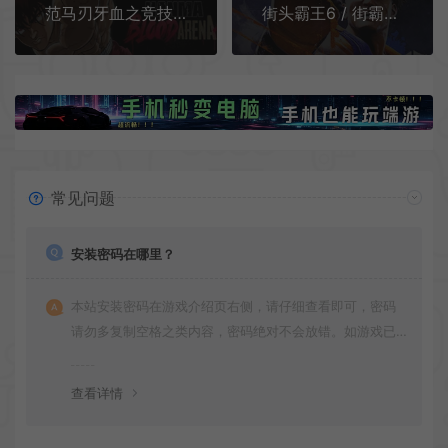
范马刃牙血之竞技场/2D动作格斗游戏 Baki Hanma Blood Arena 下载
街头霸王6 / 街霸6 / Street Fighter 6 经典动作格斗游戏
常见问题
安装密码在哪里？
本站安装密码在游戏介绍页右侧，请仔细查看即可，密码
请勿多复制空格之类内容，密码绝对不会放错。如游戏已
更新多次版本，旧版本可能与新版密码不同，请下载最新
版安装即可。
查看详情