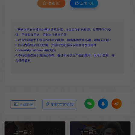
收藏 (0)
点赞 (
0
)
1.网站内所有文件均为网络共享资源，本站仅做打包整理。仅用于学习交
流，严禁商业用途，否则自行承担后果。
2.所有资源请于下载后24小时内删除。如需体验更多乐趣，请购买正版！
3.所有内容均来自互联网。如侵犯您的版权或利益请发送邮件：
cvformat#gmail.com (#换为@)
4.本站收费仅用于资源的保存、备份和分享所产生的费用，不用于盈利，亦
无任何盈利。
复制本文链接
生成海报
上一篇：
下一篇：