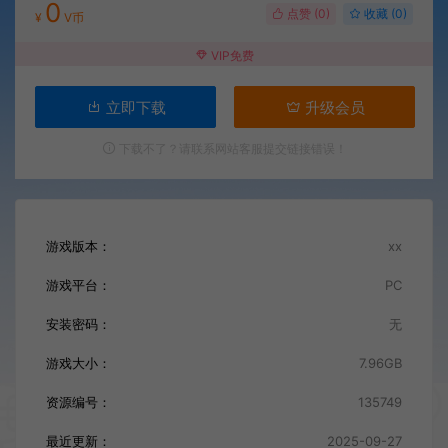
0
点赞 (
0
)
收藏 (0)
¥
V币
VIP免费
立即下载
升级会员
下载不了？请联系网站客服提交链接错误！
游戏版本：
xx
游戏平台：
PC
安装密码：
无
游戏大小：
7.96GB
资源编号：
135749
最近更新：
2025-09-27