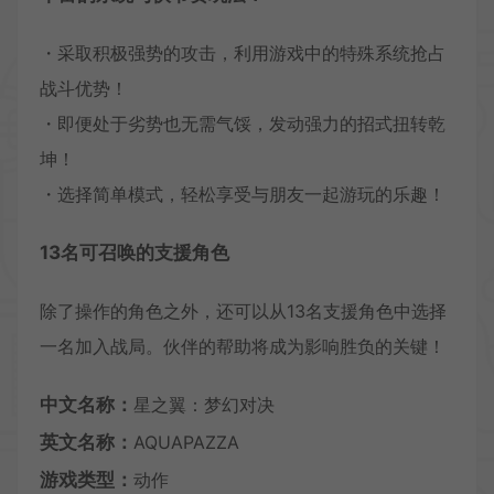
・采取积极强势的攻击，利用游戏中的特殊系统抢占
战斗优势！
・即便处于劣势也无需气馁，发动强力的招式扭转乾
坤！
・选择简单模式，轻松享受与朋友一起游玩的乐趣！
13名可召唤的支援角色
除了操作的角色之外，还可以从13名支援角色中选择
一名加入战局。伙伴的帮助将成为影响胜负的关键！
中文名称：
星之翼：梦幻对决
英文名称：
AQUAPAZZA
游戏类型：
动作