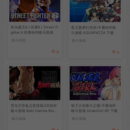
街头霸王6 / 街霸6 / Street Fi
星之翼梦幻对决/卡通动作格
ghter 6 经典动作格斗游戏
斗游戏 AQUAPAZZA 下载
格斗游戏
格斗游戏
0
0
地下少女格斗之路/卡通动作
范马刃牙血之竞技场/2D动作
格斗游戏 UnderGirl SP 下载
格斗游戏 Baki Hanma Blood
Arena 下载
格斗游戏
格斗游戏