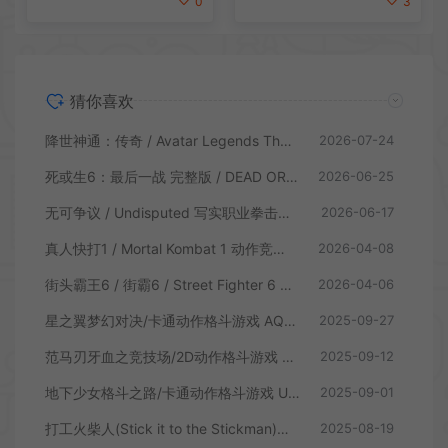
3
0
猜你喜欢
降世神通：传奇 / Avatar Legends The Fighting Game 卡通格斗游戏
2026-07-24
死或生6：最后一战 完整版 / DEAD OR ALIVE 6 Last Round 卡通格斗游戏
2026-06-25
无可争议 / Undisputed 写实职业拳击格斗游戏
2026-06-17
真人快打1 / Mortal Kombat 1 动作竞技格斗游戏
2026-04-08
街头霸王6 / 街霸6 / Street Fighter 6 经典动作格斗游戏
2026-04-06
星之翼梦幻对决/卡通动作格斗游戏 AQUAPAZZA 下载
2025-09-27
范马刃牙血之竞技场/2D动作格斗游戏 Baki Hanma Blood Arena 下载
2025-09-12
地下少女格斗之路/卡通动作格斗游戏 UnderGirl SP 下载
2025-09-01
打工火柴人(Stick it to the Stickman)闯关物理格斗游戏|下载
2025-08-19