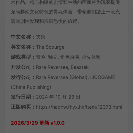
术作品。精心构建的剧情和生动的画面将为玩家提供
充满越南文化特色的灵魂体验，带领他们踏上一段充
满戏剧性发现和层层恐惧的旅程。
中文名称：
灾殃
英文名称：
The Scourge
游戏类型：
冒险, 独立, 角色扮演, 抢先体验
开发公司：
Rare Reversee, Beaztek
发行公司：
Rare Reversee (Global), LICOGAME
(China Publishing)
发行日期：
2024 年 10 月 23 日
正版购买：
https://haohw.fhyx.hk/item/12373.html
2026/3/29 更新 v1.0.0