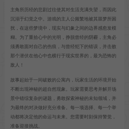
主角所历经的悲剧过往使其对生活充满失望，而因此
沉溺于幻觉之中。游戏的主人公频繁地被其噩梦所困
扰，在这些梦境中，现实与幻象之间的边界感愈发模
糊。为了重拾心中的光明，挣脱曾经的阴霾，主角必
须勇敢面对自己的伤痕，与曾经犯下的错误，并击败
那个潜伏在他心中也横行于现实世界的，最为恐怖的
敌人！
故事起始于一间破败的公寓内，玩家生活的环境开始
不断出现神秘的超自然现象。玩家需要思考并解开场
景中错综复杂的谜题，勇敢探索神秘的未知领域，并
为最终的对决做好充分准备。每一项选择、每一个举
动都将决定他的命运与未来。您需要时刻保持警觉，
准备迎接挑战。