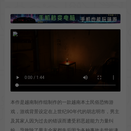
本作是越南制作组制作的一款越南本土民俗恐怖游
戏，游戏背景设定在上世纪90年代的胡志明市，男主
及其家人因为过去的错误而遭受邪恶超能力力量纠
纷，导致除了男主全家都先后因为各种事故去世的凄