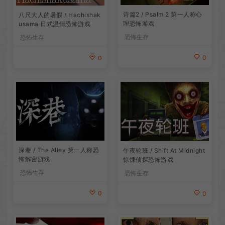
诗篇2 / Psalm 2 第一人称心
八尺大人的暑假 / Hachishak
理恐怖游戏
usama 日式温情恐怖游戏
恐怖生存
恐怖生存
0
0
深巷 / The Alley 第一人称恐
午夜轮班 / Shift At Midnight
怖解密游戏
惊悚侦探恐怖游戏
恐怖生存
恐怖生存
0
0