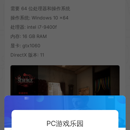
需要 64 位处理器和操作系统
操作系统: Windows 10 x64
处理器: intel i7-9400f
内存: 16 GB RAM
显卡: gtx1060
DirectX 版本: 11
PC游戏乐园