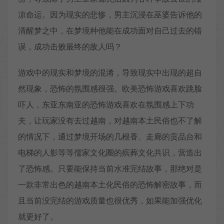
凉命运。因为现实的悲惨，男主沉浸在巫婆告诉他的
清醒梦之中，在梦境种他能在成功面对自己过去的错
误，成功击败最终的敌人吗？
游戏中的现实和梦境的混淆，导致现实中出现的超自
然现象，恐怖的氛围感很强。欧美恐怖游戏喜欢跳脸
吓人，东亚东南亚的恐怖游戏喜欢在氛围感上下功
夫，让玩家没有去过越南，对越南本土民俗也不了解
的情况下，通过梦境开场的几根香、走廊的贡品台和
电梯的人影等等儒家文化圈的殡葬文化共识，营造出
了恐怖感。只要能保持当前水准完结故事，那绝对是
一款非常出色的越南本土化民俗的恐怖解密故事，而
且当前没完结的游戏质量也很优秀，如果能加强优化
就更好了。