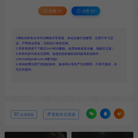
收藏 (0)
点赞 (
0
)
1.网站内所有文件均为网络共享资源，本站仅做打包整理。仅用于学习交
流，严禁商业用途，否则自行承担后果。
2.所有资源请于下载后24小时内删除。如需体验更多乐趣，请购买正版！
3.所有内容均来自互联网。如侵犯您的版权或利益请发送邮件：
cvformat#gmail.com (#换为@)
4.本站收费仅用于资源的保存、备份和分享所产生的费用，不用于盈利，亦
无任何盈利。
复制本文链接
生成海报