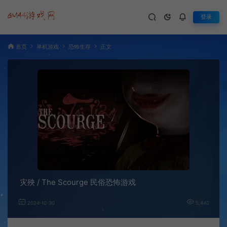
登录
首页
单机游戏
恐怖生存
正文
灾殃 / The Scourge 民俗恐怖游戏
2024-10-30
5,440