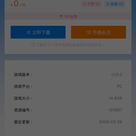
0
点赞 (
0
)
收藏 (0)
¥
V币
VIP免费
立即下载
升级会员
下载不了？请联系网站客服提交链接错误！
游戏版本：
v1.0.0
游戏平台：
PC
游戏大小：
14.6GB
资源编号：
107897
最近更新：
2026-03-29