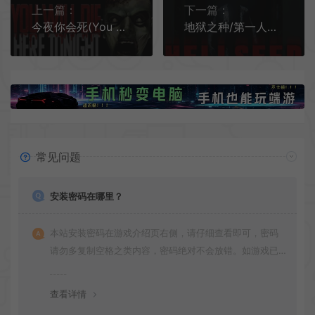
上一篇：
下一篇：
今夜你会死(You Will Die Here Tonight)复古俯视角恐怖生存游戏|下载
地狱之种/第一人称恐怖冒险游戏 HELLSEED 下载
常见问题
安装密码在哪里？
本站安装密码在游戏介绍页右侧，请仔细查看即可，密码
请勿多复制空格之类内容，密码绝对不会放错。如游戏已
更新多次版本，旧版本可能与新版密码不同，请下载最新
版安装即可。
查看详情