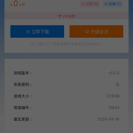
0
点赞 (
0
)
收藏 (1)
¥
V币
VIP免费
立即下载
升级会员
下载不了？请联系网站客服提交链接错误！
游戏版本：
v1.0.5
安装密码：
无
游戏大小：
0.18GB
资源编号：
15643
最近更新：
2024-09-16