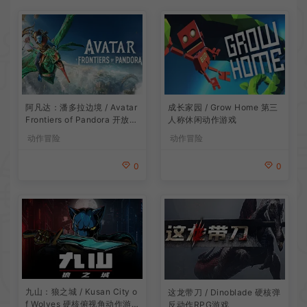
阿凡达：潘多拉边境 / Avatar
成长家园 / Grow Home 第三
Frontiers of Pandora 开放世
人称休闲动作游戏
界冒险游戏
动作冒险
动作冒险
0
0
九山：狼之城 / Kusan City o
这龙带刀 / Dinoblade 硬核弹
f Wolves 硬核俯视角动作游
反动作RPG游戏