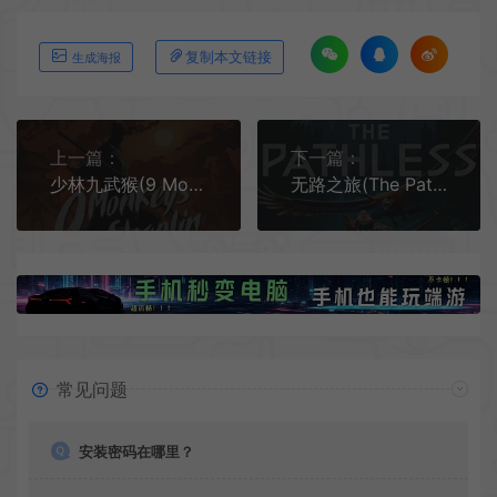
复制本文链接
生成海报
上一篇：
下一篇：
少林九武猴(9 Monkeys of Shaolin)简中|PC|ACT|清版复古视频动作游戏
无路之旅(The Pathless)简中|PC|ACT|开放世界神话动作冒险游戏
常见问题
安装密码在哪里？