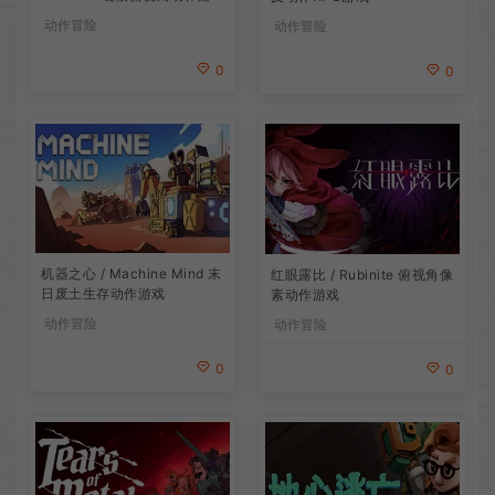
戏
动作冒险
动作冒险
0
0
机器之心 / Machine Mind 末
红眼露比 / Rubinite 俯视角像
日废土生存动作游戏
素动作游戏
动作冒险
动作冒险
0
0