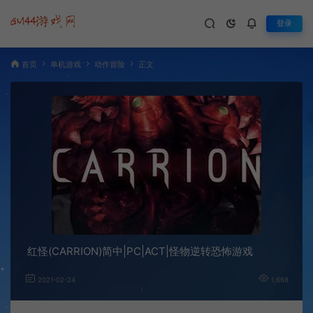
登录
首页
单机游戏
动作冒险
正文
红怪(CARRION)简中|PC|ACT|怪物逆转恐怖游戏
2021-02-24
1,668