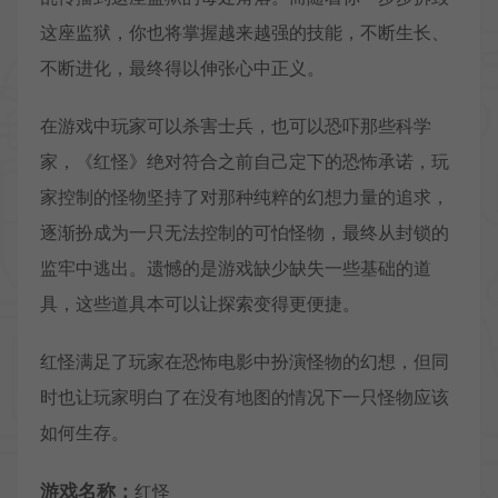
这座监狱，你也将掌握越来越强的技能，不断生长、
不断进化，最终得以伸张心中正义。
在游戏中玩家可以杀害士兵，也可以恐吓那些科学
家，《红怪》绝对符合之前自己定下的恐怖承诺，玩
家控制的怪物坚持了对那种纯粹的幻想力量的追求，
逐渐扮成为一只无法控制的可怕怪物，最终从封锁的
监牢中逃出。遗憾的是游戏缺少缺失一些基础的道
具，这些道具本可以让探索变得更便捷。
红怪满足了玩家在恐怖电影中扮演怪物的幻想，但同
时也让玩家明白了在没有地图的情况下一只怪物应该
如何生存。
游戏名称：
红怪