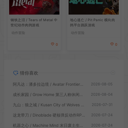
地心逃亡 / Pit Panic 横向肉
钢铁之泪 / Tears of Metal 中
鸽平台跳跃游戏
世纪动作肉鸽游戏
动作冒险
动作冒险
0
0
猜你喜欢
阿凡达：潘多拉边境 / Avatar Frontiers of Pandora 开放世界冒险游戏
2026-08-05
成长家园 / Grow Home 第三人称休闲动作游戏
2026-08-04
九山：狼之城 / Kusan City of Wolves 硬核俯视角动作游戏
2026-07-31
这龙带刀 / Dinoblade 硬核弹反动作RPG游戏
2026-07-24
机器之心 / Machine Mind 末日废土生存动作游戏
2026-07-24