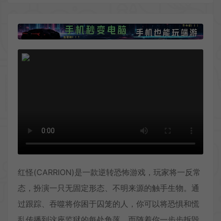
红怪(CARRION)是一款逆转恐怖游戏，玩家将一反常
态，扮演一只无固定形态、不明来源的触手生物。通
过跟踪、吞噬将你困于囚笼的人，你可以将恐惧和慌
乱传播到这座监狱的每处角落。而随着你一步步拆毁