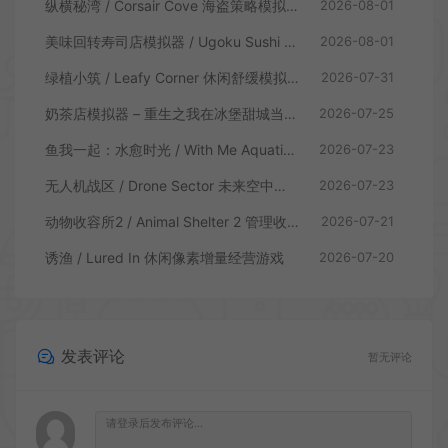
纵横秘湾 / Corsair Cove 海盗策略模拟游戏
2026-08-01
美味回转寿司店模拟器 / Ugoku Sushi Bar 休闲治愈模拟游戏
2026-08-01
绿植小筑 / Leafy Corner 休闲舒缓模拟游戏
2026-07-31
奶茶店模拟器 – 重生之我在冰堡甜城当店长 / Boba Cafe Simulator 模拟经营游戏
2026-07-25
鱼我一起：水愈时光 / With Me Aquatic Time 休闲养鱼游戏
2026-07-23
无人机战区 / Drone Sector 未来空中炮艇游戏
2026-07-23
动物收容所2 / Animal Shelter 2 管理收容模拟游戏
2026-07-21
诱渔 / Lured In 休闲像素增量经营游戏
2026-07-20
发表评论
暂无评论