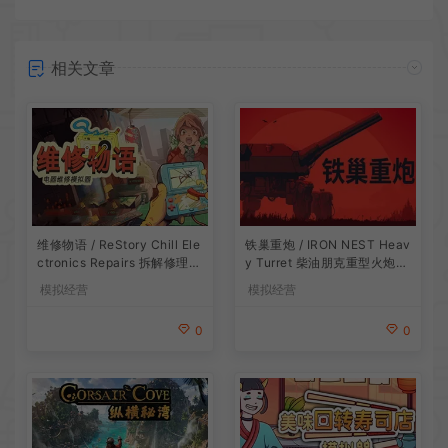
相关文章
维修物语 / ReStory Chill Ele
铁巢重炮 / IRON NEST Heav
ctronics Repairs 拆解修理模
y Turret 柴油朋克重型火炮游
拟游戏
戏
模拟经营
模拟经营
0
0