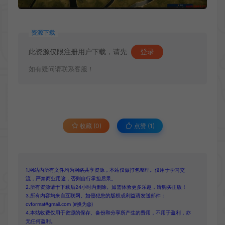
资源下载
此资源仅限注册用户下载，请先
登录
如有疑问请联系客服！
收藏 (0)
点赞 (
1
)
1.网站内所有文件均为网络共享资源，本站仅做打包整理。仅用于学习交
流，严禁商业用途，否则自行承担后果。
2.所有资源请于下载后24小时内删除。如需体验更多乐趣，请购买正版！
3.所有内容均来自互联网。如侵犯您的版权或利益请发送邮件：
cvformat#gmail.com (#换为@)
4.本站收费仅用于资源的保存、备份和分享所产生的费用，不用于盈利，亦
无任何盈利。