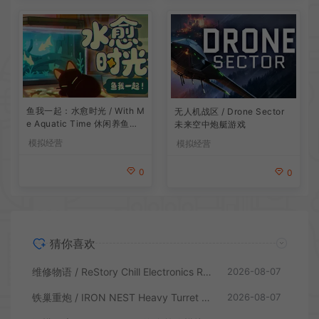
鱼我一起：水愈时光 / With M
无人机战区 / Drone Sector
e Aquatic Time 休闲养鱼游
未来空中炮艇游戏
戏
模拟经营
模拟经营
0
0
猜你喜欢
维修物语 / ReStory Chill Electronics Repairs 拆解修理模拟游戏
2026-08-07
铁巢重炮 / IRON NEST Heavy Turret 柴油朋克重型火炮游戏
2026-08-07