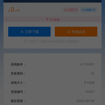
0
点赞 (
1
)
收藏 (0)
¥
V币
VIP免费
立即下载
升级会员
下载不了？请联系网站客服提交链接错误！
游戏版本：
v1.1.13420
安装密码：
无
游戏大小：
6.14GB
资源编号：
15337
最近更新：
2024-06-06