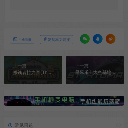
复制本文链接
生成海报
上一篇：
下一篇：
赚钱者拉力赛(The MoneyMakers Rallye)简中|PC|SIM|回合制大富翁模拟游戏
星际乐土太空基地(Spacebase Startopia)简中|PC|SIM|太空建造策略模拟游戏
常见问题