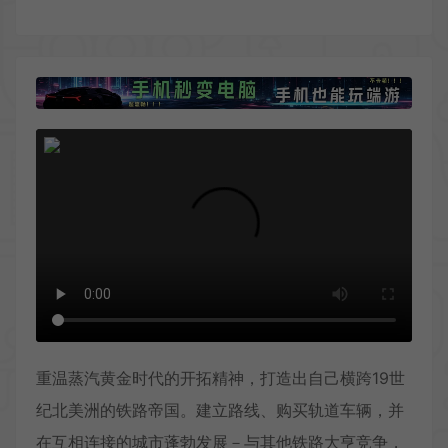
重温蒸汽黄金时代的开拓精神，打造出自己横跨19世
纪北美洲的铁路帝国。建立路线、购买轨道车辆，并
在互相连接的城市蓬勃发展－与其他铁路大亨竞争，