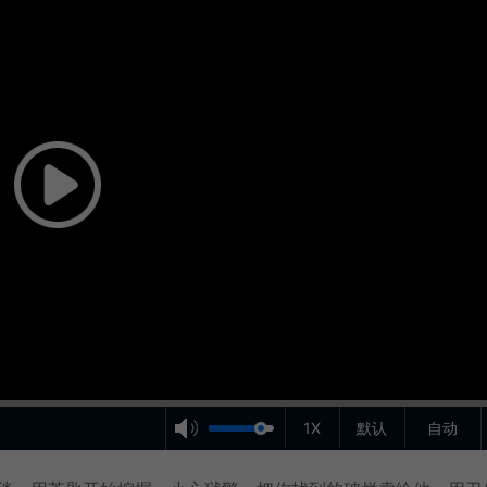
1X
默认
自动