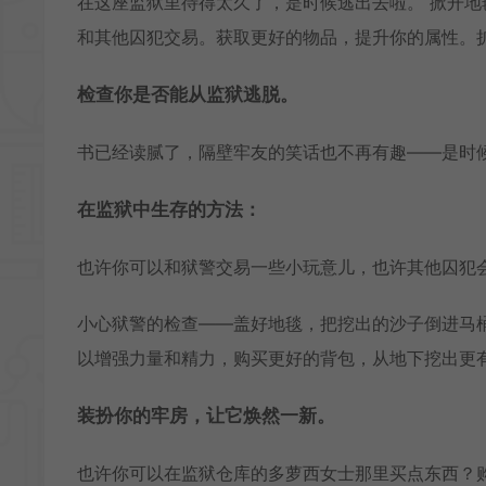
在这座监狱里待得太久了，是时候逃出去啦。 掀开
和其他囚犯交易。获取更好的物品，提升你的属性。
检查你是否能从监狱逃脱。
书已经读腻了，隔壁牢友的笑话也不再有趣——是时
在监狱中生存的方法：
也许你可以和狱警交易一些小玩意儿，也许其他囚犯
小心狱警的检查——盖好地毯，把挖出的沙子倒进马
以增强力量和精力，购买更好的背包，从地下挖出更
装扮你的牢房，让它焕然一新。
也许你可以在监狱仓库的多萝西女士那里买点东西？