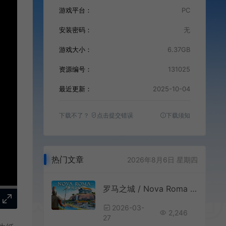
游戏平台：
PC
安装密码：
无
游戏大小：
6.37GB
资源编号：
131025
最近更新：
2025-10-04
下载不了？
点击提交错误
下载须知
热门文章
2026年8月6日 星期四
罗马之城 / Nova Roma 都市建造模拟游戏
2026-03-
2,246
27