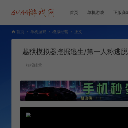
首页
单机游戏
正版商
首页
单机游戏
模拟经营
正文
越狱模拟器挖掘逃生/第一人称逃脱游戏 Pris
模拟经营