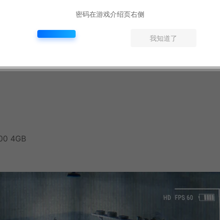
密码在游戏介绍页右侧
GB, AMD Radeon R7 265 2GB / RX 460 2GB
我知道了
00 4GB