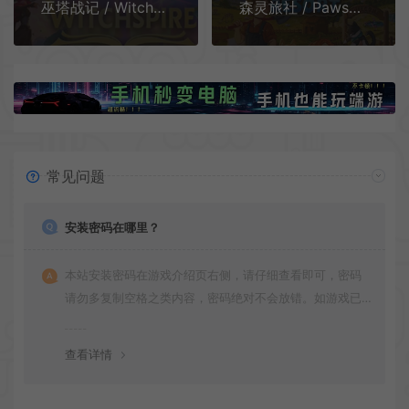
巫塔战记 / Witchspire 开放世界动作RPG游戏
森灵旅社 / Pawsome Resort 像素风模拟经营RPG游戏
常见问题
安装密码在哪里？
本站安装密码在游戏介绍页右侧，请仔细查看即可，密码
请勿多复制空格之类内容，密码绝对不会放错。如游戏已
更新多次版本，旧版本可能与新版密码不同，请下载最新
版安装即可。
查看详情