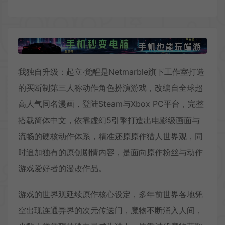
我独自升级：起立·觉醒是Netmarble旗下工作室打造
的买断制第三人称动作角色扮演游戏，改编自全球超
高人气同名漫画，登陆Steam与Xbox PC平台，完整
搭载简体中文，依靠虚幻5引擎打造出电影级画面与
流畅的硬核动作体系，精准还原原作猎人世界观，同
时追加独有的原创剧情内容，是面向原作粉丝与动作
游戏爱好者的漫改作品。
游戏的世界观延续原作核心设定，多年前世界各地凭
空出现连通异界的次元传送门，魔物不断涌入人间，