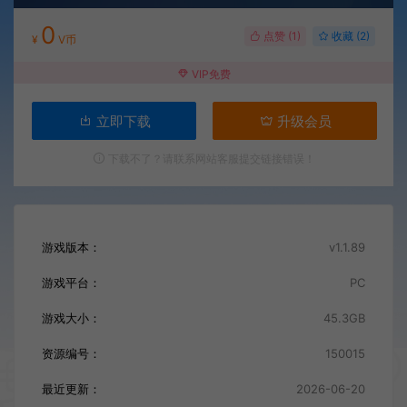
0
点赞 (
1
)
收藏 (2)
¥
V币
VIP免费
立即下载
升级会员
下载不了？请联系网站客服提交链接错误！
游戏版本：
v1.1.89
游戏平台：
PC
游戏大小：
45.3GB
资源编号：
150015
最近更新：
2026-06-20