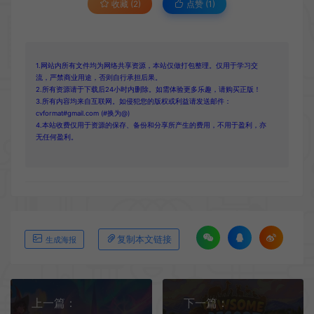
收藏 (2)
点赞 (
1
)
1.网站内所有文件均为网络共享资源，本站仅做打包整理。仅用于学习交
流，严禁商业用途，否则自行承担后果。
2.所有资源请于下载后24小时内删除。如需体验更多乐趣，请购买正版！
3.所有内容均来自互联网。如侵犯您的版权或利益请发送邮件：
cvformat#gmail.com (#换为@)
4.本站收费仅用于资源的保存、备份和分享所产生的费用，不用于盈利，亦
无任何盈利。
复制本文链接
生成海报
上一篇：
下一篇：