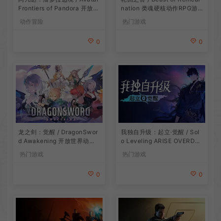
Frontiers of Pandora 开放世
nation 类魂硬核动作RPG游
界冒险游戏
戏
动作冒险
热门游戏
0
0
龙之剑：觉醒 / DragonSwor
我独自升级：起立·觉醒 / Sol
d Awakening 开放世界动作R
o Leveling ARISE OVERDRI
PG游戏
VE 动作RPG游戏
热门游戏
热门游戏
0
0