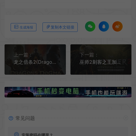
复制本文链接
生成海报
上一篇：
下一篇：
龙之信条2(Dragon's Dogma 2)开放世界角色扮演游戏|单机|中文|RPG|免费下载
巫师2刺客之王加强版(The Witcher 2)开放世界动作RPG游戏|下载
常见问题
安装密码在哪里？