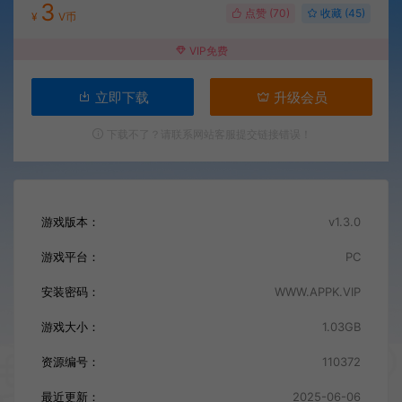
3
点赞 (
70
)
收藏 (45)
¥
V币
VIP免费
立即下载
升级会员
下载不了？请联系网站客服提交链接错误！
游戏版本：
v1.3.0
游戏平台：
PC
安装密码：
WWW.APPK.VIP
游戏大小：
1.03GB
资源编号：
110372
最近更新：
2025-06-06