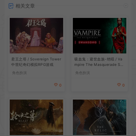
相关文章
吸血鬼：避世血族-绝唱 / Va
君王之塔 / Sovereign Tower
mpire The Masquerade Sw
中世纪奇幻模拟RPG游戏
ansong
角色扮演
角色扮演
0
0