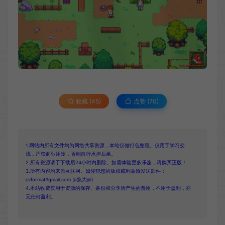
收藏 (45)
点赞 (
70
)
1.网站内所有文件均为网络共享资源，本站仅做打包整理。仅用于学习交
流，严禁商业用途，否则自行承担后果。
2.所有资源请于下载后24小时内删除。如需体验更多乐趣，请购买正版！
3.所有内容均来自互联网。如侵犯您的版权或利益请发送邮件：
cvformat#gmail.com (#换为@)
4.本站收费仅用于资源的保存、备份和分享所产生的费用，不用于盈利，亦
无任何盈利。