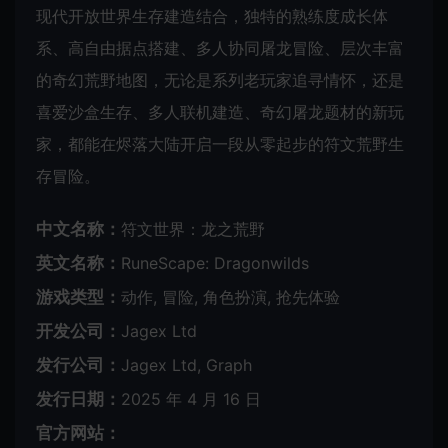
现代开放世界生存建造结合，独特的熟练度成长体
系、高自由据点搭建、多人协同屠龙冒险、层次丰富
的奇幻荒野地图，无论是系列老玩家追寻情怀，还是
喜爱沙盒生存、多人联机建造、奇幻屠龙题材的新玩
家，都能在烬落大陆开启一段从零起步的符文荒野生
存冒险。
中文名称：
符文世界：龙之荒野
英文名称：
RuneScape: Dragonwilds
游戏类型：
动作, 冒险, 角色扮演, 抢先体验
开发公司：
Jagex Ltd
发行公司：
Jagex Ltd, Graph
发行日期：
2025 年 4 月 16 日
官方网站：