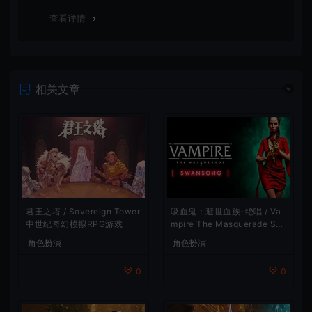
谢！
查看详情
相关文章
吸血鬼：避世血族-绝唱 / Va
君王之塔 / Sovereign Tower
mpire The Masquerade Sw
中世纪奇幻模拟RPG游戏
ansong
角色扮演
角色扮演
0
0