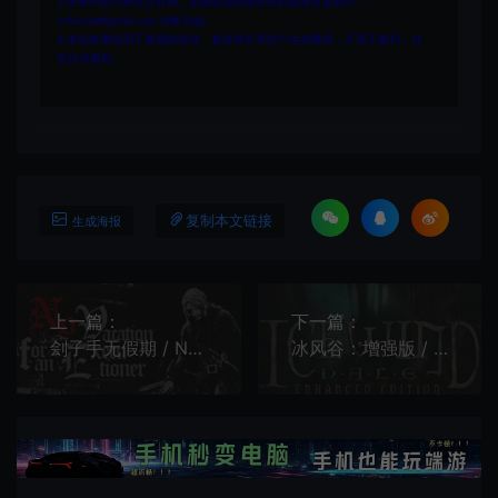
3.所有内容均来自互联网。如侵犯您的版权或利益请发送邮件：
cvformat#gmail.com (#换为@)
4.本站收费仅用于资源的保存、备份和分享所产生的费用，不用于盈利，亦
无任何盈利。
复制本文链接
生成海报
上一篇：
下一篇：
刽子手无假期 / No Vacation for an Executioner 奇幻生存恐怖RPG游戏
冰风谷：增强版 / Icewind Dale Enhanced Edition 经典RPG游戏