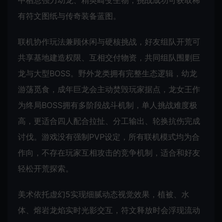
有符文图纸与传奇装备蓝图。
联机协作玩法兼顾休闲与硬核挑战，好友组队开荒可
共享基地建造权限、互相交付物资，共同组队围剿巨
龙与大型BOSS。野外龙类拥有完整生态逻辑，幼龙
游荡觅食，成年巨龙会主动焚毁玩家据点，龙女王作
为终局BOSS拥有多阶段战斗机制，单人挑战难度极
高，更适合四人配合拉扯、分工输出、轮换抗伤完成
讨伐。游戏没有强制PVP设定，所有联机模式均为合
作向，不存在玩家互相攻击的竞争机制，适合和好友
轻松开荒探索。
美术依托虚幻5实现细腻动态视觉效果，植被、水
体、熔岩龙焰实时光影交互，符文释放时会浮现流动