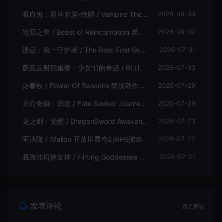
吸血鬼：避世血族-绝唱 / Vampire The Masquerade Swansong
2026-08-03
轮回之兽 / Beast of Reincarnation 类魂硬核动作RPG游戏
2026-08-02
遗迹：第一守护者 / The Relic First Guardian 类魂动作RPG游戏
2026-07-31
蔚蓝反射四重奏：少女们的奇迹 / BLUE REFLECTION Quartet 卡通回合制RPG游戏
2026-07-30
亦春秋 / Power Of Seasons 武侠动作ARPG游戏
2026-07-29
天命奇御：归途 / Fate Seeker Journey 肉鸽动作RPG游戏
2026-07-29
龙之剑：觉醒 / DragonSword Awakening 开放世界动作RPG游戏
2026-07-23
阿法隆 / Afallon 开放世界奇幻RPG游戏
2026-07-22
我靠挂机撩女神 / Flirting Goddesses by AFK 休闲放置RPG游戏
2026-07-21
发表评论
暂无评论