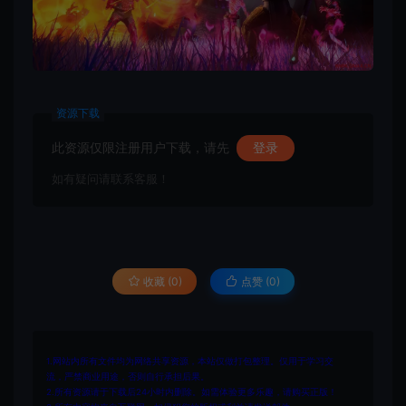
资源下载
此资源仅限注册用户下载，请先
登录
如有疑问请联系客服！
收藏 (0)
点赞 (
0
)
1.网站内所有文件均为网络共享资源，本站仅做打包整理。仅用于学习交
流，严禁商业用途，否则自行承担后果。
2.所有资源请于下载后24小时内删除。如需体验更多乐趣，请购买正版！