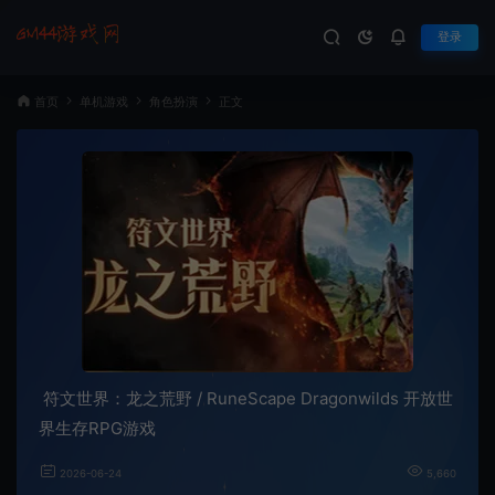
登录
首页
单机游戏
角色扮演
正文
符文世界：龙之荒野 / RuneScape Dragonwilds 开放世
界生存RPG游戏
2026-06-24
5,660