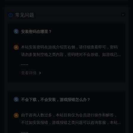
常见问题
安装密码在哪里？
本站安装密码在游戏介绍页右侧，请仔细查看即可，密码
请勿多复制空格之类内容，密码绝对不会放错。如游戏已
更新多次版本，旧版本可能与新版密码不同，请下载最新
版安装即可。
查看详情
不会下载，不会安装，游戏报错怎么办？
由于咨询人数过多，本站目前仅为会员进行操作和解答，
不过如安装报错，游戏报错之类问题可以咨询客服，本站
会竭诚为您服务。网盘下载之类问题请自行搜索学习！谢