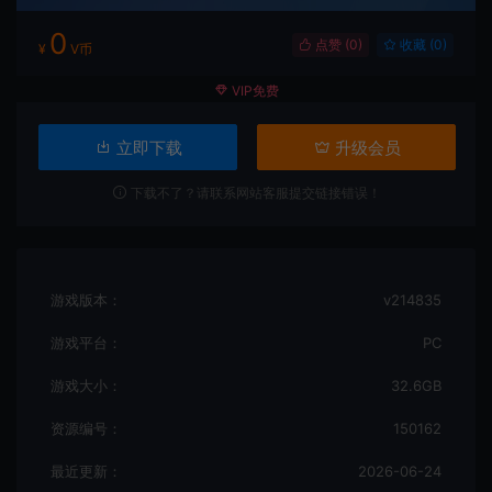
0
点赞 (
0
)
收藏 (0)
¥
V币
VIP免费
立即下载
升级会员
下载不了？请联系网站客服提交链接错误！
游戏版本：
v214835
游戏平台：
PC
游戏大小：
32.6GB
资源编号：
150162
最近更新：
2026-06-24