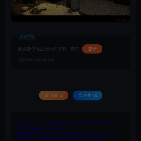
资源下载
此资源仅限注册用户下载，请先
登录
如有疑问请联系客服！
收藏 (0)
点赞 (
0
)
1.网站内所有文件均为网络共享资源，本站仅做打包整理。仅用于学习交
流，严禁商业用途，否则自行承担后果。
2.所有资源请于下载后24小时内删除。如需体验更多乐趣，请购买正版！
3.所有内容均来自互联网。如侵犯您的版权或利益请发送邮件：