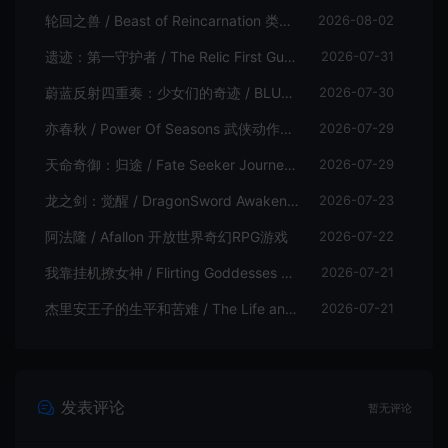
轮回之兽 / Beast of Reincarnation 类魂硬核动作RPG游戏
2026-08-02
遗迹：第一守护者 / The Relic First Guardian 类魂动作RPG游戏
2026-07-31
蔚蓝反射四重奏：少女们的奇迹 / BLUE REFLECTION Quartet 卡通回合制RPG游戏
2026-07-30
亦春秋 / Power Of Seasons 武侠动作ARPG游戏
2026-07-29
天命奇御：归途 / Fate Seeker Journey 肉鸽动作RPG游戏
2026-07-29
龙之剑：觉醒 / DragonSword Awakening 开放世界动作RPG游戏
2026-07-23
阿法隆 / Afallon 开放世界奇幻RPG游戏
2026-07-22
我靠挂机撩女神 / Flirting Goddesses by AFK 休闲放置RPG游戏
2026-07-21
杰里安王子的生平和苦难 / The Life and Suffering of Prince Jerian 剧情向RPG游戏
2026-07-21
发表评论
暂无评论