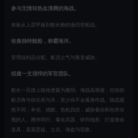
参与无情却热血沸腾的海战。
体验从上层甲板到船长舱的激烈登船战。
收集独特舰船，称霸海洋。
管理战利品分配、船员士气与叛变威胁。
组建一支强悍的军官团队。
船长一旦踏上陆地便最为脆弱。海战虽艰难，但你的
船员将与你生死与共，至少你不会孤身作战。陆战迥
然不同：卑劣、残酷、危机四伏，威胁着你和你所珍
视的人。携伴同行、毒化武器、研判地形、打造致命
道具，直面恶徒、士兵、海盗与宿敌。