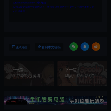
cvformat#gmail.com (#换为@)
4.本站收费仅用于资源的保存、备份和分享所产生的费用，不用于盈利，亦
无任何盈利。
复制本文链接
生成海报
上一篇：
下一篇：
绯红编年史/魔塔like闯关RPG游戏 Chronicle of Scarlet 下载
幽灵牛奶生活/点击式冒险游戏 Spooky Milk Life 下载