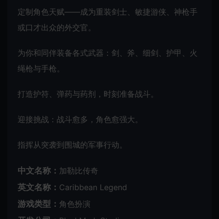
定制角色天赋——成为重装剑士、敏捷游侠、神枪手
或口才出众的外交官。
为你和同伴装备各式武器：剑、斧、细剑、护甲、火
绳枪与手枪。
打造护符、弹药与药剂，时刻准备战斗。
迎接挑战：战斗愈多，角色愈强大。
指挥从突袭到围城的军事行动。
中文名称：
加勒比传奇
英文名称：
Caribbean Legend
游戏类型：
角色扮演