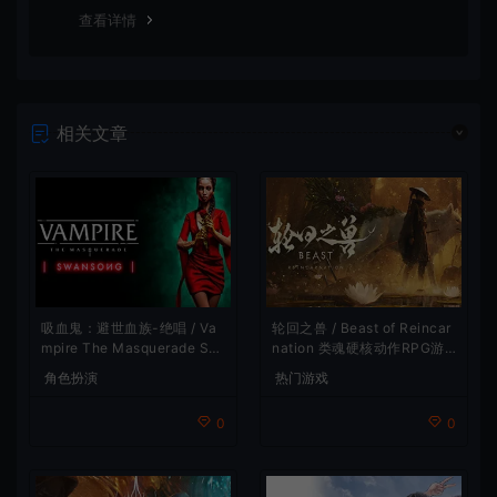
谢！
查看详情
相关文章
吸血鬼：避世血族-绝唱 / Va
轮回之兽 / Beast of Reincar
mpire The Masquerade Sw
nation 类魂硬核动作RPG游
ansong
戏
角色扮演
热门游戏
0
0