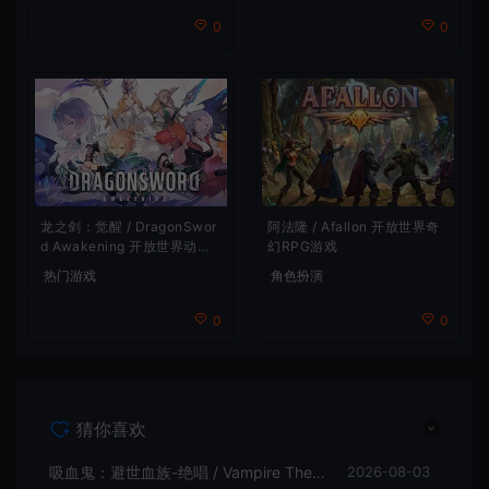
0
0
龙之剑：觉醒 / DragonSwor
阿法隆 / Afallon 开放世界奇
d Awakening 开放世界动作R
幻RPG游戏
PG游戏
热门游戏
角色扮演
0
0
猜你喜欢
吸血鬼：避世血族-绝唱 / Vampire The Masquerade Swansong
2026-08-03