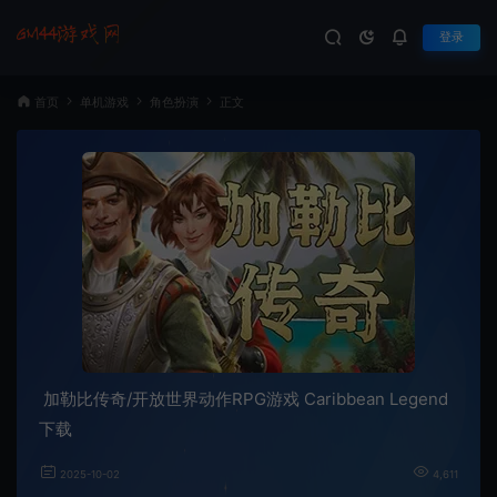
登录
首页
单机游戏
角色扮演
正文
加勒比传奇/开放世界动作RPG游戏 Caribbean Legend
下载
2025-10-02
4,611