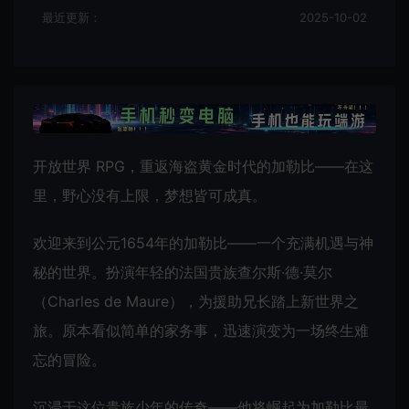
最近更新：
2025-10-02
开放世界 RPG，重返海盗黄金时代的加勒比——在这
里，野心没有上限，梦想皆可成真。
欢迎来到公元1654年的加勒比——一个充满机遇与神
秘的世界。扮演年轻的法国贵族查尔斯·德·莫尔
（Charles de Maure），为援助兄长踏上新世界之
旅。原本看似简单的家务事，迅速演变为一场终生难
忘的冒险。
沉浸于这位贵族少年的传奇——他将崛起为加勒比最