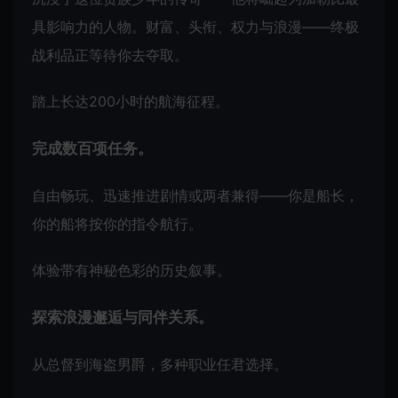
具影响力的人物。财富、头衔、权力与浪漫——终极
战利品正等待你去夺取。
踏上长达200小时的航海征程。
完成数百项任务。
自由畅玩、迅速推进剧情或两者兼得——你是船长，
你的船将按你的指令航行。
体验带有神秘色彩的历史叙事。
探索浪漫邂逅与同伴关系。
从总督到海盗男爵，多种职业任君选择。