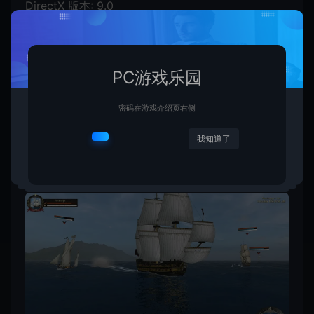
DirectX 版本: 9.0
PC游戏乐园
密码在游戏介绍页右侧
我知道了