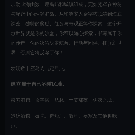
加勒比海由数十座岛屿和城镇组成，宛如笼罩在神秘
与秘密中的浩瀚群岛。从印第安人金字塔顶端到海底
深处，独特的奖励、任务与奇观正等你探索。这个开
放世界就是你的沙盒，你可以随心探索，书写属于你
的传奇。你的决策决定航向、行动与同伴。征服新世
界，否则它将反噬于你！
发现数十座岛屿与定居点。
建立属于自己的殖民地。
探索洞窟、金字塔、丛林、土著部落与失落之城。
造访酒馆、妓院、造船厂、教堂、要塞及其他趣味
点。