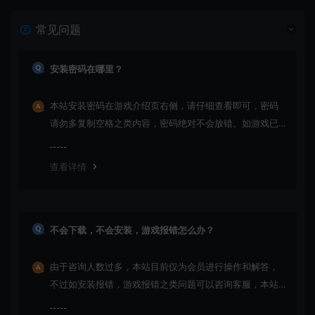
常见问题
安装密码在哪里？
本站安装密码在游戏介绍页右侧，请仔细查看即可，密码
请勿多复制空格之类内容，密码绝对不会放错。如游戏已
更新多次版本，旧版本可能与新版密码不同，请下载最新
版安装即可。
查看详情
不会下载，不会安装，游戏报错怎么办？
由于咨询人数过多，本站目前仅为会员进行操作和解答，
不过如安装报错，游戏报错之类问题可以咨询客服，本站
会竭诚为您服务。网盘下载之类问题请自行搜索学习！谢