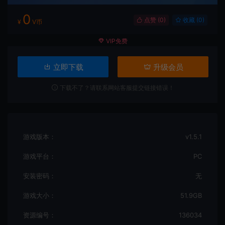
0
点赞 (
0
)
收藏 (0)
¥
V币
VIP免费
立即下载
升级会员
下载不了？请联系网站客服提交链接错误！
游戏版本：
v1.5.1
游戏平台：
PC
安装密码：
无
游戏大小：
51.9GB
资源编号：
136034