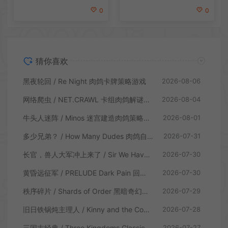
0
0
猜你喜欢
黑夜轮回 / Re Night 肉鸽卡牌策略游戏
2026-08-06
网络爬虫 / NET.CRAWL 卡组肉鸽解谜策略游戏
2026-08-04
牛头人迷阵 / Minos 迷宫建造肉鸽策略游戏
2026-08-01
多少兄弟？ / How Many Dudes 肉鸽自走棋游戏
2026-07-31
长官，兽人大军冲上来了 / Sir We Have an Orc Problem 增量塔防游戏
2026-07-30
黄昏远征军 / PRELUDE Dark Pain 回合制策略战棋游戏
2026-07-30
秩序碎片 / Shards of Order 黑暗奇幻卡牌CRPG策略游戏
2026-07-29
旧日铁锅炖主理人 / Kinny and the Cosmic Cauldron 休闲卡片肉鸽策略游戏
2026-07-28
三国志经典 / Three Kingdoms Classic 回合制大战略游戏
2026-07-27