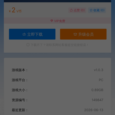
2
点赞 (
0
)
收藏 (0)
¥
V币
VIP免费
立即下载
升级会员
下载不了？请联系网站客服提交链接错误！
游戏版本：
v1.0.3
游戏平台：
PC
游戏大小：
0.89GB
资源编号：
149847
最近更新：
2026-06-13