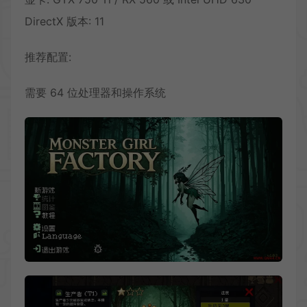
DirectX 版本: 11
推荐配置:
需要 64 位处理器和操作系统