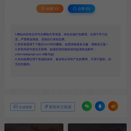
收藏 (0)
点赞 (
0
)
1.网站内所有文件均为网络共享资源，本站仅做打包整理。仅用于学习交
流，严禁商业用途，否则自行承担后果。
2.所有资源请于下载后24小时内删除。如需体验更多乐趣，请购买正版！
3.所有内容均来自互联网。如侵犯您的版权或利益请发送邮件：
cvformat#gmail.com (#换为@)
4.本站收费仅用于资源的保存、备份和分享所产生的费用，不用于盈利，亦
无任何盈利。
复制本文链接
生成海报