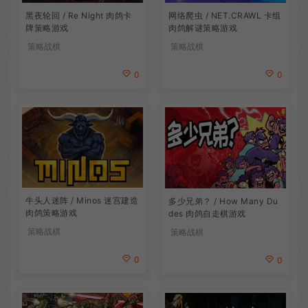
网络爬虫 / NET.CRAWL 卡组
黑夜轮回 / Re Night 肉鸽卡
肉鸽解谜策略游戏
牌策略游戏
策略战棋
策略战棋
0
0
牛头人迷阵 / Minos 迷宫建造
多少兄弟？ / How Many Du
肉鸽策略游戏
des 肉鸽自走棋游戏
策略战棋
策略战棋
0
0