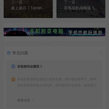
上一篇：
下一篇：
桌上谈兵 / Tabletop Tavern 战争策略模拟游戏
异形战机战略版 1&2 宇宙 / R-Type Tactics I • II Cosmos 回合制战术策略游戏
常见问题
安装密码在哪里？
本站安装密码在游戏介绍页右侧，请仔细查看即可，密码
请勿多复制空格之类内容，密码绝对不会放错。如游戏已
更新多次版本，旧版本可能与新版密码不同，请下载最新
版安装即可。
查看详情