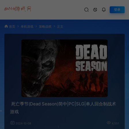
登录
首页
单机游戏
策略战棋
正文
死亡季节(Dead Season)简中|PC|SLG|单人回合制战术
游戏
2024-10-08
4,551