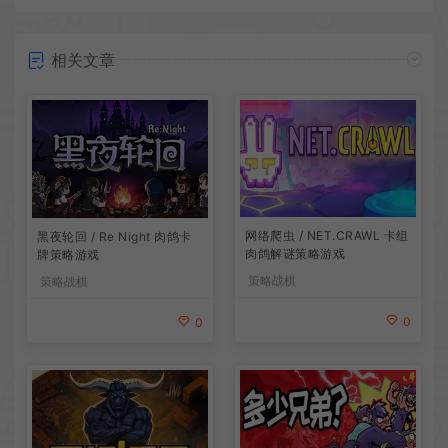
相关文章
网络爬虫 / NET.CRAWL 卡组
黑夜轮回 / Re Night 肉鸽卡
肉鸽解谜策略游戏
牌策略游戏
策略战棋
策略战棋
0
0