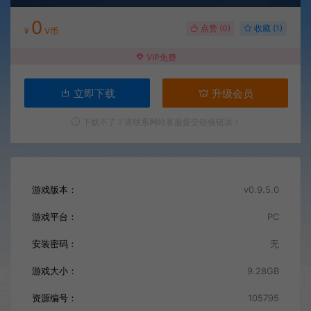
0
点赞 (
0
)
收藏 (1)
¥
V币
VIP免费
立即下载
升级会员
下载不了？请联系网站客服提交链接错误！
游戏版本：
v0.9.5.0
游戏平台：
PC
安装密码：
无
游戏大小：
9.28GB
资源编号：
105795