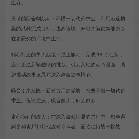
生存。
无情的回合制战斗：不惜一切代价求生，利用沿途搜
集的武器完成目标，逃离险境。升级并解锁新能力以
在更恶劣的环境中生存。
精心打造的单人战役：踏上旅程，完成 16 项任务，
应对沿途新颖独特的挑战。引人入胜的动态漫画，助
您推动故事发展并深入体验故事情节。
噪音引来危险：面对丧尸的威胁，您要不惜一切代价
求生。但请注意，噪音越大，麻烦越多。
丧心病狂的敌人：在深入游戏世界的过程中，您会遇
到多种丧尸和其他敌对幸存者，面临独特战术挑战。