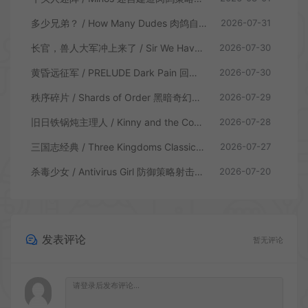
多少兄弟？ / How Many Dudes 肉鸽自走棋游戏
2026-07-31
长官，兽人大军冲上来了 / Sir We Have an Orc Problem 增量塔防游戏
2026-07-30
黄昏远征军 / PRELUDE Dark Pain 回合制策略战棋游戏
2026-07-30
秩序碎片 / Shards of Order 黑暗奇幻卡牌CRPG策略游戏
2026-07-29
旧日铁锅炖主理人 / Kinny and the Cosmic Cauldron 休闲卡片肉鸽策略游戏
2026-07-28
三国志经典 / Three Kingdoms Classic 回合制大战略游戏
2026-07-27
杀毒少女 / Antivirus Girl 防御策略射击游戏
2026-07-20
发表评论
暂无评论