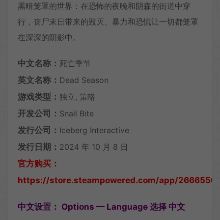
黑暗笼罩的世界：在恐怖的夜晚和阴森的街道中穿
行，丧尸末日带来的毁灭、暴力和恐慌让一切都笼罩
在深深的阴影中。
中文名称：
死亡季节
英文名称：
Dead Season
游戏类型：
独立, 策略
开发公司：
Snail Bite
发行公司：
Iceberg Interactive
发行日期：
2024 年 10 月 8 日
官方购买：
https://store.steampowered.com/app/2666550
中文设置： Options — Language 选择 中文