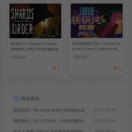
旧日铁锅炖主理人 / Kinny an
秩序碎片 / Shards of Order
d the Cosmic Cauldron 休闲
黑暗奇幻卡牌CRPG策略游戏
卡片肉鸽策略游戏
策略战棋
策略战棋
0
0
猜你喜欢
黑夜轮回 / Re Night 肉鸽卡牌策略游戏
2026-08-06
网络爬虫 / NET.CRAWL 卡组肉鸽解谜策略游戏
2026-08-04
牛头人迷阵 / Minos 迷宫建造肉鸽策略游戏
2026-08-01