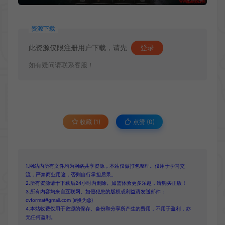
资源下载
此资源仅限注册用户下载，请先
登录
如有疑问请联系客服！
收藏 (1)
点赞 (
0
)
1.网站内所有文件均为网络共享资源，本站仅做打包整理。仅用于学习交
流，严禁商业用途，否则自行承担后果。
2.所有资源请于下载后24小时内删除。如需体验更多乐趣，请购买正版！
3.所有内容均来自互联网。如侵犯您的版权或利益请发送邮件：
cvformat#gmail.com (#换为@)
4.本站收费仅用于资源的保存、备份和分享所产生的费用，不用于盈利，亦
无任何盈利。