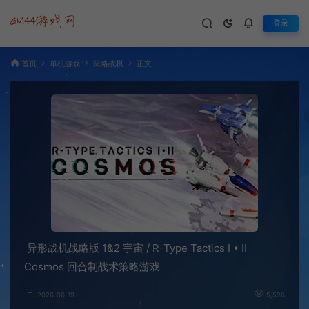
登录
首页
单机游戏
策略战棋
正文
异形战机战略版 1&2 宇宙 / R-Type Tactics I • II
Cosmos 回合制战术策略游戏
2026-06-19
5,526