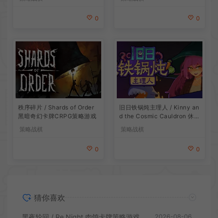
0
0
旧日铁锅炖主理人 / Kinny an
秩序碎片 / Shards of Order
d the Cosmic Cauldron 休闲
黑暗奇幻卡牌CRPG策略游戏
卡片肉鸽策略游戏
策略战棋
策略战棋
0
0
猜你喜欢
黑夜轮回 / Re Night 肉鸽卡牌策略游戏
2026-08-06