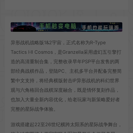
异形战机战略版1&2宇宙，正式名称为R-Type
Tactics I·II Cosmos，是Granzella采用虚幻五引擎打
造的高清重制合集，完整收录早年PSP平台发售的两
部经典战棋作品，登陆PC、主机多平台并配备完整简
繁中文支持，将经典横版射击IP异形战机的科幻世界
观与六角格回合战棋深度融合，既是情怀复刻作品，
也加入大量全新内容优化，给老玩家与新策略爱好者
完整的星际战争体验。
游戏搭建起22至26世纪横跨太阳系的星际战争舞台，