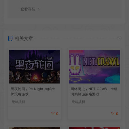
谢！
查看详情
相关文章
网络爬虫 / NET.CRAWL 卡组
黑夜轮回 / Re Night 肉鸽卡
肉鸽解谜策略游戏
牌策略游戏
策略战棋
策略战棋
0
0