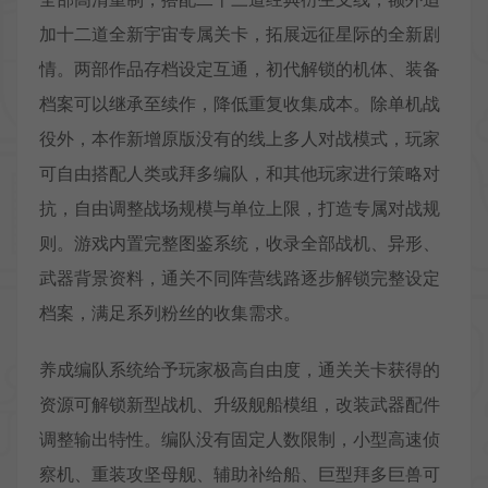
加十二道全新宇宙专属关卡，拓展远征星际的全新剧
情。两部作品存档设定互通，初代解锁的机体、装备
档案可以继承至续作，降低重复收集成本。除单机战
役外，本作新增原版没有的线上多人对战模式，玩家
可自由搭配人类或拜多编队，和其他玩家进行策略对
抗，自由调整战场规模与单位上限，打造专属对战规
则。游戏内置完整图鉴系统，收录全部战机、异形、
武器背景资料，通关不同阵营线路逐步解锁完整设定
档案，满足系列粉丝的收集需求。
养成编队系统给予玩家极高自由度，通关关卡获得的
资源可解锁新型战机、升级舰船模组，改装武器配件
调整输出特性。编队没有固定人数限制，小型高速侦
察机、重装攻坚母舰、辅助补给船、巨型拜多巨兽可