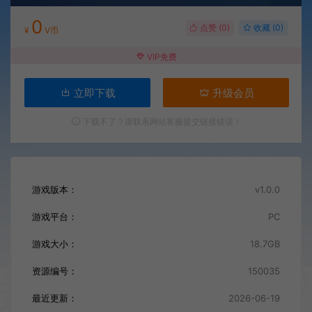
0
点赞 (
0
)
收藏 (0)
¥
V币
VIP免费
立即下载
升级会员
下载不了？请联系网站客服提交链接错误！
游戏版本：
v1.0.0
游戏平台：
PC
游戏大小：
18.7GB
资源编号：
150035
最近更新：
2026-06-19