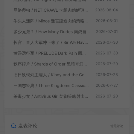
网络爬虫 / NET.CRAWL 卡组肉鸽解谜策略游戏
2026-08-04
牛头人迷阵 / Minos 迷宫建造肉鸽策略游戏
2026-08-01
多少兄弟？ / How Many Dudes 肉鸽自走棋游戏
2026-07-31
长官，兽人大军冲上来了 / Sir We Have an Orc Problem 增量塔防游戏
2026-07-30
黄昏远征军 / PRELUDE Dark Pain 回合制策略战棋游戏
2026-07-30
秩序碎片 / Shards of Order 黑暗奇幻卡牌CRPG策略游戏
2026-07-29
旧日铁锅炖主理人 / Kinny and the Cosmic Cauldron 休闲卡片肉鸽策略游戏
2026-07-28
三国志经典 / Three Kingdoms Classic 回合制大战略游戏
2026-07-27
杀毒少女 / Antivirus Girl 防御策略射击游戏
2026-07-20
发表评论
暂无评论