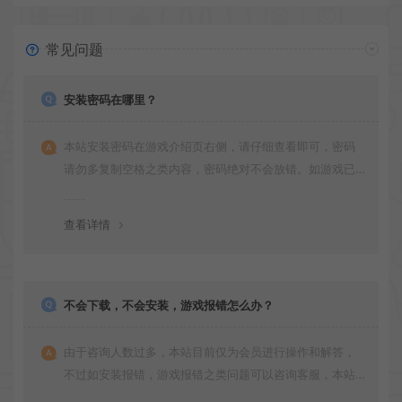
常见问题
安装密码在哪里？
本站安装密码在游戏介绍页右侧，请仔细查看即可，密码
请勿多复制空格之类内容，密码绝对不会放错。如游戏已
更新多次版本，旧版本可能与新版密码不同，请下载最新
版安装即可。
查看详情
不会下载，不会安装，游戏报错怎么办？
由于咨询人数过多，本站目前仅为会员进行操作和解答，
不过如安装报错，游戏报错之类问题可以咨询客服，本站
会竭诚为您服务。网盘下载之类问题请自行搜索学习！谢