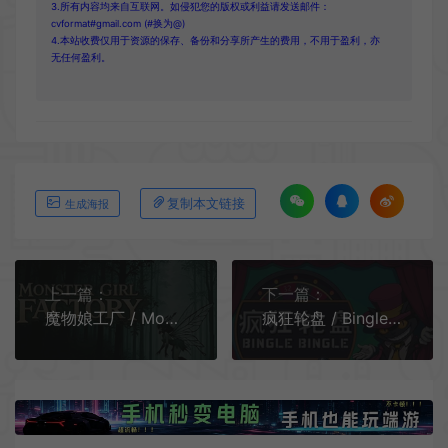
3.所有内容均来自互联网。如侵犯您的版权或利益请发送邮件：
cvformat#gmail.com (#换为@)
4.本站收费仅用于资源的保存、备份和分享所产生的费用，不用于盈利，亦
无任何盈利。
复制本文链接
生成海报
上一篇：
下一篇：
魔物娘工厂 / Monster Girl Factory 休闲增量卡牌经营游戏
疯狂轮盘 / Bingle Bingle 肉鸽策略游戏