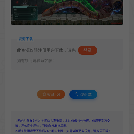
资源下载
此资源仅限注册用户下载，请先
登录
如有疑问请联系客服！
收藏 (0)
点赞 (
0
)
1.网站内所有文件均为网络共享资源，本站仅做打包整理。仅用于学习交
流，严禁商业用途，否则自行承担后果。
2.所有资源请于下载后24小时内删除。如需体验更多乐趣，请购买正版！