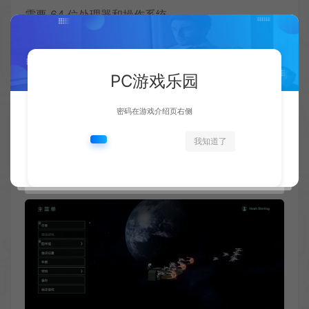
需要 64 位处理器和操作系统
操作系统: Windows 10/11
处理器: Intel(R) Core(TM) i3 3rd Generation
PC游戏乐园
内存: 8 GB RAM
显卡: NVIDIA GeForce GT 1030
密码在游戏介绍页右侧
推荐配置:
我知道了
需要 64 位处理器和操作系统