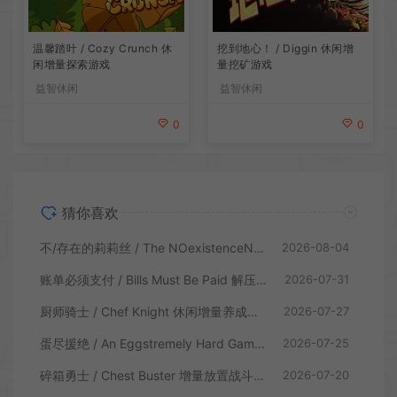
温馨踏叶 / Cozy Crunch 休
挖到地心！ / Diggin 休闲增
闲增量探索游戏
量挖矿游戏
益智休闲
益智休闲
0
0
猜你喜欢
不/存在的莉莉丝 / The NOexistenceN of Lilith 动态形象桌面互动游戏
2026-08-04
账单必须支付 / Bills Must Be Paid 解压增量肉鸽休闲游戏
2026-07-31
厨师骑士 / Chef Knight 休闲增量养成游戏
2026-07-27
蛋尽援绝 / An Eggstremely Hard Game 休闲合作闯关游戏
2026-07-25
碎箱勇士 / Chest Buster 增量放置战斗游戏
2026-07-20