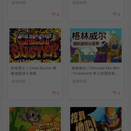
益智休闲
益智休闲
0
0
碎箱勇士 / Chest Buster 增
格林威尔 / Glimvale My Min
量放置战斗游戏
i Overworld 单人放置挂机城
市建造游戏
益智休闲
益智休闲
0
0