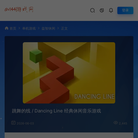
登录
首页
单机游戏
益智休闲
正文
跳舞的线 / Dancing Line 经典休闲音乐游戏
2026-06-03
2,445