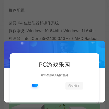
推荐配置:
需要 64 位处理器和操作系统
操作系统: Windows 10 64bit / Windows 11 64bit
处理器: Intel Core i5-2400 3.1GHz / AMD Radeon
FX-8120 3.1GHz 或更高配置
内存: 8 GB RAM
显卡: NVIDIA GTX 1060／AMD Radeon RX 480 或
PC游戏乐园
更高配置
密码在游戏介绍页右侧
DirectX 版本: 11
我知道了