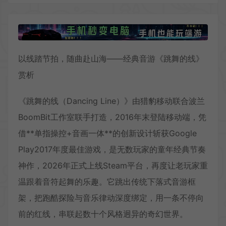
以线踏节拍，随曲赴山海——经典音游《跳舞的线》
赏析
《跳舞的线（Dancing Line）》由猎豹移动联合波兰
BoomBit工作室联手打造，2016年末登陆移动端，凭
借**单指操控+音画一体**的创新设计斩获Google
Play2017年度最佳游戏，是无数玩家的童年经典节奏
神作，2026年正式上线Steam平台，再度让老玩家重
温跟着音符起舞的乐趣。它跳出传统下落式音游框
架，把跑酷探险与音乐律动深度绑定，用一条不停向
前的红线，串联起数十个风格迥异的奇幻世界。