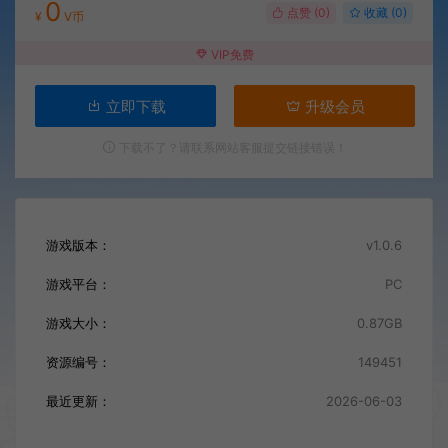
0
点赞 (
0
)
收藏 (0)
¥
V币
VIP免费
立即下载
升级会员
下载不了？请联系网站客服提交链接错误！
游戏版本：
v1.0.6
游戏平台：
PC
游戏大小：
0.87GB
资源编号：
149451
最近更新：
2026-06-03