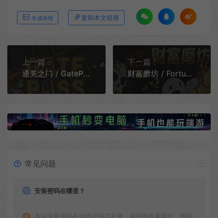
复制本文链接
生成海报
上一篇：
下一篇：
通关之门 / GatePass 解谜平台跳跃游戏
财富磨坊 / Fortune Mill 休闲挂机增量游戏
常见问题
安装密码在哪里？
本站安装密码在游戏介绍页右侧，请仔细查看即可，密码