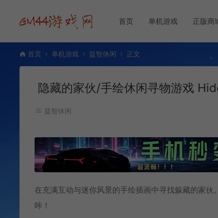
首页
单机游戏
正版商
首页
单机游戏
益智休闲
正文
隐藏的家伙/手绘休闲寻物游戏 Hidden
益智休闲
在充满互动与迷你风景的手绘插画中寻找躲藏的家伙
咔！