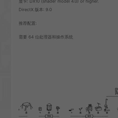
显卡: DX10 (shader model 4.0) or higher.
DirectX 版本: 9.0
推荐配置:
需要 64 位处理器和操作系统