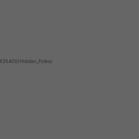
/435400/Hidden_Folks/