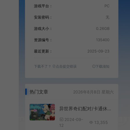
游戏平台：
PC
。
安装密码：
无
游戏大小：
0.26GB
资源编号：
135400
最近更新：
2025-09-23
下载不了？
点击提交错误
下载须知
热门文章
2026年8月8日 星期六
异世界奇幻配对/卡通休闲三消游戏 Fantasy Match Make a H match 下载
2024-09-
13,355
12