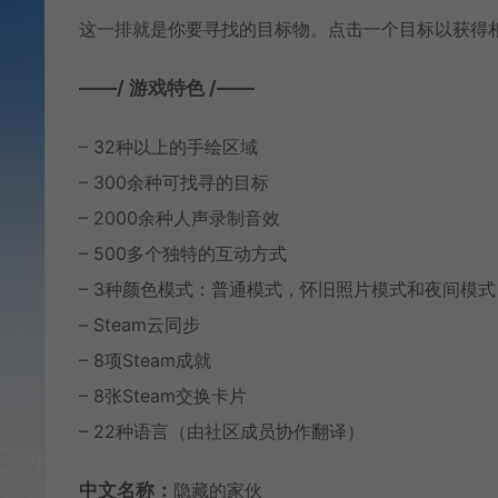
这一排就是你要寻找的目标物。点击一个目标以获得
——/ 游戏特色 /——
– 32种以上的手绘区域
– 300余种可找寻的目标
– 2000余种人声录制音效
– 500多个独特的互动方式
– 3种颜色模式：普通模式，怀旧照片模式和夜间模式
– Steam云同步
– 8项Steam成就
– 8张Steam交换卡片
– 22种语言（由社区成员协作翻译）
中文名称：
隐藏的家伙