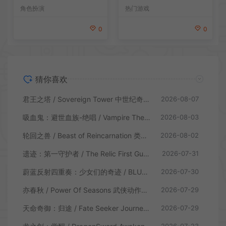
PG游戏
戏
热门游戏
角色扮演
0
0
猜你喜欢
君王之塔 / Sovereign Tower 中世纪奇幻模拟RPG游戏
2026-08-07
吸血鬼：避世血族-绝唱 / Vampire The Masquerade Swansong
2026-08-03
轮回之兽 / Beast of Reincarnation 类魂硬核动作RPG游戏
2026-08-02
遗迹：第一守护者 / The Relic First Guardian 类魂动作RPG游戏
2026-07-31
蔚蓝反射四重奏：少女们的奇迹 / BLUE REFLECTION Quartet 卡通回合制RPG游戏
2026-07-30
亦春秋 / Power Of Seasons 武侠动作ARPG游戏
2026-07-29
天命奇御：归途 / Fate Seeker Journey 肉鸽动作RPG游戏
2026-07-29