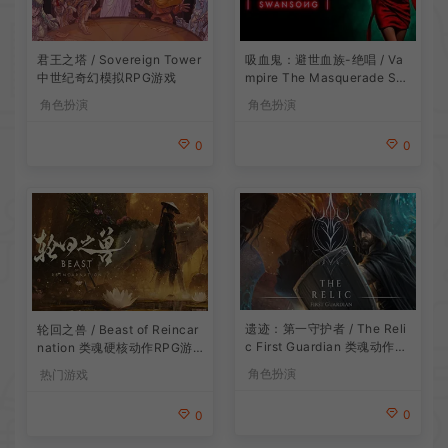
吸血鬼：避世血族-绝唱 / Va
君王之塔 / Sovereign Tower
mpire The Masquerade Sw
中世纪奇幻模拟RPG游戏
ansong
角色扮演
角色扮演
0
0
遗迹：第一守护者 / The Reli
轮回之兽 / Beast of Reincar
c First Guardian 类魂动作R
nation 类魂硬核动作RPG游
PG游戏
戏
角色扮演
热门游戏
0
0