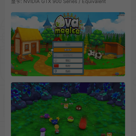
显卡: NVIDIA GTX 900 Series / Equivalent