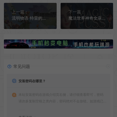
上一篇：
下一篇：
流明物语 特雷的回忆 / LumenTale Memories of Trey 怪物收集RPG游戏
魔法世界神奇女巫2 / Magic Pussy Chapter 2 魔法世界约会模拟RPG游戏
常见问题
安装密码在哪里？
本站安装密码在游戏介绍页右侧，请仔细查看即可，密码
请勿多复制空格之类内容，密码绝对不会放错。如游戏已
更新多次版本，旧版本可能与新版密码不同，请下载最新
版安装即可。