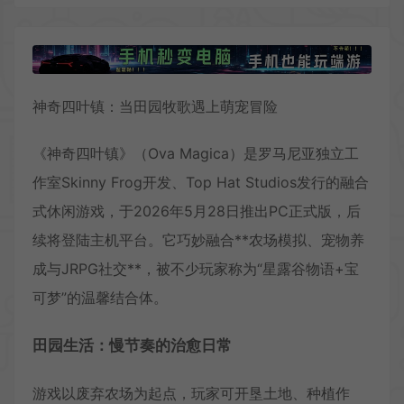
神奇四叶镇：当田园牧歌遇上萌宠冒险
《神奇四叶镇》（Ova Magica）是罗马尼亚独立工
作室Skinny Frog开发、Top Hat Studios发行的融合
式休闲游戏，于2026年5月28日推出PC正式版，后
续将登陆主机平台。它巧妙融合**农场模拟、宠物养
成与JRPG社交**，被不少玩家称为“星露谷物语+宝
可梦”的温馨结合体。
田园生活：慢节奏的治愈日常
游戏以废弃农场为起点，玩家可开垦土地、种植作