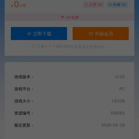
0
点赞 (
0
)
收藏 (0)
¥
V币
VIP免费
立即下载
升级会员
下载不了？请联系网站客服提交链接错误！
游戏版本：
v1.00
游戏平台：
PC
游戏大小：
1.62GB
资源编号：
149265
最近更新：
2026-05-29