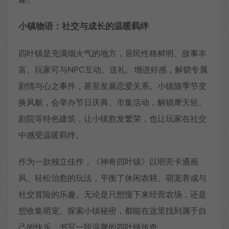
小镇物语：社交与成长的温暖羁绊
四叶镇是充满烟火气的地方，居民性格鲜明、故事丰
富。玩家可与NPC互动、送礼、增进好感，解锁专属
剧情与心之事件，甚至发展恋爱关系。小镇随季节变
换风貌，会举办节日庆典、市集活动，解锁摩天轮、
剧院等特色建筑，让小镇愈发繁荣，也让玩家在社交
中感受温暖羁绊。
作为一款独立佳作，《神奇四叶镇》以明亮卡通画
风、轻松治愈的玩法，平衡了休闲农耕、萌宠养成与
社交冒险的乐趣。无论是只想慢下来经营农场，还是
想收集萌宠、探索小镇秘密，都能在这里找到属于自
己的快乐，书写一段温馨的四叶镇传奇。