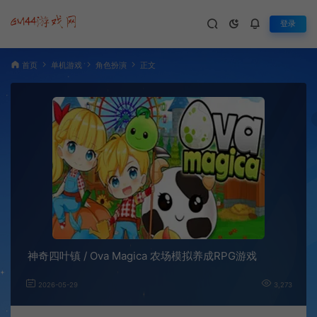
登录
首页
单机游戏
角色扮演
正文
神奇四叶镇 / Ova Magica 农场模拟养成RPG游戏
2026-05-29
3,273