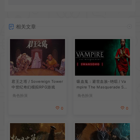
相关文章
吸血鬼：避世血族-绝唱 / Va
君王之塔 / Sovereign Tower
mpire The Masquerade Sw
中世纪奇幻模拟RPG游戏
ansong
角色扮演
角色扮演
0
0