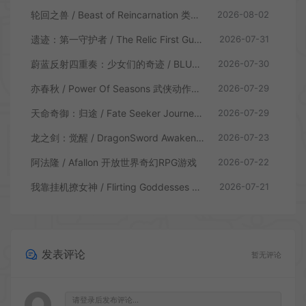
轮回之兽 / Beast of Reincarnation 类魂硬核动作RPG游戏
2026-08-02
遗迹：第一守护者 / The Relic First Guardian 类魂动作RPG游戏
2026-07-31
蔚蓝反射四重奏：少女们的奇迹 / BLUE REFLECTION Quartet 卡通回合制RPG游戏
2026-07-30
亦春秋 / Power Of Seasons 武侠动作ARPG游戏
2026-07-29
天命奇御：归途 / Fate Seeker Journey 肉鸽动作RPG游戏
2026-07-29
龙之剑：觉醒 / DragonSword Awakening 开放世界动作RPG游戏
2026-07-23
阿法隆 / Afallon 开放世界奇幻RPG游戏
2026-07-22
我靠挂机撩女神 / Flirting Goddesses by AFK 休闲放置RPG游戏
2026-07-21
发表评论
暂无评论