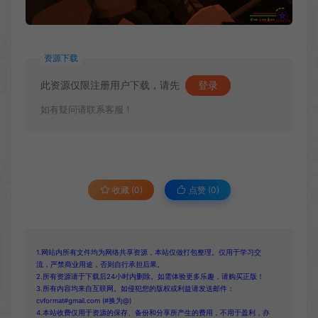
资源下载
此资源仅限注册用户下载，请先
登录
如有疑问请联系客服！
收藏 (0)
点赞 (
0
)
1.网站内所有文件均为网络共享资源，本站仅做打包整理。仅用于学习交
流，严禁商业用途，否则自行承担后果。
2.所有资源请于下载后24小时内删除。如需体验更多乐趣，请购买正版！
3.所有内容均来自互联网。如侵犯您的版权或利益请发送邮件：
cvformat#gmail.com (#换为@)
4.本站收费仅用于资源的保存、备份和分享所产生的费用，不用于盈利，亦