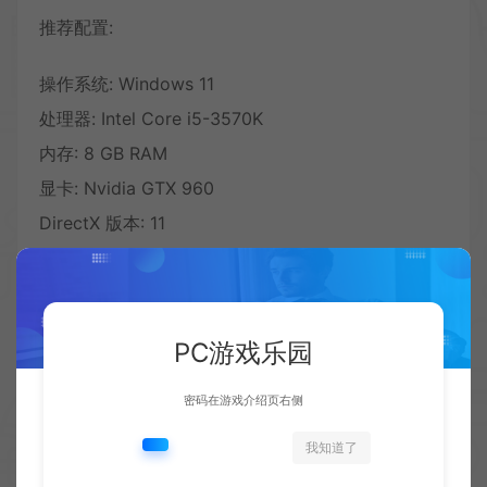
推荐配置:
操作系统: Windows 11
处理器: Intel Core i5-3570K
内存: 8 GB RAM
显卡: Nvidia GTX 960
DirectX 版本: 11
PC游戏乐园
密码在游戏介绍页右侧
我知道了