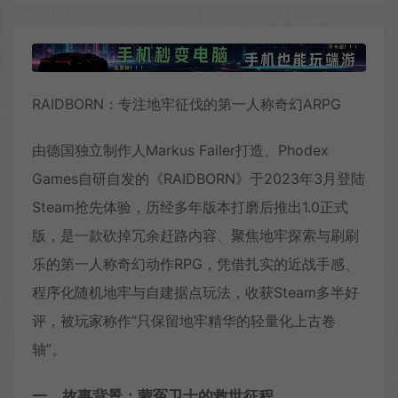
RAIDBORN：专注地牢征伐的第一人称奇幻ARPG
由德国独立制作人Markus Failer打造、Phodex
Games自研自发的《RAIDBORN》于2023年3月登陆
Steam抢先体验，历经多年版本打磨后推出1.0正式
版，是一款砍掉冗余赶路内容、聚焦地牢探索与刷刷
乐的第一人称奇幻动作RPG，凭借扎实的近战手感、
程序化随机地牢与自建据点玩法，收获Steam多半好
评，被玩家称作“只保留地牢精华的轻量化上古卷
轴”。
一、故事背景：蒙冤卫士的救世征程