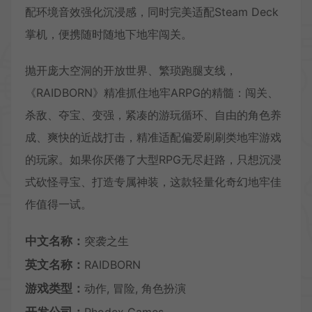
配环境音效强化沉浸感，同时完美适配Steam Deck
掌机，便携随时随地下地牢闯关。
抛开庞大空洞的开放世界、繁琐跑腿支线，
《RAIDBORN》精准抓住地牢ARPG的精髓：闯关、
杀敌、夺宝、变强，紧凑的游玩循环、自由的角色养
成、爽快的近战打击，精准适配偏爱刷刷类地牢游戏
的玩家。如果你厌倦了大型RPG无尽赶路，只想沉浸
式砍怪寻宝、打造专属神装，这款轻量化奇幻地牢佳
作值得一试。
中文名称：
突袭之生
英文名称：
RAIDBORN
游戏类型：
动作, 冒险, 角色扮演
开发公司：
Phodex Games