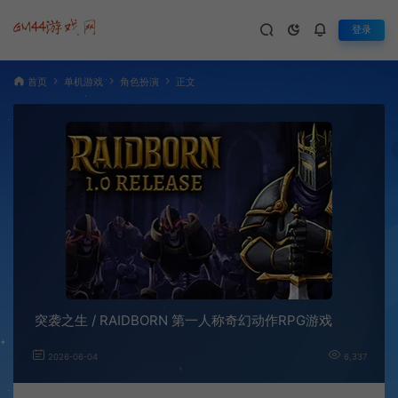
登录
首页
单机游戏
角色扮演
正文
突袭之生 / RAIDBORN 第一人称奇幻动作RPG游戏
2026-06-04
6,337