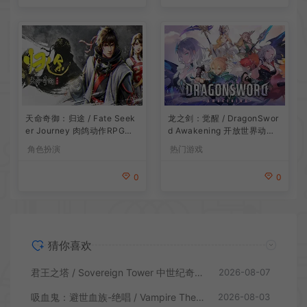
龙之剑：觉醒 / DragonSwor
天命奇御：归途 / Fate Seek
d Awakening 开放世界动作R
er Journey 肉鸽动作RPG游
PG游戏
戏
热门游戏
角色扮演
0
0
猜你喜欢
君王之塔 / Sovereign Tower 中世纪奇幻模拟RPG游戏
2026-08-07
吸血鬼：避世血族-绝唱 / Vampire The Masquerade Swansong
2026-08-03