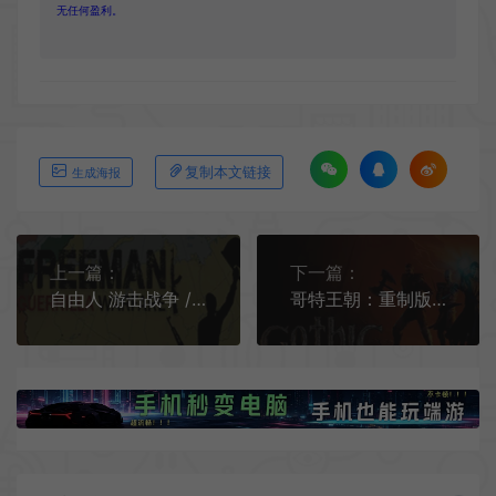
无任何盈利。
复制本文链接
生成海报
上一篇：
下一篇：
自由人 游击战争 / Freeman Guerrilla Warfare 沙盒策略枪战RPG游戏
哥特王朝：重制版 / Gothic 1 Remake 开放世界RPG游戏