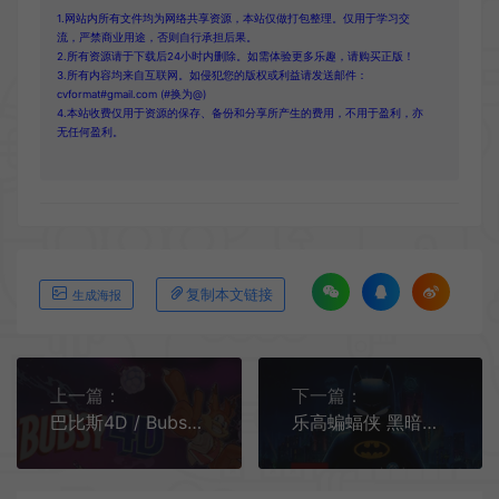
1.网站内所有文件均为网络共享资源，本站仅做打包整理。仅用于学习交
流，严禁商业用途，否则自行承担后果。
2.所有资源请于下载后24小时内删除。如需体验更多乐趣，请购买正版！
3.所有内容均来自互联网。如侵犯您的版权或利益请发送邮件：
cvformat#gmail.com (#换为@)
4.本站收费仅用于资源的保存、备份和分享所产生的费用，不用于盈利，亦
无任何盈利。
复制本文链接
生成海报
上一篇：
下一篇：
巴比斯4D / Bubsy 4D 平台跳跃冒险游戏
乐高蝙蝠侠 黑暗骑士之遗 / LEGO Batman Legacy of the Dark Knight 卡通动作游戏