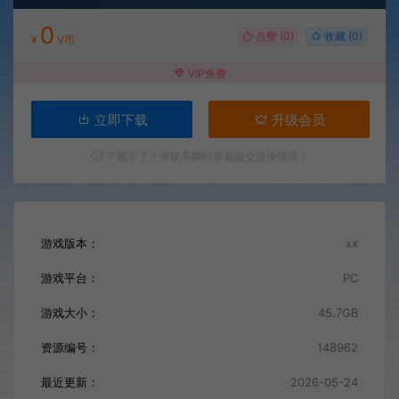
0
点赞 (
0
)
收藏 (0)
¥
V币
VIP免费
立即下载
升级会员
下载不了？请联系网站客服提交链接错误！
游戏版本：
xx
游戏平台：
PC
游戏大小：
45.7GB
资源编号：
148962
最近更新：
2026-05-24