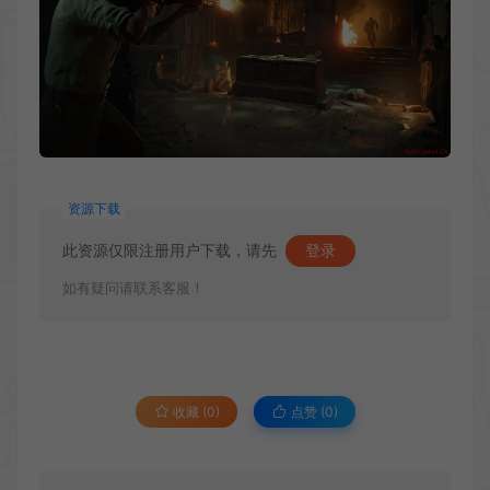
资源下载
此资源仅限注册用户下载，请先
登录
如有疑问请联系客服！
收藏 (0)
点赞 (
0
)