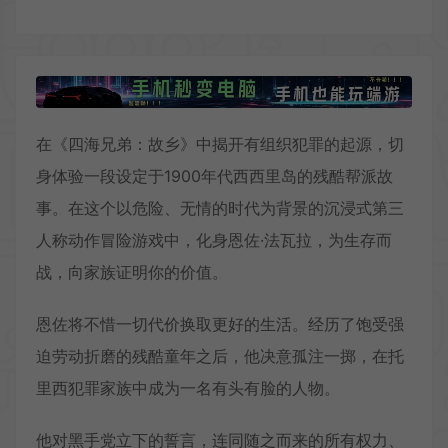
在《四海兄弟：故乡》中揭开有组织犯罪的起源，切
身体验一段设定于1900年代西西里岛的残酷帮派故
事。在这个以危险、无情的时代为背景的沉浸式第三
人称动作冒险游戏中，化身恩佐·法瓦拉，为生存而
战，向家族证明你的价值。
恩佐将不惜一切代价换取更好的生活。经历了饱受强
迫劳动折磨的残酷童年之后，他决意孤注一掷，在托
里西犯罪家族中成为一名有头有脸的人物。
他对黑手党立下的誓言，连同随之而来的所有权力、