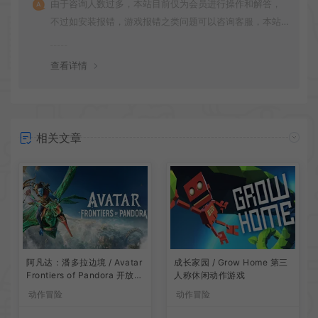
由于咨询人数过多，本站目前仅为会员进行操作和解答，
不过如安装报错，游戏报错之类问题可以咨询客服，本站
会竭诚为您服务。网盘下载之类问题请自行搜索学习！谢
谢！
查看详情
相关文章
阿凡达：潘多拉边境 / Avatar
成长家园 / Grow Home 第三
Frontiers of Pandora 开放世
人称休闲动作游戏
界冒险游戏
动作冒险
动作冒险