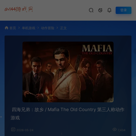
登录
首页
单机游戏
动作冒险
正文
四海兄弟：故乡 / Mafia The Old Country 第三人称动作
游戏
2026-05-24
7,434