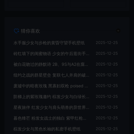
猜你喜欢
水手服少女与步枪的黄昏守望手机壁纸
2025-12-25
砖红墙下的闺蜜物语 少女的午后逛街手机壁纸
2025-12-25
被白花吻过的静默诗 2B、9S与A2在腐坏钢琴上的手机壁纸
2025-12-25
纽约之战的群星壁垒 复联七人并肩的破晓手机壁纸
2025-12-25
废墟中的暗夜玫瑰 黑寡妇双枪 poised 的战损美学手机壁纸
2025-12-25
阶梯上的紫玫瑰邀约 棕发少女与白绿长裙手机壁纸
2025-12-25
星夜旅伴 红发少女与肩头萌兽的异世界手机壁纸
2025-12-25
暮色锋芒 粉发女战士的独白 紫甲红枪手机壁纸
2025-12-25
棕发少女与黑色长袖的私密手机壁纸
2025-12-25