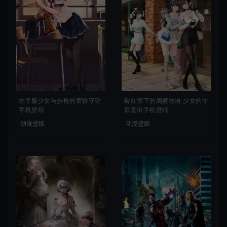
水手服少女与步枪的黄昏守望
砖红墙下的闺蜜物语 少女的午
手机壁纸
后逛街手机壁纸
动漫壁纸
动漫壁纸