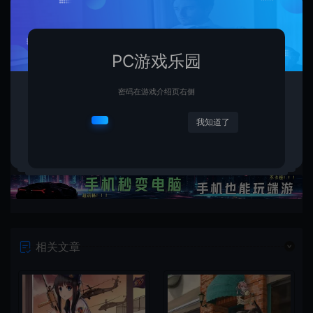
复制本文链接
生成海报
PC游戏乐园
密码在游戏介绍页右侧
上一篇：
下一篇：
星轨魔杖的月夜奇旅 Miku与流星的魔法少女冒险手机壁纸
Miku星夜跃动 水手服少女的活力瞬间手机壁纸
我知道了
相关文章