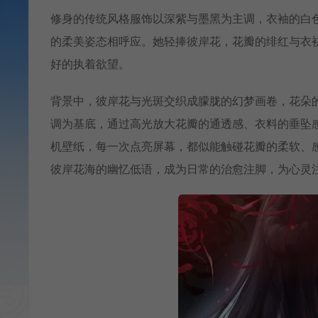
修身的传统风格服饰以深紫与墨黑为主调，衣袖的白
的柔美姿态相呼应。她轻捧彼岸花，花瓣的绯红与衣
好的执着欲望。
背景中，彼岸花与光斑交织成朦胧的幻梦画卷，花朵
调为基底，通过高光放大花瓣的通透感、衣料的垂坠感
机壁纸，每一次点亮屏幕，都似能触碰花瓣的柔软、
彼岸花海的幽忆低语，成为日常的治愈注脚，为心灵注