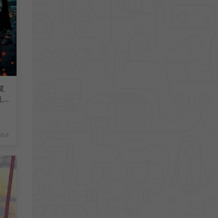
复
机
954