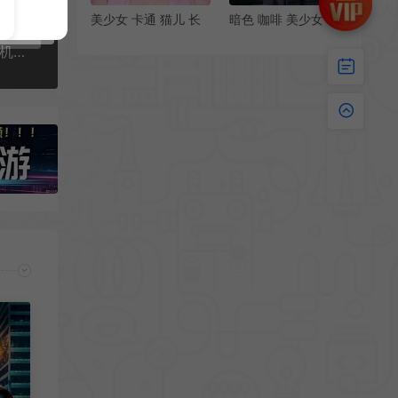
美少女 卡通 猫儿 长
暗色 咖啡 美少女 工
发 诱惑 高清手机壁纸
作 绘画 卡通美少女手
甜梦猫耳的下午茶絮语 软萌少女与甜蜜时光治愈手机壁纸
机壁纸