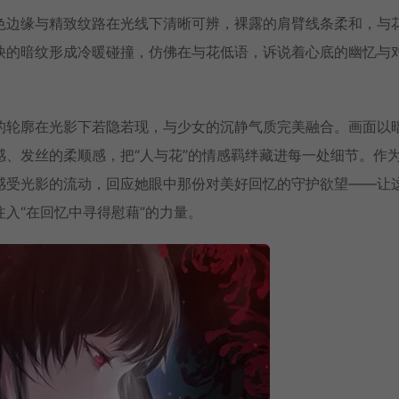
色边缘与精致纹路在光线下清晰可辨，裸露的肩臂线条柔和，与
袂的暗纹形成冷暖碰撞，仿佛在与花低语，诉说着心底的幽忆与
的轮廓在光影下若隐若现，与少女的沉静气质完美融合。画面以
、发丝的柔顺感，把“人与花”的情感羁绊藏进每一处细节。作
感受光影的流动，回应她眼中那份对美好回忆的守护欲望——让
入“在回忆中寻得慰藉”的力量。