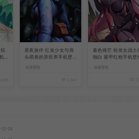
 棕
星夜旅伴 红发少女与肩
暮色锋芒 粉发女战士
机
头萌兽的异世界手机壁
独白 紫甲红枪手机壁
纸
动漫壁纸
动漫壁纸
,565
2,241
7,
-12-25