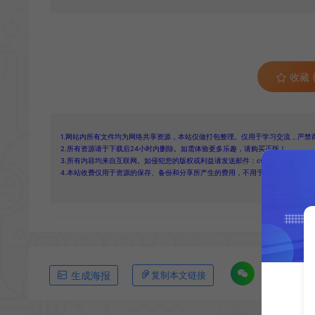
收藏 (
1.网站内所有文件均为网络共享资源，本站仅做打包整理。仅用于学习交流，严禁
2.所有资源请于下载后24小时内删除。如需体验更多乐趣，请购买正版！
3.所有内容均来自互联网。如侵犯您的版权或利益请发送邮件：cvformat#gmail.com
4.本站收费仅用于资源的保存、备份和分享所产生的费用，不用于盈利，亦无任何
生成海报
复制本文链接