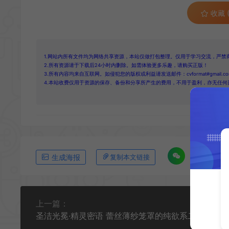
收藏 (
1.网站内所有文件均为网络共享资源，本站仅做打包整理。仅用于学习交流，严禁
2.所有资源请于下载后24小时内删除。如需体验更多乐趣，请购买正版！
3.所有内容均来自互联网。如侵犯您的版权或利益请发送邮件：cvformat#gmail.com
4.本站收费仅用于资源的保存、备份和分享所产生的费用，不用于盈利，亦无任何
生成海报
复制本文链接
上一篇：
圣洁光冕·精灵密语 蕾丝薄纱笼罩的纯欲系二次元壁纸