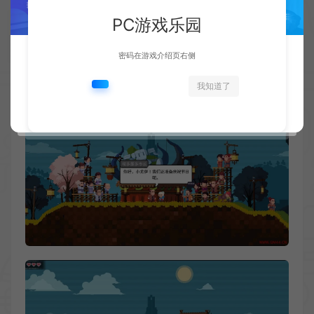
PC游戏乐园
密码在游戏介绍页右侧
我知道了