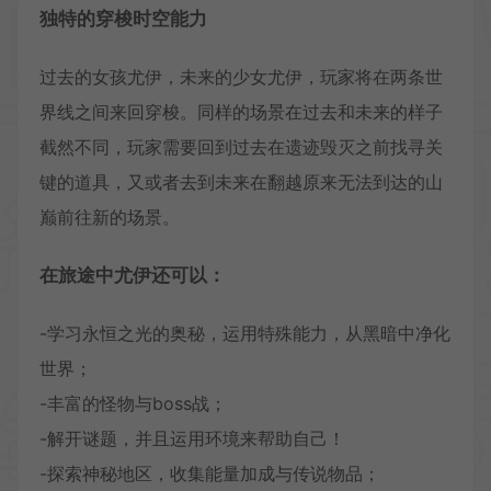
独特的穿梭时空能力
过去的女孩尤伊，未来的少女尤伊，玩家将在两条世
界线之间来回穿梭。同样的场景在过去和未来的样子
截然不同，玩家需要回到过去在遗迹毁灭之前找寻关
键的道具，又或者去到未来在翻越原来无法到达的山
巅前往新的场景。
在旅途中尤伊还可以：
-学习永恒之光的奥秘，运用特殊能力，从黑暗中净化
世界；
-丰富的怪物与boss战；
-解开谜题，并且运用环境来帮助自己！
-探索神秘地区，收集能量加成与传说物品；