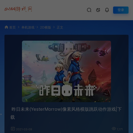
登录
首页
单机游戏
2D横版
正文
昨日未来(YesterMorrow)像素风格横版跳跃动作游戏|下
载
2021-03-09
1,171