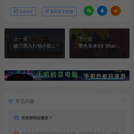
复制本文链接
生成海报
上一篇：
下一篇：
破门而入行动小队(Door Kickers: Action Squad)简中|PC|ACT|老派横版卷轴动作游戏
黑色未来88 (Black Future '88) 简中|PC|硬核赛博朋克横版像素动作射击游戏
常见问题
安装密码在哪里？
本站安装密码在游戏介绍页右侧，请仔细查看即可，密码