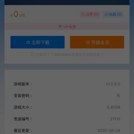
0
点赞 (
0
)
收藏 (0)
¥
V币
VIP免费
立即下载
升级会员
下载不了？请联系网站客服提交链接错误！
游戏版本：
v1.0.6.0
安装密码：
无
游戏大小：
0.81GB
资源编号：
21110
最近更新：
2025-06-29