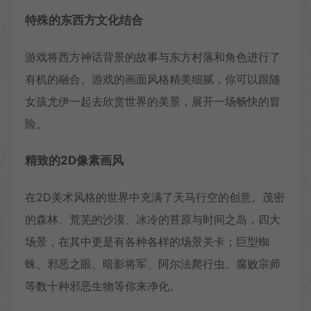
特殊的东西方文化结合
游戏将西方神话背景的故事与东方村落和角色进行了
有机的融合。游戏的画面风格精美细腻，你可以跟随
女孩尤伊一起去欣赏世界的美景，展开一场畅快的冒
险。
精致的2D像素画风
在2D美术风格的世界中充满了天马行空的创意。茂密
的森林、荒芜的沙漠、冰冷的苔原与时间之岛，四大
场景，在其中更是有各种各样的场景关卡；巨型蜘
蛛、邪恶之眼、暗影将军、阿尔法爬行虫、腐败宗师
等数十种邪恶生物等你来净化。