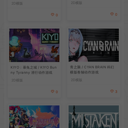
2D横版
2D横版
0
0
青之脑 / CYAN BRAIN 科幻
KIYO：暴兔之城 / KIYO Bun
横版卷轴动作游戏
ny Tyranny 潜行动作游戏
2D横版
2D横版
3
0