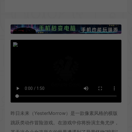
昨日未来（YesterMorrow）是一款像素风格的横版
跳跃类动作冒险游戏。在游戏中你将扮演主角尤伊，