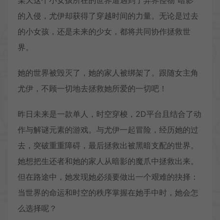
某天这个小女孩所在的世界遭遇到了异界怪物“暗影”
的入侵，尤伊却获得了穿越时间的力量。无论是过去
的小女孩，还是未来的少女，都将共同协作拯救世
界。
她的世界被毁灭了，她的家人被绑架了。跟随女主角
尤伊，不顾一切地去拯救她所爱的一切吧！
昨日未来是一款单人，时空穿梭，2D平台且结合了动
作与解谜元素的游戏。与尤伊一起冒险，经历她的过
去，突破重重障碍，最后拯救出被黑暗支配的世界。
她想把生还者和她的家人从暗影的魔爪中拯救出来。
但在路途中，她发现她必须要做出一个艰难的抉择：
当世界的命运和时空的秩序掌握在她手中时，她会怎
么选择呢？