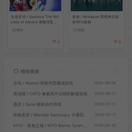
女巫史诗 / Gastova The Wit
迷途 / Mistaken 黑暗奇幻生
ches of Arkana 类银河恶魔
存RPG游戏
城动作游戏
2D横版
2D横版
0
0
猜你喜欢
赤鸟 / Akatori 类银河恶魔城游戏
2026-08-06
黄油猫 / CATO 像素风平台跳跃解谜游戏
2026-08-01
愚灵 / Gurei 横板动作游戏
2026-07-23
怪物圣所 / Monster Sanctuary 卡通回合制横板动作游戏
2026-07-17
KIYO：暴兔之城 / KIYO Bunny Tyranny 潜行动作游戏
2026-06-28