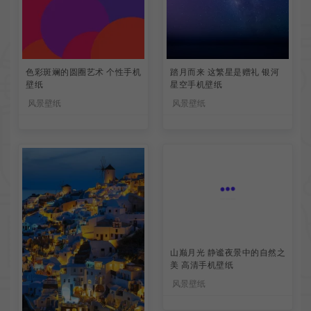
色彩斑斓的圆圈艺术 个性手机
踏月而来 这繁星是赠礼 银河
壁纸
星空手机壁纸
风景壁纸
风景壁纸