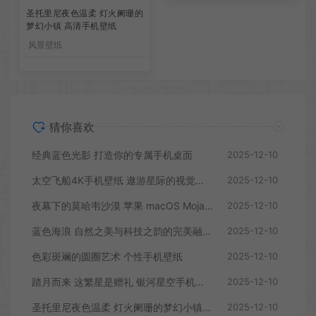
圣托里尼夜色温柔 灯火阑珊的
山巅月光 静谧夜景中的自然之
梦幻小镇 高清手机壁纸
美 高清手机壁纸
风景壁纸
风景壁纸
猜你喜欢
经典蓝色光影 打造你的专属手机桌面
2025-12-10
太空飞船4K手机壁纸 遨游星际的视觉盛宴
2025-12-10
夜幕下的莫哈韦沙漠 苹果 macOS Mojave 经典手机壁纸
2025-12-10
蓝色海浪 自然之美与科技之韵的完美融合 高清手机壁纸
2025-12-10
色彩斑斓的圆圈艺术 个性手机壁纸
2025-12-10
踏月而来 这繁星是赠礼 银河星空手机壁纸
2025-12-10
圣托里尼夜色温柔 灯火阑珊的梦幻小镇 高清手机壁纸
2025-12-10