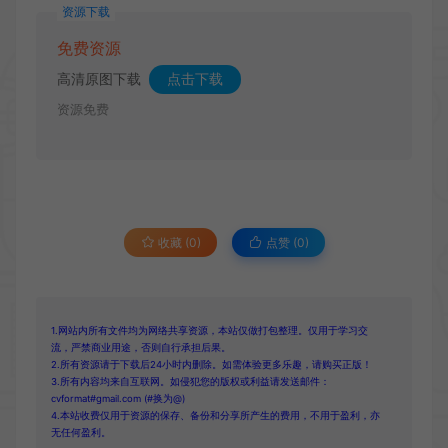
资源下载
免费资源
高清原图下载
点击下载
资源免费
收藏 (0)
点赞 (
0
)
1.网站内所有文件均为网络共享资源，本站仅做打包整理。仅用于学习交
流，严禁商业用途，否则自行承担后果。
2.所有资源请于下载后24小时内删除。如需体验更多乐趣，请购买正版！
3.所有内容均来自互联网。如侵犯您的版权或利益请发送邮件：
cvformat#gmail.com (#换为@)
4.本站收费仅用于资源的保存、备份和分享所产生的费用，不用于盈利，亦
无任何盈利。