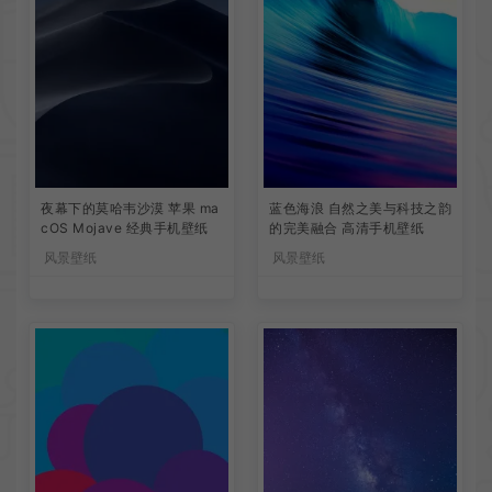
夜幕下的莫哈韦沙漠 苹果 ma
蓝色海浪 自然之美与科技之韵
cOS Mojave 经典手机壁纸
的完美融合 高清手机壁纸
风景壁纸
风景壁纸