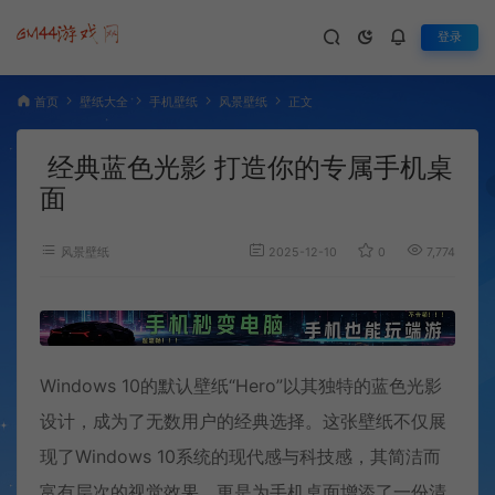
登录
首页
壁纸大全
手机壁纸
风景壁纸
正文
经典蓝色光影 打造你的专属手机桌
面
风景壁纸
2025-12-10
0
7,774
Windows 10的默认壁纸“Hero”以其独特的蓝色光影
设计，成为了无数用户的经典选择。这张壁纸不仅展
现了Windows 10系统的现代感与科技感，其简洁而
富有层次的视觉效果，更是为手机桌面增添了一份清