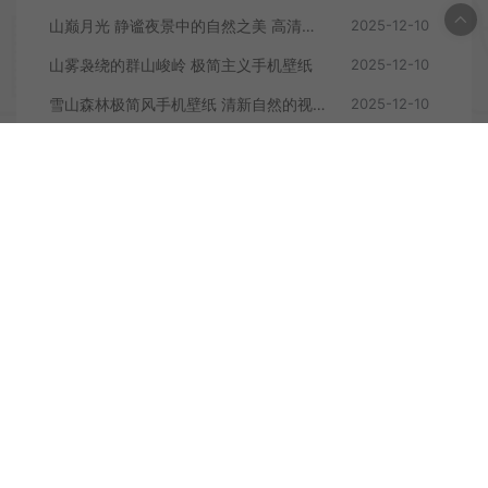
山巅月光 静谧夜景中的自然之美 高清手机壁纸
2025-12-10
山雾袅绕的群山峻岭 极简主义手机壁纸
2025-12-10
雪山森林极简风手机壁纸 清新自然的视觉享受
2025-12-10
发表评论
暂无评论
登录后评论