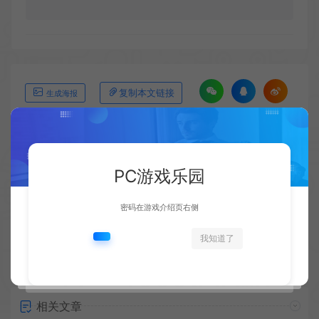
复制本文链接
生成海报
上一篇：
下一篇：
PC游戏乐园
太空飞船4K手机壁纸 遨游星际的视觉盛宴
已经没有下一篇了!
密码在游戏介绍页右侧
我知道了
相关文章