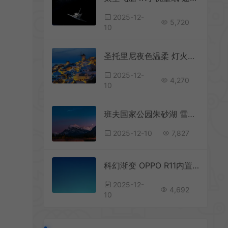
2025-12-
5,720
10
圣托里尼夜色温柔 灯火阑珊的梦幻小镇 高清手机壁纸
2025-12-
4,270
10
班夫国家公园朱砂湖 雪山倒影与星空的绝美邂逅 高清手机壁纸
2025-12-10
7,827
科幻渐变 OPPO R11内置手机高清壁纸
2025-12-
4,692
10