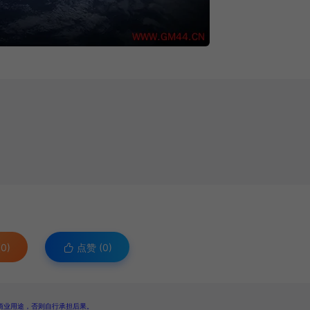
0)
点赞 (
0
)
商业用途，否则自行承担后果。