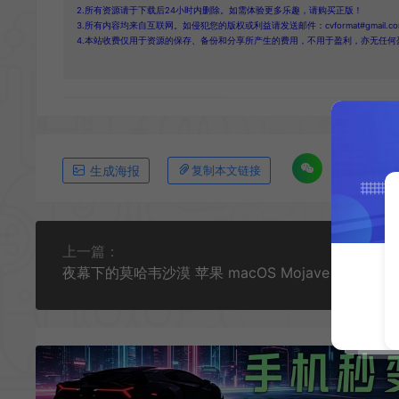
2.所有资源请于下载后24小时内删除。如需体验更多乐趣，请购买正版！
3.所有内容均来自互联网。如侵犯您的版权或利益请发送邮件：cvformat#gmail.com
4.本站收费仅用于资源的保存、备份和分享所产生的费用，不用于盈利，亦无任何
生成海报
复制本文链接
上一篇：
夜幕下的莫哈韦沙漠 苹果 macOS Moj