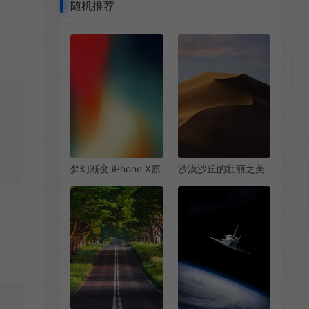
随机推荐
梦幻渐变 iPhone X原
沙漠沙丘的壮丽之美
生手机壁纸视觉盛宴
高清手机壁纸