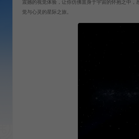
震撼的视觉体验，让你仿佛置身于宇宙的怀抱之中，
觉与心灵的星际之旅。