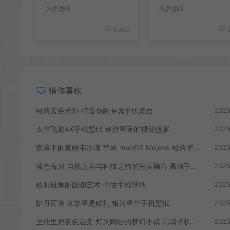
风景壁纸
风景壁纸
6,460
2
猜你喜欢
经典蓝色光影 打造你的专属手机桌面
2025
太空飞船4K手机壁纸 遨游星际的视觉盛宴
2025
夜幕下的莫哈韦沙漠 苹果 macOS Mojave 经典手机壁纸
2025
蓝色海浪 自然之美与科技之韵的完美融合 高清手机壁纸
2025
色彩斑斓的圆圈艺术 个性手机壁纸
2025
踏月而来 这繁星是赠礼 银河星空手机壁纸
2025
圣托里尼夜色温柔 灯火阑珊的梦幻小镇 高清手机壁纸
2025