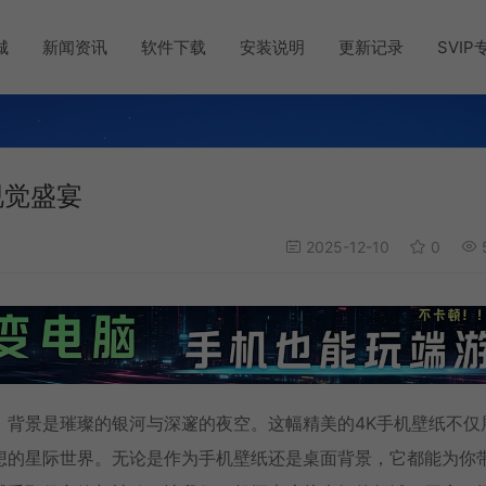
城
新闻资讯
软件下载
安装说明
更新记录
SVIP
视觉盛宴
2025-12-10
0
，背景是璀璨的银河与深邃的夜空。这幅精美的4K手机壁纸不仅
想的星际世界。无论是作为手机壁纸还是桌面背景，它都能为你