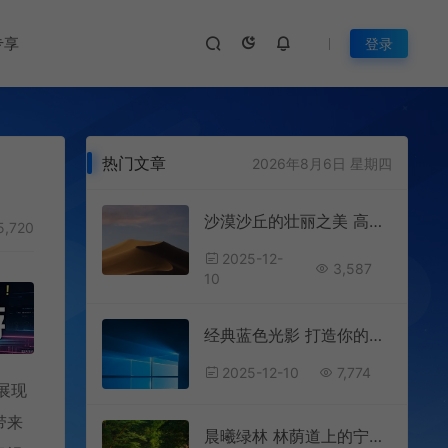
专享
登录
热门文章
2026年8月6日 星期四
沙漠沙丘的壮丽之美 高清手机壁纸
5,720
2025-12-
3,587
10
经典蓝色光影 打造你的专属手机桌面
2025-12-10
7,774
展现
带来
晨曦绿林 林荫道上的宁静时光 高清手机壁纸