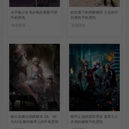
水手服少女与步枪的黄昏守望
砖红墙下的闺蜜物语 少女的午
手机壁纸
后逛街手机壁纸
动漫壁纸
动漫壁纸
被白花吻过的静默诗 2B、9S
纽约之战的群星壁垒 复联七人
与A2在腐坏钢琴上的手机壁纸
并肩的破晓手机壁纸