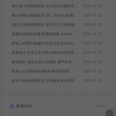
砖红墙下的闺蜜物语 少女的午后逛街手机壁纸
2025-12-25
被白花吻过的静默诗 2B、9S与A2在腐坏钢琴上的手机壁纸
2025-12-25
纽约之战的群星壁垒 复联七人并肩的破晓手机壁纸
2025-12-25
废墟中的暗夜玫瑰 黑寡妇双枪 poised 的战损美学手机壁纸
2025-12-25
阶梯上的紫玫瑰邀约 棕发少女与白绿长裙手机壁纸
2025-12-25
星夜旅伴 红发少女与肩头萌兽的异世界手机壁纸
2025-12-25
暮色锋芒 粉发女战士的独白 紫甲红枪手机壁纸
2025-12-25
棕发少女与黑色长袖的私密手机壁纸
2025-12-25
粉发少女的糖果絮语 红制服女孩与薄荷糖手机壁纸
2025-12-25
发表评论
暂无评论