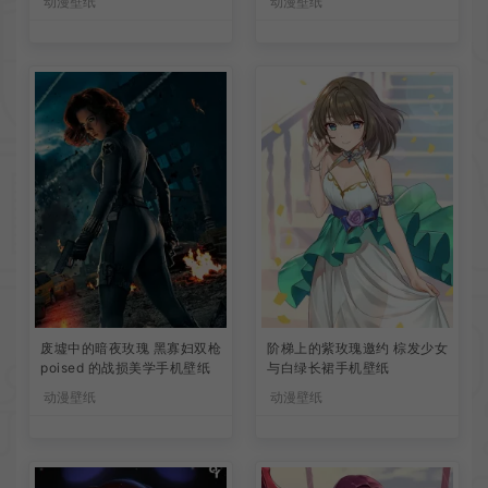
动漫壁纸
动漫壁纸
废墟中的暗夜玫瑰 黑寡妇双枪
阶梯上的紫玫瑰邀约 棕发少女
poised 的战损美学手机壁纸
与白绿长裙手机壁纸
动漫壁纸
动漫壁纸