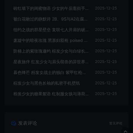
砖红墙下的闺蜜物语 少女的午后逛街手机壁纸
2025-12-25
被白花吻过的静默诗 2B、9S与A2在腐坏钢琴上的手机壁纸
2025-12-25
纽约之战的群星壁垒 复联七人并肩的破晓手机壁纸
2025-12-25
废墟中的暗夜玫瑰 黑寡妇双枪 poised 的战损美学手机壁纸
2025-12-25
阶梯上的紫玫瑰邀约 棕发少女与白绿长裙手机壁纸
2025-12-25
星夜旅伴 红发少女与肩头萌兽的异世界手机壁纸
2025-12-25
暮色锋芒 粉发女战士的独白 紫甲红枪手机壁纸
2025-12-25
棕发少女与黑色长袖的私密手机壁纸
2025-12-25
粉发少女的糖果絮语 红制服女孩与薄荷糖手机壁纸
2025-12-25
发表评论
暂无评论