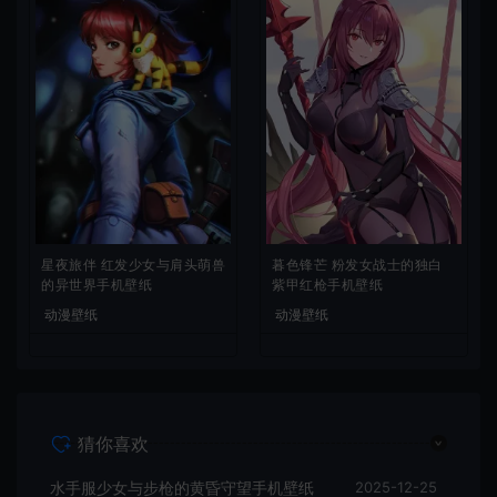
星夜旅伴 红发少女与肩头萌兽
暮色锋芒 粉发女战士的独白
的异世界手机壁纸
紫甲红枪手机壁纸
动漫壁纸
动漫壁纸
猜你喜欢
水手服少女与步枪的黄昏守望手机壁纸
2025-12-25