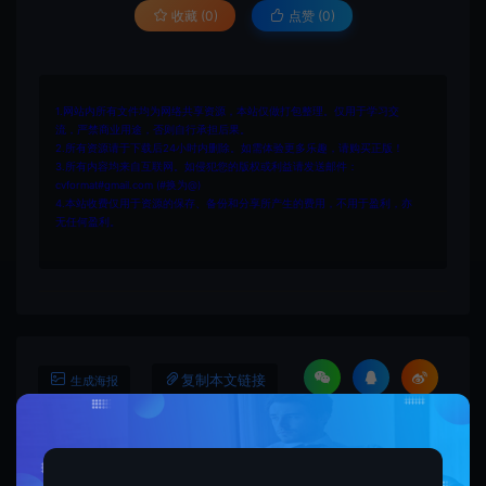
收藏 (0)
点赞 (
0
)
1.网站内所有文件均为网络共享资源，本站仅做打包整理。仅用于学习交
流，严禁商业用途，否则自行承担后果。
2.所有资源请于下载后24小时内删除。如需体验更多乐趣，请购买正版！
3.所有内容均来自互联网。如侵犯您的版权或利益请发送邮件：
cvformat#gmail.com (#换为@)
4.本站收费仅用于资源的保存、备份和分享所产生的费用，不用于盈利，亦
无任何盈利。
复制本文链接
生成海报
上一篇：
下一篇：