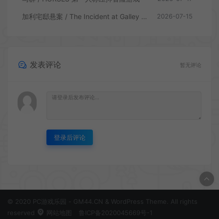
加利宅邸悬案 / The Incident at Galley House 侦探解密推理游戏
2026-07-15
发表评论
暂无评论
登录后评论
© 2020 PC游戏乐园 - GM44.CN & WordPress Theme. All rights
reserved
网站地图
鲁ICP备2020045669号-1