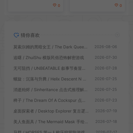
0
0
猜你喜欢
莫索尔姆的黑暗女王 / The Dark Queen of Mortholme 多结局叙事游戏
2026-08-06
追曙 / ZhuiShu 横版民俗恐怖解密游戏
2026-07-30
无可阻挡 / UNBEATABLE 叙事节奏冒险游戏
2026-07-28
螺旋：沉落与升腾 / Helix Descent N Ascent 解谜冒险游戏
2026-07-25
消逝殆烬 / Sinheritance 点击式推理解谜游戏
2026-07-25
稗子 / The Dream Of A Cockspur 点击式剧情解谜游戏
2026-07-23
桌面探索者 / Desktop Explorer 复古逻辑解密游戏
2026-07-19
美人鱼面具 / The Mermaid Mask 手绘点击侦探解谜游戏
2026-07-18
马群 / HORSES 第一人称压抑冒险游戏
2026-07-17