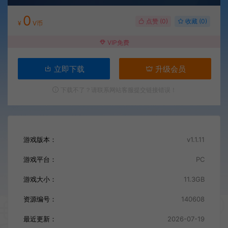
0
点赞 (
0
)
收藏 (0)
¥
V币
VIP免费
立即下载
升级会员
下载不了？请联系网站客服提交链接错误！
游戏版本：
v1.1.11
游戏平台：
PC
游戏大小：
11.3GB
资源编号：
140608
最近更新：
2026-07-19