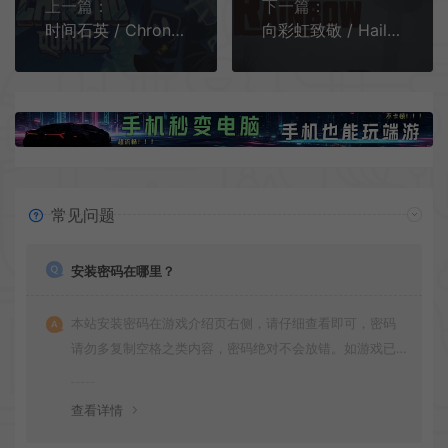
上一篇：
下一篇：
时间石英 / Chronoquartz 循环回合策略冒险游戏
向彩虹致敬 / Hail to the Rainbow 第一人称恐怖冒险游戏
常见问题
安装密码在哪里？
本站安装密码在游戏介绍页右侧，请仔细查看即可，密码
请勿多复制空格之类内容，密码绝对不会放错。如游戏已
更新多次版本，旧版本可能与新版密码不同，请下载最新
版安装即可。
查看详情