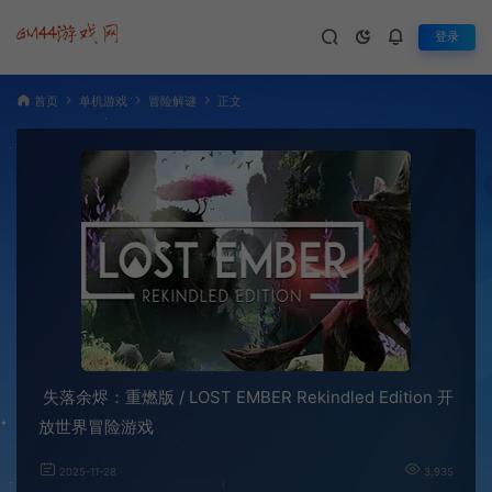
登录
首页
单机游戏
冒险解谜
正文
失落余烬：重燃版 / LOST EMBER Rekindled Edition 开
放世界冒险游戏
2025-11-28
3,935