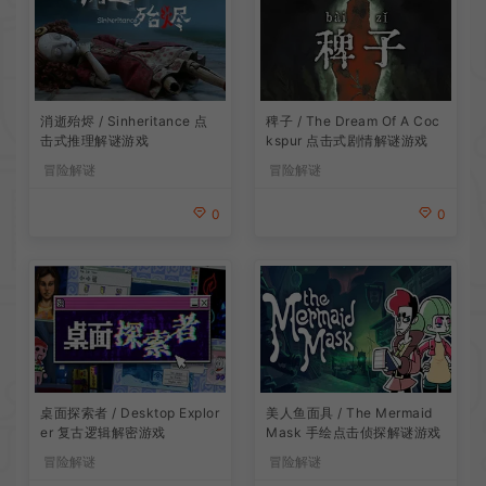
消逝殆烬 / Sinheritance 点
稗子 / The Dream Of A Coc
击式推理解谜游戏
kspur 点击式剧情解谜游戏
冒险解谜
冒险解谜
0
0
桌面探索者 / Desktop Explor
美人鱼面具 / The Mermaid
er 复古逻辑解密游戏
Mask 手绘点击侦探解谜游戏
冒险解谜
冒险解谜