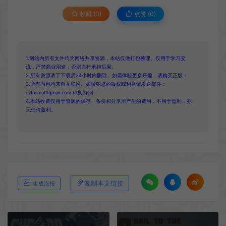
收藏 (0)
点赞 (
0
)
1.网站内所有文件均为网络共享资源，本站仅做打包整理。仅用于学习交
流，严禁商业用途，否则自行承担后果。
2.所有资源请于下载后24小时内删除。如需体验更多乐趣，请购买正版！
3.所有内容均来自互联网。如侵犯您的版权或利益请发送邮件：
cvformat#gmail.com (#换为@)
4.本站收费仅用于资源的保存、备份和分享所产生的费用，不用于盈利，亦
无任何盈利。
复制本文链接
生成海报