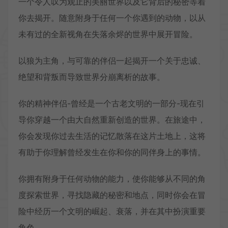
一个令人叹为观止的美丽世界以及它背后的秘密等着
你去揭开。随意附身于任何一个你遇到的动物，以从
未有过的全新视角在失落余烬的世界中展开冒险。
以狼为主角，与可靠的伴侣一起揭开一个关于忠诚、
绝望和背叛而导致世界分崩离析的故事。
你的精神伴侣-曾经是一个古老文明的一部分-现在引
导你穿越一个由大自然重新创造的世界。在旅途中，
你会发现你过去生活的记忆散落在这片土地上，这将
有助于你理解曾经发生在你和你的同伴身上的事情。
你拥有附身于任何动物的能力，使你能够从不同的角
度探索世界，寻找隐藏的秘密和地点，同时你会在冒
险中经历一个文明的崛起、衰落，并在其中扮演重要
角色。