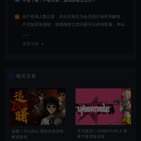
由于咨询人数过多，本站目前仅为会员进行操作和解答，
不过如安装报错，游戏报错之类问题可以咨询客服，本站
会竭诚为您服务。网盘下载之类问题请自行搜索学习！谢
谢！
查看详情
相关文章
无可阻挡 / UNBEATABLE 叙
追曙 / ZhuiShu 横版民俗恐怖
事节奏冒险游戏
解密游戏