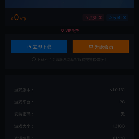
0
点赞 (
0
)
收藏 (0)
¥
V币
VIP免费
立即下载
升级会员
下载不了？请联系网站客服提交链接错误！
游戏版本：
v1.0.131
游戏平台：
PC
安装密码：
无
游戏大小：
1.31GB
资源编号：
81420