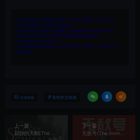
1.网站内所有文件均为网络共享资源，本站仅做打包整理。仅用于学习交
流，严禁商业用途，否则自行承担后果。
2.所有资源请于下载后24小时内删除。如需体验更多乐趣，请购买正版！
3.所有内容均来自互联网。如侵犯您的版权或利益请发送邮件：
cvformat#gmail.com (#换为@)
4.本站收费仅用于资源的保存、备份和分享所产生的费用，不用于盈利，亦
无任何盈利。
复制本文链接
生成海报
上一篇：
下一篇：
寂静的天鹅(The Silent Swan)简中|PC|第一人称开放世界叙事体验游戏
无敌号(The Invincible)科幻星球冒险游戏|下载