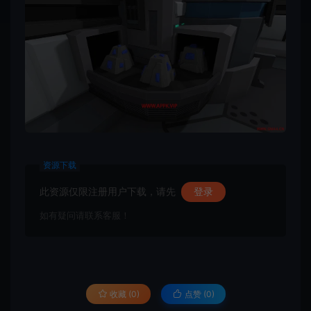
资源下载
此资源仅限注册用户下载，请先
登录
如有疑问请联系客服！
收藏 (0)
点赞 (
0
)