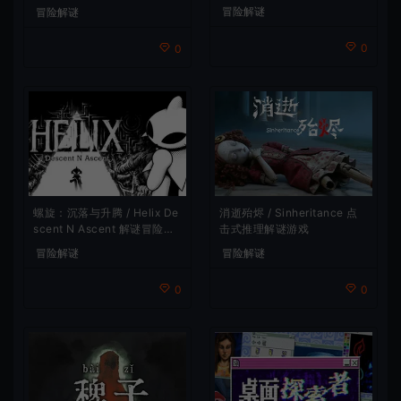
冒险解谜
冒险解谜
0
0
螺旋：沉落与升腾 / Helix De
消逝殆烬 / Sinheritance 点
scent N Ascent 解谜冒险游
击式推理解谜游戏
戏
冒险解谜
冒险解谜
0
0