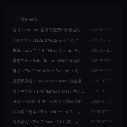
猜你喜欢
追曙 / ZhuiShu 横版民俗恐怖解密游戏
2026-07-30
无可阻挡 / UNBEATABLE 叙事节奏冒险游戏
2026-07-28
螺旋：沉落与升腾 / Helix Descent N Ascent 解谜冒险游戏
2026-07-25
消逝殆烬 / Sinheritance 点击式推理解谜游戏
2026-07-25
稗子 / The Dream Of A Cockspur 点击式剧情解谜游戏
2026-07-23
桌面探索者 / Desktop Explorer 复古逻辑解密游戏
2026-07-19
美人鱼面具 / The Mermaid Mask 手绘点击侦探解谜游戏
2026-07-18
马群 / HORSES 第一人称压抑冒险游戏
2026-07-17
加利宅邸悬案 / The Incident at Galley House 侦探解密推理游戏
2026-07-15
绯色侍女 / The Crimson Maid 第一人称探索叙事悬疑游戏
2026-07-15