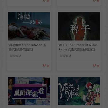
0
0
消逝殆烬 / Sinheritance 点
稗子 / The Dream Of A Coc
击式推理解谜游戏
kspur 点击式剧情解谜游戏
冒险解谜
冒险解谜
0
0