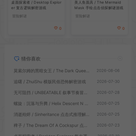
桌面探索者 / Desktop Explor
美人鱼面具 / The Mermaid
er 复古逻辑解密游戏
Mask 手绘点击侦探解谜游戏
冒险解谜
冒险解谜
0
0
猜你喜欢
莫索尔姆的黑暗女王 / The Dark Queen of Mortholme 多结局叙事游戏
2026-08-06
追曙 / ZhuiShu 横版民俗恐怖解密游戏
2026-07-30
无可阻挡 / UNBEATABLE 叙事节奏冒险游戏
2026-07-28
螺旋：沉落与升腾 / Helix Descent N Ascent 解谜冒险游戏
2026-07-25
消逝殆烬 / Sinheritance 点击式推理解谜游戏
2026-07-25
稗子 / The Dream Of A Cockspur 点击式剧情解谜游戏
2026-07-23