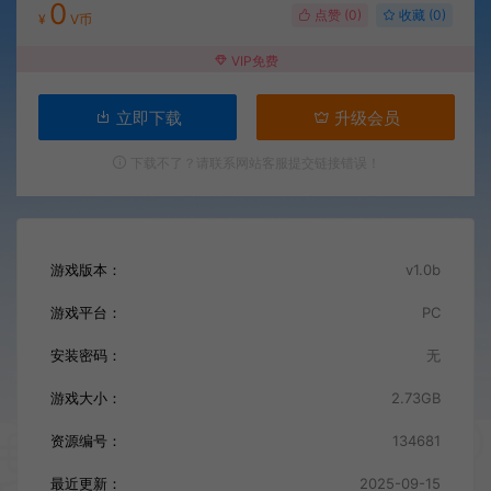
0
点赞 (
0
)
收藏 (0)
¥
V币
VIP免费
立即下载
升级会员
下载不了？请联系网站客服提交链接错误！
游戏版本：
v1.0b
游戏平台：
PC
安装密码：
无
游戏大小：
2.73GB
资源编号：
134681
最近更新：
2025-09-15