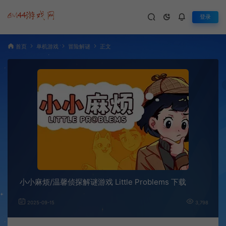
登录
首页
单机游戏
冒险解谜
正文
小小麻烦/温馨侦探解谜游戏 Little Problems 下载
2025-09-15
3,798