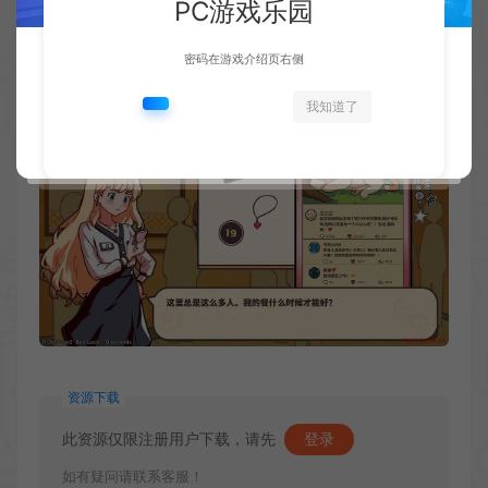
PC游戏乐园
密码在游戏介绍页右侧
我知道了
资源下载
此资源仅限注册用户下载，请先
登录
如有疑问请联系客服！