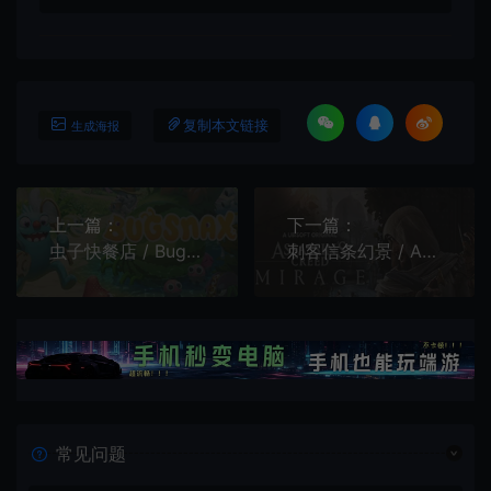
复制本文链接
生成海报
上一篇：
下一篇：
虫子快餐店 / Bugsnax 卡通岛屿冒险游戏
刺客信条幻景 / Assassins Creed Mirage 开放世界动作游戏
常见问题