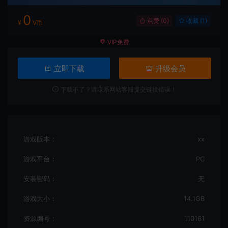
0
点赞 (
0
)
收藏 (1)
¥
V币
VIP免费
立即下载
升级会员
下载不了？请联系网站客服提交链接错误！
游戏版本：
xx
游戏平台：
PC
安装密码：
无
游戏大小：
14.1GB
资源编号：
110161