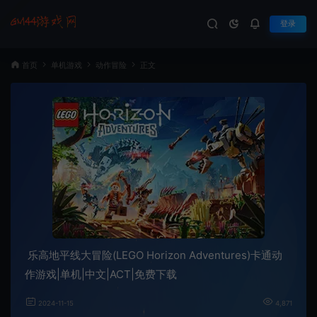
登录
首页
单机游戏
动作冒险
正文
乐高地平线大冒险(LEGO Horizon Adventures)卡通动
作游戏|单机|中文|ACT|免费下载
2024-11-15
4,871