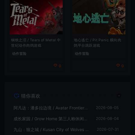
地心逃亡 / Pit Panic 横向肉
钢铁之泪 / Tears of Metal 中
鸽平台跳跃游戏
世纪动作肉鸽游戏
动作冒险
动作冒险
0
0
猜你喜欢
阿凡达：潘多拉边境 / Avatar Frontiers of Pandora 开放世界冒险游戏
2026-08-05
成长家园 / Grow Home 第三人称休闲动作游戏
2026-08-04
九山：狼之城 / Kusan City of Wolves 硬核俯视角动作游戏
2026-07-31