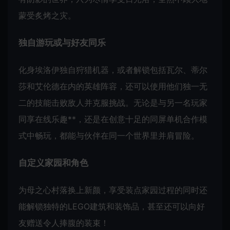
蒙受炙烤之灾。
独自游玩或与好友同乐
化身埃洛伊独自狩猎机器，或者解锁包括瓦尔、蒂尔
莎和艾伦德在内的英雄阵容，还可以使用他们独一无
二的技能击败敌人并克服挑战。无论是与另一名玩家
同享在线乐趣**，还是在创意十足的同屏单机合作模
式中畅玩，都能与伙伴在同一个世界里并肩冒险。
自定义家园和角色
为母之心村落换上新颜，享受装点家园过程的同时还
能解锁独特的LEGO建筑和装饰品，甚至还可以向好
友赠送令人捧腹的装束！