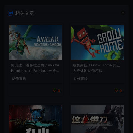
相关文章
阿凡达：潘多拉边境 / Avatar
成长家园 / Grow Home 第三
Frontiers of Pandora 开放世
人称休闲动作游戏
界冒险游戏
动作冒险
动作冒险
0
0