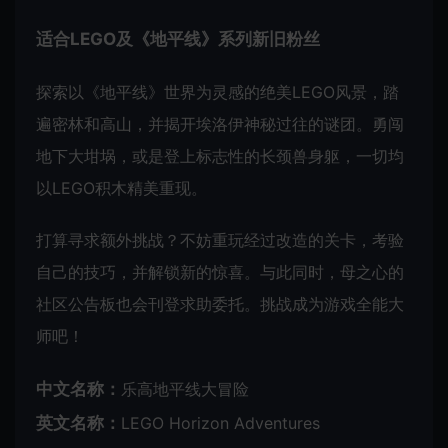
适合LEGO及《地平线》系列新旧粉丝
探索以《地平线》世界为灵感的绝美LEGO风景，踏
遍密林和高山，并揭开埃洛伊神秘过往的谜团。勇闯
地下大坩埚，或是登上标志性的长颈兽身躯，一切均
以LEGO积木精美重现。
打算寻求额外挑战？不妨重玩经过改造的关卡，考验
自己的技巧，并解锁新的惊喜。与此同时，母之心的
社区公告板也会刊登求助委托。挑战成为游戏全能大
师吧！
中文名称：
乐高地平线大冒险
英文名称：
LEGO Horizon Adventures