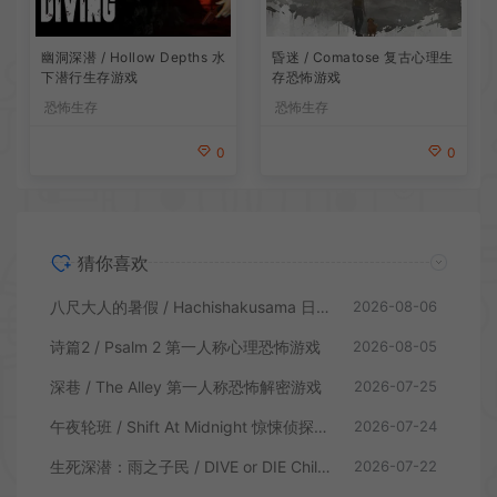
昏迷 / Comatose 复古心理生
幽洞深潜 / Hollow Depths 水
存恐怖游戏
下潜行生存游戏
恐怖生存
恐怖生存
0
0
猜你喜欢
八尺大人的暑假 / Hachishakusama 日式温情恐怖游戏
2026-08-06
诗篇2 / Psalm 2 第一人称心理恐怖游戏
2026-08-05
深巷 / The Alley 第一人称恐怖解密游戏
2026-07-25
午夜轮班 / Shift At Midnight 惊悚侦探恐怖游戏
2026-07-24
生死深潜：雨之子民 / DIVE or DIE Children of Rain 恐怖生存探索游戏
2026-07-22