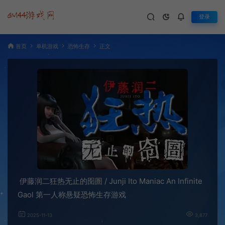
登录
首页
单机游戏
恐怖生存
正文
伊藤润二狂热无止的囹圄 / Junji Ito Maniac An Infinite
Gaol 第一人称悬疑恐怖生存游戏
2025-11-13
3,877