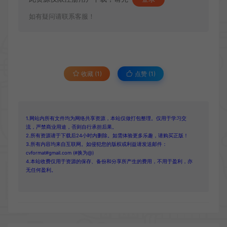
如有疑问请联系客服！
收藏 (1)
点赞 (
1
)
1.网站内所有文件均为网络共享资源，本站仅做打包整理。仅用于学习交
流，严禁商业用途，否则自行承担后果。
2.所有资源请于下载后24小时内删除。如需体验更多乐趣，请购买正版！
3.所有内容均来自互联网。如侵犯您的版权或利益请发送邮件：
cvformat#gmail.com (#换为@)
4.本站收费仅用于资源的保存、备份和分享所产生的费用，不用于盈利，亦
无任何盈利。