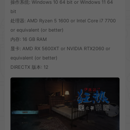
操作系统: Windows 10 64 bit or Windows 11 64
bit
处理器: AMD Ryzen 5 1600 or Intel Core i7 7700
or equivalent (or better)
内存: 16 GB RAM
显卡: AMD RX 5600XT or NVIDIA RTX2060 or
equivalent (or better)
DIRECTX 版本: 12