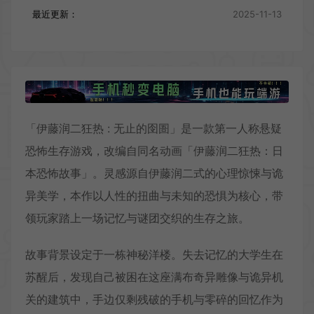
最近更新：
2025-11-13
「伊藤润二狂热 : 无止的囹圄」是一款第一人称悬疑
恐怖生存游戏，改编自同名动画「伊藤润二狂热：日
本恐怖故事」。灵感源自伊藤润二式的心理惊悚与诡
异美学，本作以人性的扭曲与未知的恐惧为核心，带
领玩家踏上一场记忆与谜团交织的生存之旅。
故事背景设定于一栋神秘洋楼。失去记忆的大学生在
苏醒后，发现自己被困在这座满布奇异雕像与诡异机
关的建筑中，手边仅剩残破的手机与零碎的回忆作为