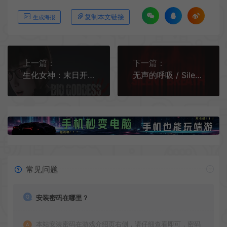
复制本文链接
生成海报
上一篇：
下一篇：
生化女神：末日开端 / Bio Goddess Doomsday Begins 第三人称射击生存游戏
无声的呼吸 / Silent Breath 写实生存恐怖游戏
常见问题
安装密码在哪里？
本站安装密码在游戏介绍页右侧，请仔细查看即可，密码