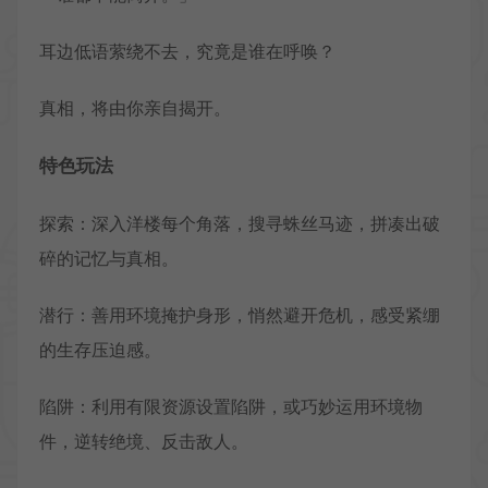
耳边低语萦绕不去，究竟是谁在呼唤？
真相，将由你亲自揭开。
特色玩法
探索：深入洋楼每个角落，搜寻蛛丝马迹，拼凑出破
碎的记忆与真相。
潜行：善用环境掩护身形，悄然避开危机，感受紧绷
的生存压迫感。
陷阱：利用有限资源设置陷阱，或巧妙运用环境物
件，逆转绝境、反击敌人。