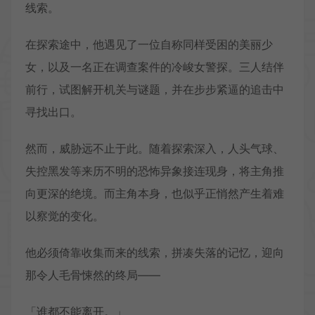
线索。
在探索途中，他遇见了一位自称同样受困的美丽少
女，以及一名正在调查案件的冷峻女警探。三人结伴
前行，试图解开机关与谜题，并在步步紧逼的追击中
寻找出口。
然而，威胁远不止于此。随着探索深入，人头气球、
失控黑发等来历不明的恐怖异象接连现身，将主角推
向更深的绝境。而主角本身，也似乎正悄然产生着难
以察觉的变化。
他必须倚靠收集而来的线索，拼凑失落的记忆，迎向
那令人毛骨悚然的终局——
「谁都不能离开。」