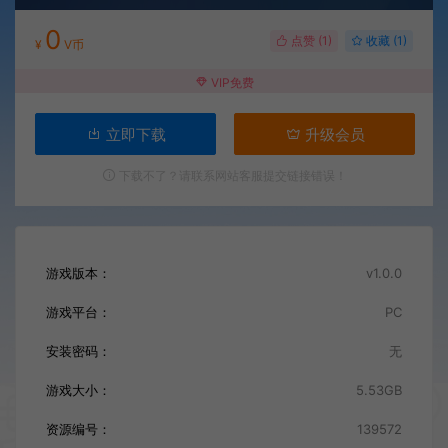
0
点赞 (
1
)
收藏 (1)
¥
V币
VIP免费
立即下载
升级会员
下载不了？请联系网站客服提交链接错误！
游戏版本：
v1.0.0
游戏平台：
PC
安装密码：
无
游戏大小：
5.53GB
资源编号：
139572