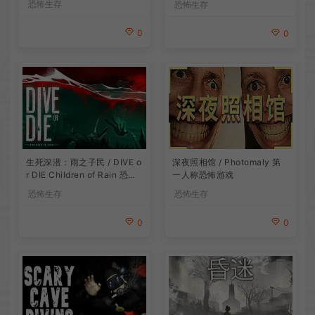
恐怖生存
恐怖生存
0
0
生死深潜：雨之子民 / DIVE o
深夜照相馆 / Photomaly 第
r DIE Children of Rain 恐怖
一人称恐怖游戏
生存探索游戏
恐怖生存
恐怖生存
0
0