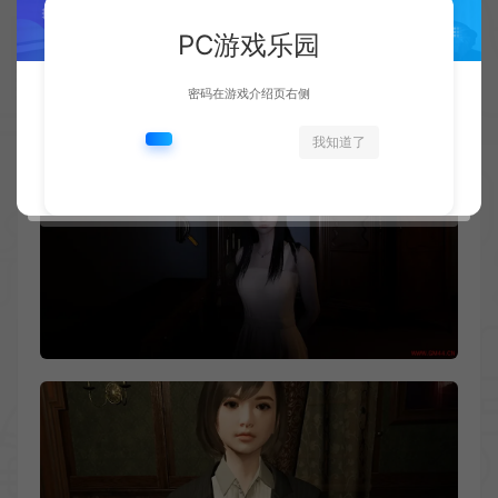
PC游戏乐园
密码在游戏介绍页右侧
我知道了